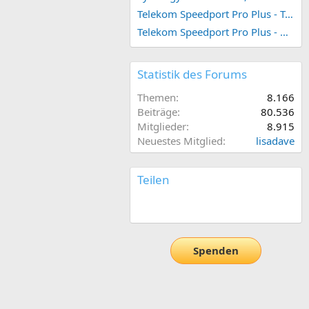
Telekom Speedport Pro Plus - Telefonie einrichten
Telekom Speedport Pro Plus - Netzwerk einrichten
Statistik des Forums
Themen
8.166
Beiträge
80.536
Mitglieder
8.915
Neuestes Mitglied
lisadave
Teilen
E-Mail
Link
Spenden