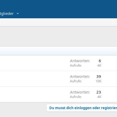
tglieder
Antworten
6
Aufrufe
4K
Antworten
39
Aufrufe
10K
Antworten
23
Aufrufe
4K
Du musst dich einloggen oder registrie