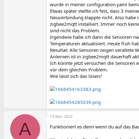
wurde in meiner configuration.yaml bemän
Etwas später stellte ich fest, dass 3 mei
Neuverbindung klappte nicht. Also habe 
zigbee2mqtt installiert. Immer noch kein
sind nicht das Problem.
Irgendwie habe ich dann die Sensoren n
Temperaturen aktualisiert. Heute früh ha
Resultat: Alle Sensoren zeigen veraltete W
Anlernen ist in zigbee2mqtt dauerhaft akt
Ich könnte jetzt versuchen die Sensoren 
vor dem gleichen Problem.
Wie lässt sich das lösen?
15 Nov. 2022
A
Funktioniert es denn wenn du auf das Ba