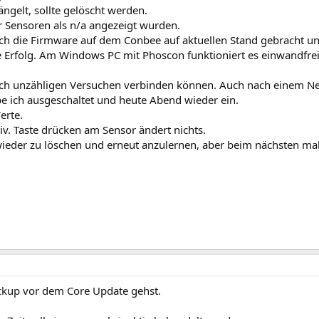
gelt, sollte gelöscht werden.
ner Sensoren als n/a angezeigt wurden.
ich die Firmware auf dem Conbee auf aktuellen Stand gebracht u
e Erfolg. Am Windows PC mit Phoscon funktioniert es einwandfrei
ach unzähligen Versuchen verbinden können. Auch nach einem Ne
be ich ausgeschaltet und heute Abend wieder ein.
erte.
iv. Taste drücken am Sensor ändert nichts.
wieder zu löschen und erneut anzulernen, aber beim nächsten ma
ckup vor dem Core Update gehst.