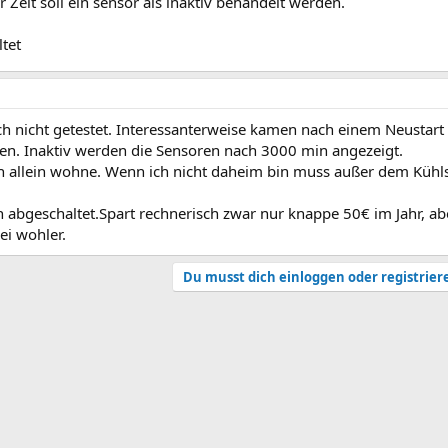
 Zeit soll ein sensor als inaktiv behandelt werden.
tet
och nicht getestet. Interessanterweise kamen nach einem Neustar
en. Inaktiv werden die Sensoren nach 3000 min angezeigt.
ich allein wohne. Wenn ich nicht daheim bin muss außer dem Kühl
 abgeschaltet.Spart rechnerisch zwar nur knappe 50€ im Jahr, ab
ei wohler.
Du musst dich einloggen oder registrier