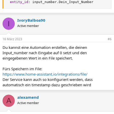
entity_id
:
 input_number.Dein_Input_Number
IvoryBalboa90
I
Active member
16 März 2023
#6
Du kannst eine Automation erstellen, die deinen
Input_number nach Eingabe auf 0 setzt und den
eingegebenen Wert in ein File speichert.
Fürs Speichern im File:
https://www.home-assistant.io/integrations/file/
Der Service kann auch so konfiguriert werden, dass
automatisch ein timestamp dazu geschrieben wird
alexamend
A
Active member