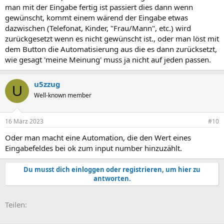
man mit der Eingabe fertig ist passiert dies dann wenn
gewünscht, kommt einem wärend der Eingabe etwas
dazwischen (Telefonat, Kinder, "Frau/Mann", etc.) wird
zurückgesetzt wenn es nicht gewünscht ist., oder man löst mit
dem Button die Automatisierung aus die es dann zurücksetzt,
wie gesagt 'meine Meinung' muss ja nicht auf jeden passen.
u5zzug
U
Well-known member
16 März 2023
#10
Oder man macht eine Automation, die den Wert eines
Eingabefeldes bei ok zum input number hinzuzählt.
Du musst dich einloggen oder registrieren, um hier zu
antworten.
E-Mail
Link
Teilen: