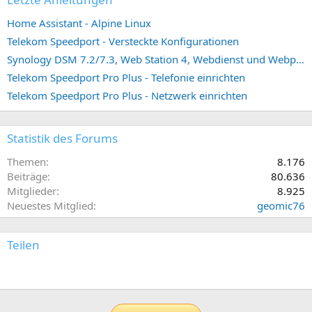
Home Assistant - Alpine Linux
Telekom Speedport - Versteckte Konfigurationen
Synology DSM 7.2/7.3, Web Station 4, Webdienst und Webportal erstellen (ehemals vHost)
Telekom Speedport Pro Plus - Telefonie einrichten
Telekom Speedport Pro Plus - Netzwerk einrichten
Statistik des Forums
Themen
8.176
Beiträge
80.636
Mitglieder
8.925
Neuestes Mitglied
geomic76
Teilen
E-Mail
Link