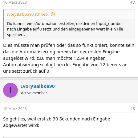
16 März 2023
#7
IvoryBalboa90 schrieb:
Du kannst eine Automation erstellen, die deinen Input_number
nach Eingabe auf 0 setzt und den eingegebenen Wert in ein File
speichert.
Dies müsste man prüfen oder das so funktioniert, könnte sein
das die Automatisierung bereits bei der ersten Eingabe
ausgelöst wird, z.B. man möchte 1234 eingeben
Automatisierung schlägt bei der Eingabe von 12 bereits an
uns setzt zurück auf 0
IvoryBalboa90
I
Active member
16 März 2023
#8
So geht es, weil erst zb 30 Sekunden nach Eingabe
abgewartet wird: