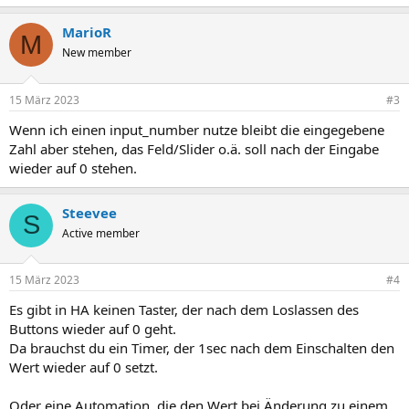
MarioR
M
New member
15 März 2023
#3
Wenn ich einen input_number nutze bleibt die eingegebene
Zahl aber stehen, das Feld/Slider o.ä. soll nach der Eingabe
wieder auf 0 stehen.
Steevee
S
Active member
15 März 2023
#4
Es gibt in HA keinen Taster, der nach dem Loslassen des
Buttons wieder auf 0 geht.
Da brauchst du ein Timer, der 1sec nach dem Einschalten den
Wert wieder auf 0 setzt.
Oder eine Automation, die den Wert bei Änderung zu einem