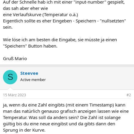
Auf der Schnelle hab ich mit einer "input-number" gespielt,
das sah aber eher wie
eine Verlaufskurve (Temperatur o.ä.)
Eigentlich sollte es eher Eingeben - Speichern - "nullsetzten"
sein.
Wie löse ich am besten die Eingabe, sie müsste ja einen
"Speichern" Button haben.
Gruß Mario
Steevee
S
Active member
15 März 2023
#2
ja, wenn du eine Zahl eingibts (mit einem Timestamp) kann
man das natürlich genauso grafisch anzeigen lassen wie eine
Temperatur. Was soll da anders sein? Die Zahl ist solange
gültig bis du eine neue eingibst und da gibts dann den
Sprung in der Kurve.