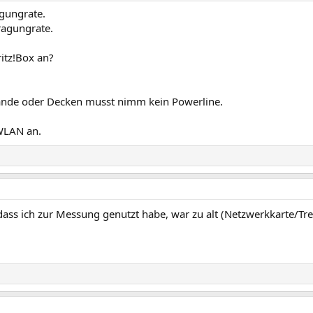
agungrate.
ragungrate.
ritz!Box an?
ände oder Decken musst nimm kein Powerline.
WLAN an.
ass ich zur Messung genutzt habe, war zu alt (Netzwerkkarte/Tre