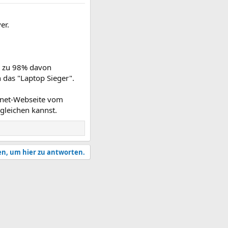
er.
n zu 98% davon
 das "Laptop Sieger".
t.net-Webseite vom
leichen kannst.
en, um hier zu antworten.