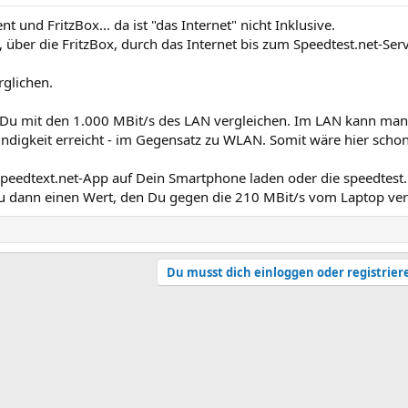
und FritzBox... da ist "das Internet" nicht Inklusive.
über die FritzBox, durch das Internet bis zum Speedtest.net-Serv
rglichen.
 Du mit den 1.000 MBit/s des LAN vergleichen. Im LAN kann ma
digkeit erreicht - im Gegensatz zu WLAN. Somit wäre hier schon
Speedtext.net-App auf Dein Smartphone laden oder die speedtes
dann einen Wert, den Du gegen die 210 MBit/s vom Laptop verg
Du musst dich einloggen oder registrier