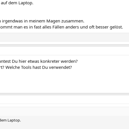
m auf dem Laptop.
ich irgendwas in meinem Magen zusammen.
mmt man es in fast alles Fällen anders und oft besser gelöst.
nntest Du hier etwas konkreter werden?
t? Welche Tools hast Du verwendet?
 dem Laptop.