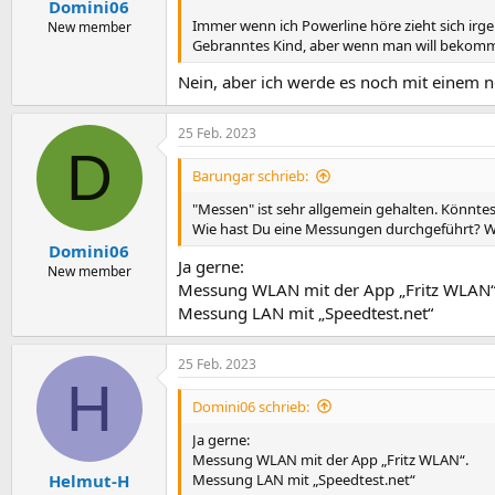
Domini06
Immer wenn ich Powerline höre zieht sich i
New member
Gebranntes Kind, aber wenn man will bekommt m
Nein, aber ich werde es noch mit einem
25 Feb. 2023
D
Barungar schrieb:
"Messen" ist sehr allgemein gehalten. Könnte
Wie hast Du eine Messungen durchgeführt? W
Domini06
Ja gerne:
New member
Messung WLAN mit der App „Fritz WLAN“
Messung LAN mit „Speedtest.net“
25 Feb. 2023
H
Domini06 schrieb:
Ja gerne:
Messung WLAN mit der App „Fritz WLAN“.
Messung LAN mit „Speedtest.net“
Helmut-H