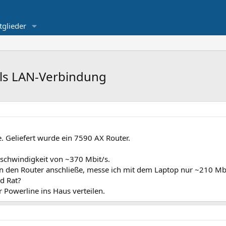
tglieder
als LAN-Verbindung
e. Geliefert wurde ein 7590 AX Router.
chwindigkeit von ~370 Mbit/s.
an den Router anschließe, messe ich mit dem Laptop nur ~210 Mbi
d Rat?
 Powerline ins Haus verteilen.