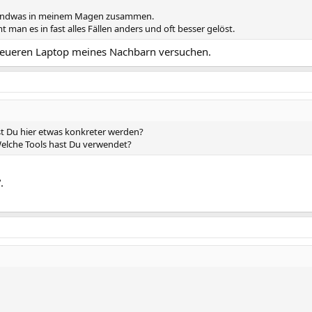
rgendwas in meinem Magen zusammen.
an es in fast alles Fällen anders und oft besser gelöst.
 neueren Laptop meines Nachbarn versuchen.
st Du hier etwas konkreter werden?
elche Tools hast Du verwendet?
.