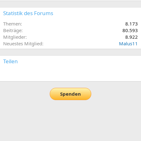
Statistik des Forums
Themen
8.173
Beiträge
80.593
Mitglieder
8.922
Neuestes Mitglied
Malus11
Teilen
E-Mail
Link
Spenden