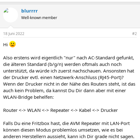
blurrrr
Well-known member
18 Juni 2022
#2
Hi
Also erstens wird eigentlich "nur" nach AC-Standard gefunkt,
die älteren Standard (b/g/n) werden oftmals auch noch
unterstützt, da würde ich zuerst nachschauen. Ansonsten hat
der Drucker evtl. einen Netzwerk-Anschluss (RJ45-Port)?
Wenn der Drucker nicht in der Nähe des Routers steht, ist das
auch kein Problem, da kannst Du Dir dann aber mit einer
WLAN-Bridge behelfen:
Router <-> WLAN <-> Repeater <-> Kabel <-> Drucker
Falls Du eine Fritzbox hast, die AVM Repeater mit LAN-Port
können diesen Modus problemlos umsetzen, wie es bei
anderen Herstellern aussieht, kann ich Dir grade nicht sagen.