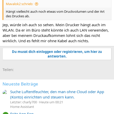
Mavalok2 schrieb:
Hängt vielleicht auch noch etwas vom Druckvolumen und der Art
des Druckes ab.
Jep, würde ixh auch so sehen. Mein Drucker hängt auch im
WLAN. Da er im Büro steht könnte ich auch LAN verwenden,
aber bei meinem Druckaufkommen lohnt sich das nicht
wirklich. Und es fehlt mir ohne Kabel auch nichts.
Du musst dich einloggen oder registrieren, um hier zu
antworten.
E-Mail
Link
Teilen:
Neueste Beiträge
Suche Luftentfeuchter, den man ohne Cloud oder App
(Konto) einrichten und steuern kann.
Letzter: charly700
Heute um 00:21
Home Assistant
Fritz App Fon