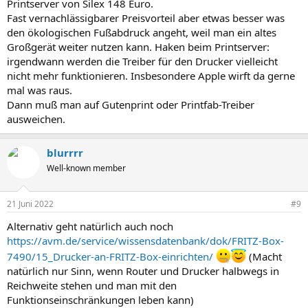
Printserver von Silex 148 Euro.
Fast vernachlässigbarer Preisvorteil aber etwas besser was
den ökologischen Fußabdruck angeht, weil man ein altes
Großgerät weiter nutzen kann. Haken beim Printserver:
irgendwann werden die Treiber für den Drucker vielleicht
nicht mehr funktionieren. Insbesondere Apple wirft da gerne
mal was raus.
Dann muß man auf Gutenprint oder Printfab-Treiber
ausweichen.
blurrrr
Well-known member
21 Juni 2022
#9
Alternativ geht natürlich auch noch
https://avm.de/service/wissensdatenbank/dok/FRITZ-Box-
7490/15_Drucker-an-FRITZ-Box-einrichten/
(Macht
natürlich nur Sinn, wenn Router und Drucker halbwegs in
Reichweite stehen und man mit den
Funktionseinschränkungen leben kann)