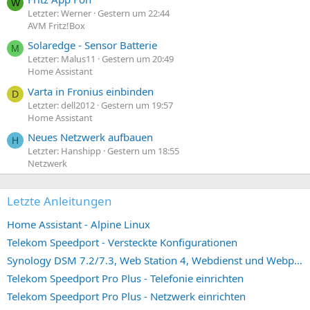
W
Letzter: Werner
Gestern um 22:44
AVM Fritz!Box
Solaredge - Sensor Batterie
M
Letzter: Malus11
Gestern um 20:49
Home Assistant
Varta in Fronius einbinden
D
Letzter: dell2012
Gestern um 19:57
Home Assistant
Neues Netzwerk aufbauen
H
Letzter: Hanshipp
Gestern um 18:55
Netzwerk
Letzte Anleitungen
Home Assistant - Alpine Linux
Telekom Speedport - Versteckte Konfigurationen
Synology DSM 7.2/7.3, Web Station 4, Webdienst und Webportal erstellen (ehemals vHost)
Telekom Speedport Pro Plus - Telefonie einrichten
Telekom Speedport Pro Plus - Netzwerk einrichten