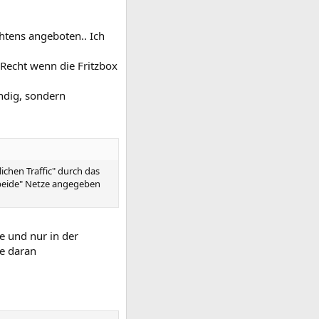
chtens angeboten.. Ich
 Recht wenn die Fritzbox
ändig, sondern
ichen Traffic" durch das
 "beide" Netze angegeben
e und nur in der
ie daran