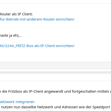
uter als IP Client:
-fur-Betrieb-mit-anderem-Router-einrichten/
aste ja eh)...
90/3244_FRITZ-Box-als-IP-Client-einrichten/
h die Fritzbox als IP-Client angewandt und fortgeschalten mittels 
 Netzwerk integrieren
e nutzen nun dasselbe Netzwerk und Adressen wie der Speedport