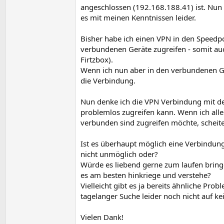
angeschlossen (192.168.188.41) ist. Nun
es mit meinen Kenntnissen leider.
Bisher habe ich einen VPN in den Speedpo
verbundenen Geräte zugreifen - somit au
Firtzbox).
Wenn ich nun aber in den verbundenen Ge
die Verbindung.
Nun denke ich die VPN Verbindung mit dem
problemlos zugreifen kann. Wenn ich alle
verbunden sind zugreifen möchte, scheiter
Ist es überhaupt möglich eine Verbindung
nicht unmöglich oder?
Würde es liebend gerne zum laufen bringe
es am besten hinkriege und verstehe?
Vielleicht gibt es ja bereits ähnliche P
tagelanger Suche leider noch nicht auf k
Vielen Dank!