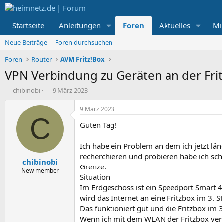
Startseite
Anleitungen
Foren
Aktuelles
Mi
Neue Beiträge
Foren durchsuchen
Foren
Router
AVM Fritz!Box
VPN Verbindung zu Geräten an der Fri
E
E
chibinobi
9 März 2023
r
r
s
s
9 März 2023
t
t
C
Guten Tag!
e
e
l
l
l
l
Ich habe ein Problem an dem ich jetzt lä
e
t
recherchieren und probieren habe ich sch
chibinobi
r
a
Grenze.
m
New member
Situation:
Im Erdgeschoss ist ein Speedport Smart 
wird das Internet an eine Fritzbox im 3. S
Das funktioniert gut und die Fritzbox im
Wenn ich mit dem WLAN der Fritzbox ver