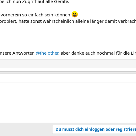
 ich nun Zugriff auf alle Geräte.
n vornerein so einfach sein können
ert, hätte sonst wahrscheinlich alleine länger damit verbracht, 
 unsere Antworten
@the other
, aber danke auch nochmal für die Li
Du musst dich einloggen oder registrier