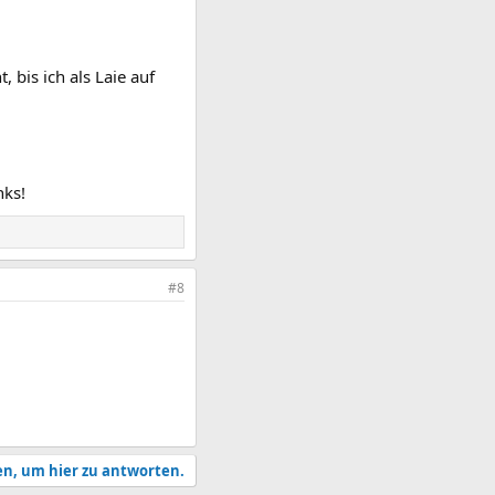
bis ich als Laie auf
nks!
#8
en, um hier zu antworten.