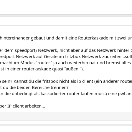
 hintereinander gebaut und damit eine Routerkaskade mit zwei un
r dem speedport) Netzwerk, nicht aber auf das Netzwerk hinter d
dport Netzwerk auf Geräte im fritzbox Netzwerk zugreifen...soll
ox macht im Modus "router" ja auch weiterhin nat und bremst al
t in einer routerkaskade quasi "außen ").
ein? Kannst du die fritzbox nicht als ip client (ein anderer router 
t du die beiden Bereiche trennen?
n die unbedingt als kaskadierter router laufen muss) eine pwl an
r IP client arbeiten...