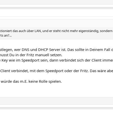
 funktioniert das auch über LAN, und er steht nicht mehr eigenständig, sonde
s an?...
stlegen, wer DNS und DHCP Server ist. Das sollte in Deinem Fall 
sst Du in der Fritz manuell setzen.
e Key wie im Speedport sein, dann verbindet sich der Client imme
Client verbindet, mit dem Speedport oder der Fritz. Das wäre abe
 würde das m.E. keine Rolle spielen.