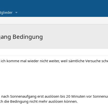
tglieder
gang Bedingung
ich komme mal wieder nicht weiter, weil sämtliche Versuche schei
n nach Sonnenaufgang erst auslösen bis 20 Minuten vor Sonnenu
rch die Bedingung nicht mehr auslösen können.