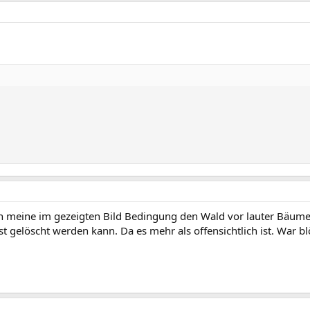
urch meine im gezeigten Bild Bedingung den Wald vor lauter Bäum
t gelöscht werden kann. Da es mehr als offensichtlich ist. War b