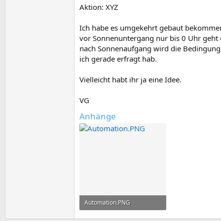
Aktion: XYZ
Ich habe es umgekehrt gebaut bekommen (s
vor Sonnenuntergang nur bis 0 Uhr geht 
nach Sonnenaufgang wird die Bedingung wi
ich gerade erfragt hab.
Vielleicht habt ihr ja eine Idee.
VG
Anhänge
Automation.PNG
39,2 KB · Aufrufe: 16