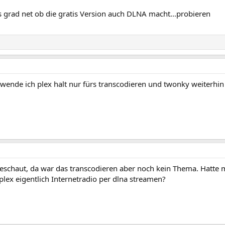
 grad net ob die gratis Version auch DLNA macht...probieren
verwende ich plex halt nur fürs transcodieren und twonky weiterhi
geschaut, da war das transcodieren aber noch kein Thema. Hatt
plex eigentlich Internetradio per dlna streamen?