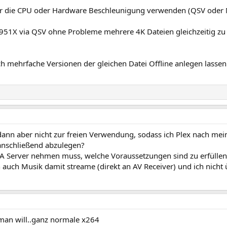
er die CPU oder Hardware Beschleunigung verwenden (QSV oder
951X via QSV ohne Probleme mehrere 4K Dateien gleichzeitig zu
ch mehrfache Versionen der gleichen Datei Offline anlegen lassen
 dann aber nicht zur freien Verwendung, sodass ich Plex nach me
anschließend abzulegen?
A Server nehmen muss, welche Voraussetzungen sind zu erfüllen (L
 auch Musik damit streame (direkt an AV Receiver) und ich nicht ü
man will..ganz normale x264