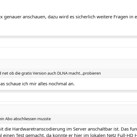
x genauer anschauen, dazu wird es sicherlich weitere Fragen in
d net ob die gratis Version auch DLNA macht...probieren
 das schaue ich mir alles nochmal an.
ein Abo abschliessen musste
it die Hardwaretranscodierung im Server anschaltbar ist. Das funk
 einen Test gemacht, da konnte er hier im lokalen Netz Full-HD 