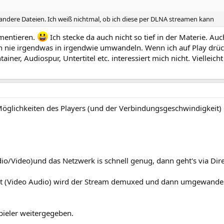
 andere Dateien. Ich weiß nichtmal, ob ich diese per DLNA streamen kann
umentieren.
Ich stecke da auch nicht so tief in der Materie. Au
ch nie irgendwas in irgendwie umwandeln. Wenn ich auf Play drück
er, Audiospur, Untertitel etc. interessiert mich nicht. Vielleicht
 Möglichkeiten des Players (und der Verbindungsgeschwindigkeit) 
io/Video)und das Netzwerk is schnell genug, dann geht's via Dire
ht (Video Audio) wird der Stream demuxed und dann umgewande
ieler weitergegeben.