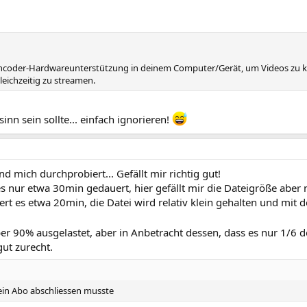
Encoder-Hardwareunterstützung in deinem Computer/Gerät, um Videos zu k
eichzeitig zu streamen.
nn sein sollte... einfach ignorieren!
mich durchprobiert... Gefällt mir richtig gut!
 nur etwa 30min gedauert, hier gefällt mir die Dateigröße aber n
es etwa 20min, die Datei wird relativ klein gehalten und mit der
er 90% ausgelastet, aber in Anbetracht dessen, dass es nur 1/6 d
ut zurecht.
ein Abo abschliessen musste