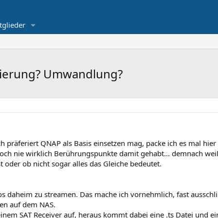
tglieder
odierung? Umwandlung?
h präferiert QNAP als Basis einsetzen mag, packe ich es mal hier 
och nie wirklich Berührungspunkte damit gehabt... demnach weiß
t oder ob nicht sogar alles das Gleiche bedeutet.
 daheim zu streamen. Das mache ich vornehmlich, fast ausschlie
ien auf dem NAS.
einem SAT Receiver auf, heraus kommt dabei eine .ts Datei und ei