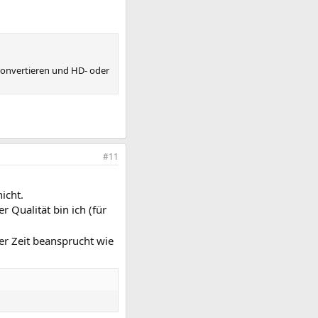
onvertieren und HD- oder
#11
icht.
 Qualität bin ich (für
er Zeit beansprucht wie