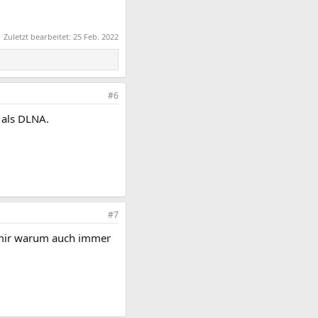
Zuletzt bearbeitet:
25 Feb. 2022
#6
n als DLNA.
#7
e mir warum auch immer