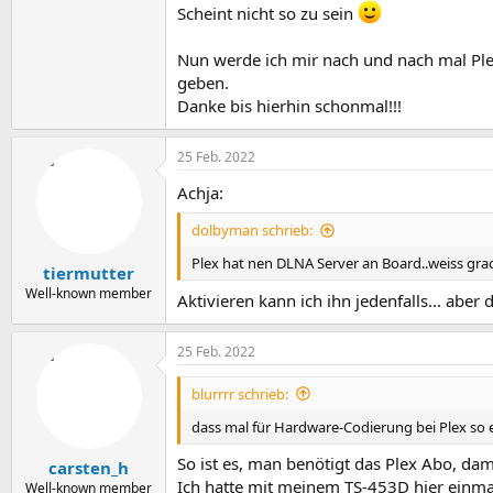
Scheint nicht so zu sein
Nun werde ich mir nach und nach mal Ple
geben.
Danke bis hierhin schonmal!!!
25 Feb. 2022
Achja:
dolbyman schrieb:
Plex hat nen DLNA Server an Board..weiss gra
tiermutter
Well-known member
Aktivieren kann ich ihn jedenfalls... aber
25 Feb. 2022
blurrrr schrieb:
dass mal für Hardware-Codierung bei Plex so 
So ist es, man benötigt das Plex Abo, dam
carsten_h
Ich hatte mit meinem TS-453D hier einmal
Well-known member