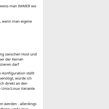
t weiss man IMMER wo
l, wenn man eigene
ping zwischen Host und
er der Kernel-
zieren darf
Konfiguration stellt
benötigt, würde ich
ch direkt an den
 Unix/Linux Variante
n werden - allerdings
ndows- und Linux-