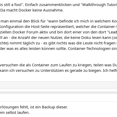
, is still a fool". Einfach zusammenklicken und "Walkthrough Tutori
n. Da macht Docker keine Ausnahme.
 man einmal den Blick für "wann befinde ich mich in welchem Ko
Konfiguration die Host-Seite repräsentiert, welcher die Container-
ffiziellen Docker Forum aktiv und bin dort einer von den dort "Lea
ll an - die Anzahl der neuen Nutzer, die keine Doku lesen kann (
) nimmt täglich zu - es gibt nichts was die Leute nicht fragen 
der was es alles leisten können sollte. Container-Technologien
versuchen die als Container zum Laufen zu kriegen, teilen was D
kann ich versuchen zu Unterstützen es gerade zu biegen. Ich helf
ösungen fehlt, ist ein Backup dieser.
m selbst laufen.