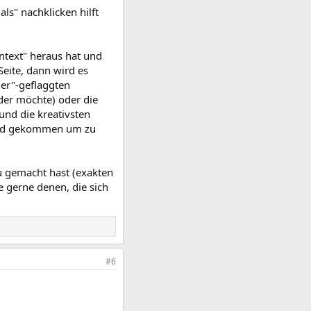
als" nachklicken hilft
ntext" heraus hat und
Seite, dann wird es
der"-geflaggten
oder möchte) oder die
und die kreativsten
 sind gekommen um zu
u gemacht hast (exakten
e gerne denen, die sich
#6