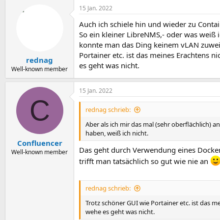
15 Jan. 2022
Auch ich schiele hin und wieder zu Contai
So ein kleiner LibreNMS,- oder was weiß i
konnte man das Ding keinem vLAN zuweise
Portainer etc. ist das meines Erachtens 
rednag
es geht was nicht.
Well-known member
15 Jan. 2022
C
rednag schrieb:
Aber als ich mir das mal (sehr oberflächlich
haben, weiß ich nicht.
Confluencer
Das geht durch Verwendung eines Docker 
Well-known member
trifft man tatsächlich so gut wie nie an
rednag schrieb:
Trotz schöner GUI wie Portainer etc. ist das 
wehe es geht was nicht.