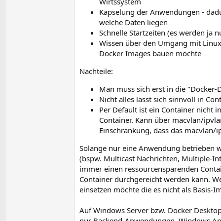
Wirtssystem
Kapselung der Anwendungen - dadu
welche Daten liegen
Schnelle Startzeiten (es werden ja
Wissen über den Umgang mit Linux
Docker Images bauen möchte
Nachteile:
Man muss sich erst in die "Docker-
Nicht alles lässt sich sinnvoll in Co
Per Default ist ein Container nich
Container. Kann über macvlan/ipvla
Einschränkung, dass das macvlan/ip
Solange nur eine Anwendung betrieben we
(bspw. Multicast Nachrichten, Multiple-In
immer einen ressourcensparenden Conta
Container durchgereicht werden kann. W
einsetzen möchte die es nicht als Basis-I
Auf Windows Server bzw. Docker Desktop
nur Backend-Anwendungen, Windows Anwen