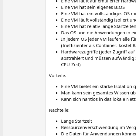
Eine VM läuft auf emulierter Hardw
Eine VM hat sein eigenes BIOS
Eine VM hat ein vollständiges OS mi
Eine VM läuft vollständig isoliert u
Eine VM hat relativ lange Startzei
Das OS und die Anwendungen in ei
In jedem OS jeder VM laufen alle f
(Ineffizienter als Container: kostet
Hardwarezugriffe (jeder Zugriff auf
abstrahiert und müssen aufwändig z
CPU-Zeit)
Vorteile:
Eine VM bietet ein starke Isolation
Man kann sein gesamtes Wissen übe
Kann sich nahtlos in das lokale Ne
Nachteile:
Lange Startzeit
Ressourcenverschwendung im Vergle
Die Daten für Anwendungen können 