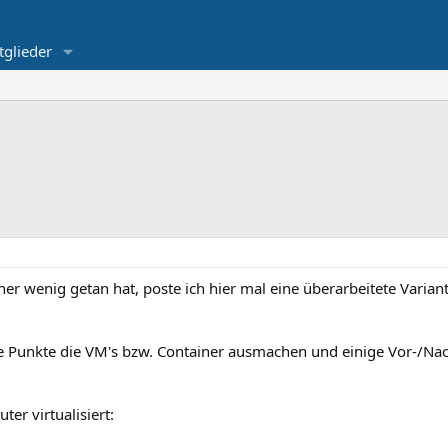
tglieder
er wenig getan hat, poste ich hier mal eine überarbeitete Variant
he Punkte die VM's bzw. Container ausmachen und einige Vor-/Nac
er virtualisiert: