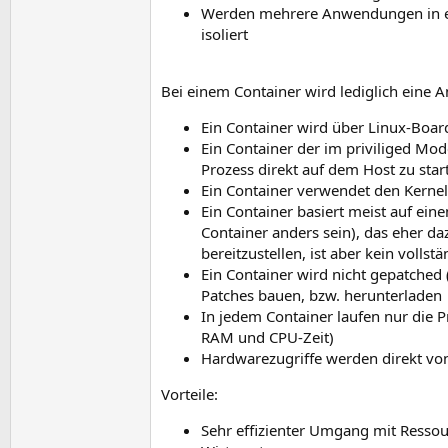
Werden mehrere Anwendungen in ein
isoliert
Bei einem Container wird lediglich eine A
Ein Container wird über Linux-Boardmi
Ein Container der im priviliged Mode
Prozess direkt auf dem Host zu star
Ein Container verwendet den Kerne
Ein Container basiert meist auf ein
Container anders sein), das eher 
bereitzustellen, ist aber kein volls
Ein Container wird nicht gepatched 
Patches bauen, bzw. herunterladen
In jedem Container laufen nur die P
RAM und CPU-Zeit)
Hardwarezugriffe werden direkt von 
Vorteile:
Sehr effizienter Umgang mit Ressou