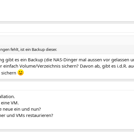
en fehlt, ist ein Backup dieser.
ung gibt es ein Backup (die NAS-Dinger mal aussen vor gelassen u
er einfach Volume/Verzeichnis sichern? Davon ab, gibt es i.d.R. a
 sichern
llation.
 eine VM.
ine neue ein und nun?
iner und VMs restaurieren?