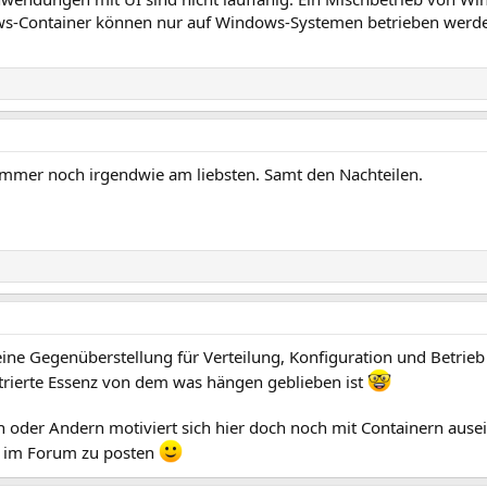
dows-Container können nur auf Windows-Systemen betrieben werd
 immer noch irgendwie am liebsten. Samt den Nachteilen.
 eine Gegenüberstellung für Verteilung, Konfiguration und Betr
ntrierte Essenz von dem was hängen geblieben ist
en oder Andern motiviert sich hier doch noch mit Containern aus
r im Forum zu posten