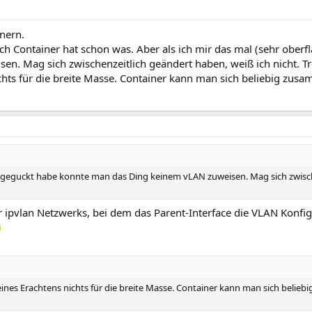
nern.
ch Container hat schon was. Aber als ich mir das mal (sehr oberf
n. Mag sich zwischenzeitlich geändert haben, weiß ich nicht. T
nichts für die breite Masse. Container kann man sich beliebig zu
) angeguckt habe konnte man das Ding keinem vLAN zuweisen. Mag sich zwisc
ipvlan Netzwerks, bei dem das Parent-Interface die VLAN Konfigu
meines Erachtens nichts für die breite Masse. Container kann man sich belie