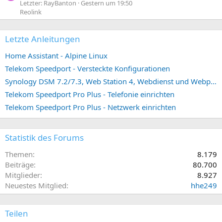
Letzter: RayBanton
Gestern um 19:50
Reolink
Letzte Anleitungen
Home Assistant - Alpine Linux
Telekom Speedport - Versteckte Konfigurationen
Synology DSM 7.2/7.3, Web Station 4, Webdienst und Webportal erstellen (ehemals vHost)
Telekom Speedport Pro Plus - Telefonie einrichten
Telekom Speedport Pro Plus - Netzwerk einrichten
Statistik des Forums
Themen
8.179
Beiträge
80.700
Mitglieder
8.927
Neuestes Mitglied
hhe249
Teilen