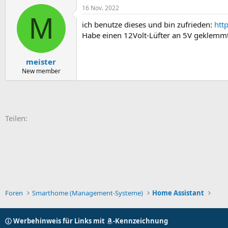
16 Nov. 2022
M
ich benutze dieses und bin zufrieden:
htt
Habe einen 12Volt-Lüfter an 5V geklemmt,
meister
New member
E-Mail
Link
Teilen:
Foren
Smarthome (Management-Systeme)
Home Assistant
Werbehinweis für Links mit
-Kennzeichnung