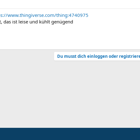
ps://www.thingiverse.com/thing:4740975
 das ist leise und kühlt genügend
Du musst dich einloggen oder registrier