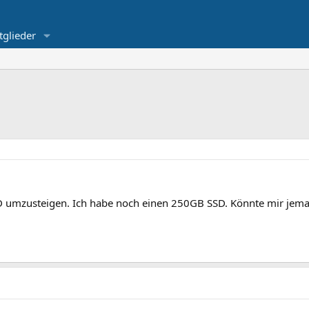
tglieder
g
D umzusteigen. Ich habe noch einen 250GB SSD. Könnte mir jem