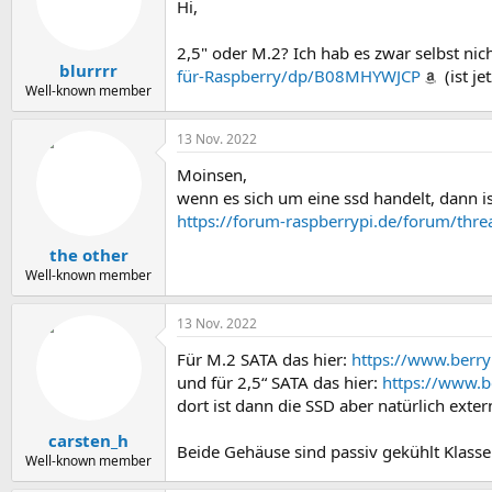
Hi,
2,5" oder M.2? Ich hab es zwar selbst nic
blurrrr
für-Raspberry/dp/B08MHYWJCP
(ist je
Well-known member
13 Nov. 2022
Moinsen,
wenn es sich um eine ssd handelt, dann is
https://forum-raspberrypi.de/forum/thre
the other
Well-known member
13 Nov. 2022
Für M.2 SATA das hier:
https://www.berry
und für 2,5“ SATA das hier:
https://www.b
dort ist dann die SSD aber natürlich exter
carsten_h
Beide Gehäuse sind passiv gekühlt Klasse m
Well-known member