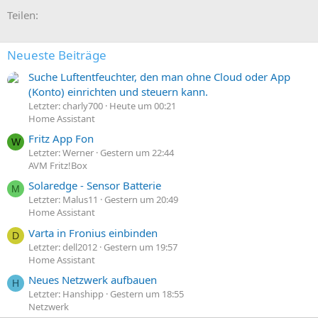
E-Mail
Link
Teilen:
Neueste Beiträge
Suche Luftentfeuchter, den man ohne Cloud oder App
(Konto) einrichten und steuern kann.
Letzter: charly700
Heute um 00:21
Home Assistant
Fritz App Fon
W
Letzter: Werner
Gestern um 22:44
AVM Fritz!Box
Solaredge - Sensor Batterie
M
Letzter: Malus11
Gestern um 20:49
Home Assistant
Varta in Fronius einbinden
D
Letzter: dell2012
Gestern um 19:57
Home Assistant
Neues Netzwerk aufbauen
H
Letzter: Hanshipp
Gestern um 18:55
Netzwerk