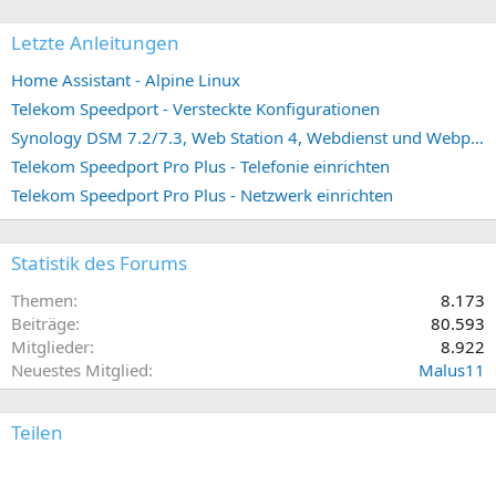
Letzte Anleitungen
Home Assistant - Alpine Linux
Telekom Speedport - Versteckte Konfigurationen
Synology DSM 7.2/7.3, Web Station 4, Webdienst und Webportal erstellen (ehemals vHost)
Telekom Speedport Pro Plus - Telefonie einrichten
Telekom Speedport Pro Plus - Netzwerk einrichten
Statistik des Forums
Themen
8.173
Beiträge
80.593
Mitglieder
8.922
Neuestes Mitglied
Malus11
Teilen
E-Mail
Link