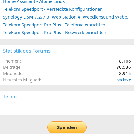
Home Assistant - Alpine Linux
Telekom Speedport - Versteckte Konfigurationen
Synology DSM 7.2/7.3, Web Station 4, Webdienst und Webportal erstellen (ehemals vHost)
Telekom Speedport Pro Plus - Telefonie einrichten
Telekom Speedport Pro Plus - Netzwerk einrichten
Statistik des Forums
Themen
8.166
Beiträge
80.536
Mitglieder
8.915
Neuestes Mitglied
lisadave
Teilen
E-Mail
Link
Spenden