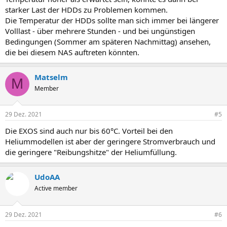
starker Last der HDDs zu Problemen kommen.
Die Temperatur der HDDs sollte man sich immer bei längerer
Volllast - über mehrere Stunden - und bei ungünstigen
Bedingungen (Sommer am späteren Nachmittag) ansehen,
die bei diesem NAS auftreten könnten.
Matselm
M
Member
29 Dez. 2021
#5
Die EXOS sind auch nur bis 60°C. Vorteil bei den
Heliummodellen ist aber der geringere Stromverbrauch und
die geringere "Reibungshitze" der Heliumfüllung.
UdoAA
Active member
29 Dez. 2021
#6