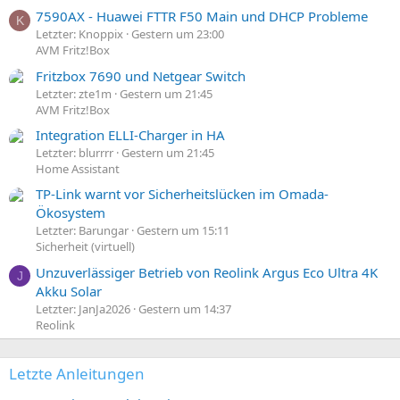
7590AX - Huawei FTTR F50 Main und DHCP Probleme
K
Letzter: Knoppix
Gestern um 23:00
AVM Fritz!Box
Fritzbox 7690 und Netgear Switch
Letzter: zte1m
Gestern um 21:45
AVM Fritz!Box
Integration ELLI-Charger in HA
Letzter: blurrrr
Gestern um 21:45
Home Assistant
TP-Link warnt vor Sicherheitslücken im Omada-
Ökosystem
Letzter: Barungar
Gestern um 15:11
Sicherheit (virtuell)
Unzuverlässiger Betrieb von Reolink Argus Eco Ultra 4K
J
Akku Solar
Letzter: JanJa2026
Gestern um 14:37
Reolink
Letzte Anleitungen