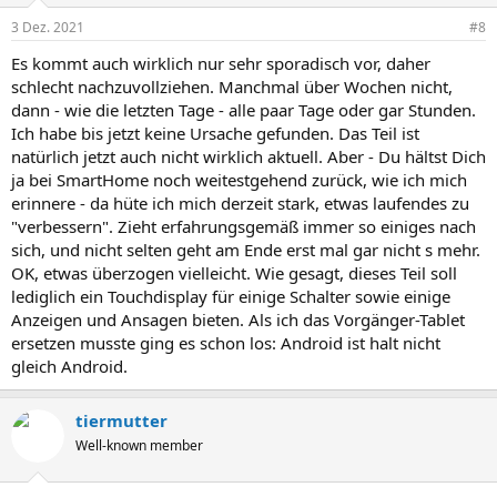
3 Dez. 2021
#8
Es kommt auch wirklich nur sehr sporadisch vor, daher
schlecht nachzuvollziehen. Manchmal über Wochen nicht,
dann - wie die letzten Tage - alle paar Tage oder gar Stunden.
Ich habe bis jetzt keine Ursache gefunden. Das Teil ist
natürlich jetzt auch nicht wirklich aktuell. Aber - Du hältst Dich
ja bei SmartHome noch weitestgehend zurück, wie ich mich
erinnere - da hüte ich mich derzeit stark, etwas laufendes zu
"verbessern". Zieht erfahrungsgemäß immer so einiges nach
sich, und nicht selten geht am Ende erst mal gar nicht s mehr.
OK, etwas überzogen vielleicht. Wie gesagt, dieses Teil soll
lediglich ein Touchdisplay für einige Schalter sowie einige
Anzeigen und Ansagen bieten. Als ich das Vorgänger-Tablet
ersetzen musste ging es schon los: Android ist halt nicht
gleich Android.
tiermutter
Well-known member