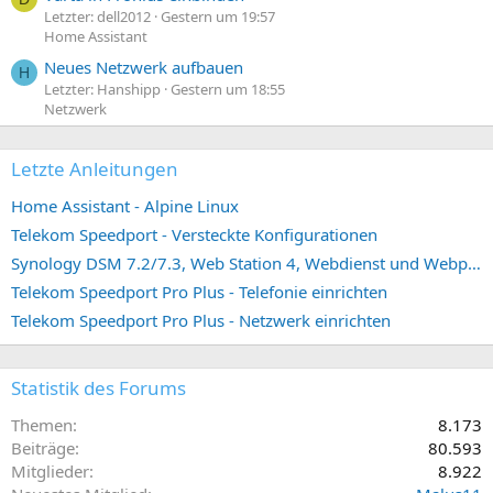
Letzter: dell2012
Gestern um 19:57
Home Assistant
Neues Netzwerk aufbauen
H
Letzter: Hanshipp
Gestern um 18:55
Netzwerk
Letzte Anleitungen
Home Assistant - Alpine Linux
Telekom Speedport - Versteckte Konfigurationen
Synology DSM 7.2/7.3, Web Station 4, Webdienst und Webportal erstellen (ehemals vHost)
Telekom Speedport Pro Plus - Telefonie einrichten
Telekom Speedport Pro Plus - Netzwerk einrichten
Statistik des Forums
Themen
8.173
Beiträge
80.593
Mitglieder
8.922