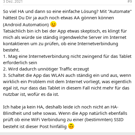
3 Dez. 2021
#9
So viel HA und dann so eine einfache Lösung? Mit "Automate"
hättest Du Dir ja auch noch etwas AA gönnen können
(Android Automation)
Tatsächlich bin ich bei der App etwas skeptisch, es klingt für
mich als würde sie ständig irgendwelche Server im Internet
kontaktieren um zu prüfen, ob eine Internetverbindung
besteht.
1. Mag eine Internetverbindung nicht zwingend für das Tablet
erforderlich sein
2. Wird dadurch unnötiger Traffic erzeugt
3. Schaltet die App das WLAN auch ständig ein und aus, wenn
wirklich ein Problem mit dem Internet vorliegt, was eigentlich
egal ist, nur dass das Tablet in diesem Fall nicht mehr für das
nutzbar ist, wofür es da ist.
Ich habe ja kein HA, deshalb leide ich noch nicht an HA-
Blindheit und sehe sowas. Wenn die App natürlich ebenfalls
prüft ob eine WiFi Verbindung zu einer (bestimmten) SSID
besteht ist dieser Post hinfällig