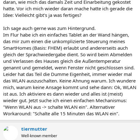
daran, wie mich das damals Zeit und Einarbeitung gekostet
hatte. Vor ich mich wieder daran mache hatte ich gerade die
Idee: Vielleicht gibt's ja was fertiges?
Ich sage auch gerne was zum Hintergrund.
Im Flur habe ich ein einfaches Tablet an der Wand hängen,
das mir zum einen die unkomplizierte Steuerung meines
SmartHomes (Basis: FHEM) erlaubt und andererseits auch
gleich der Sprachwiedergabe dient. So wird beim Abmelden
und Verlassen des Hauses gleich die Außentemperatur
genannt und gemeldet, wenn Fenster nicht geschlossen sind.
Leider hat das Teil die Dumme Eigenheit, immer wieder mal
das WLAN auszuschalten. Keine Ahnung warum. Ich wundere
mich, warum keine Ansage kommt und sehe dann: Ok, WLAN
ist aus. Ich aktiviere es dann wieder und alles ist (meist)
wieder gut. Jetzt suche ich einen einfachen Mechanismus:
"Wenn WLAN aus -> schalte WLAN ein". Alternativer
Workaround: "Schalte alle 15 Minuten das WLAN ein".
tiermutter
Well-known member