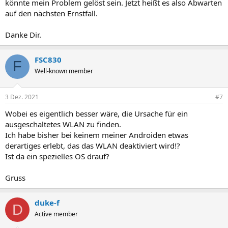
könnte mein Problem gelöst sein. Jetzt heißt es also Abwarten
auf den nächsten Ernstfall.
Danke Dir.
FSC830
F
Well-known member
3 Dez. 2021
#7
Wobei es eigentlich besser wäre, die Ursache für ein
ausgeschaltetes WLAN zu finden.
Ich habe bisher bei keinem meiner Androiden etwas
derartiges erlebt, das das WLAN deaktiviert wird!?
Ist da ein spezielles OS drauf?
Gruss
duke-f
D
Active member