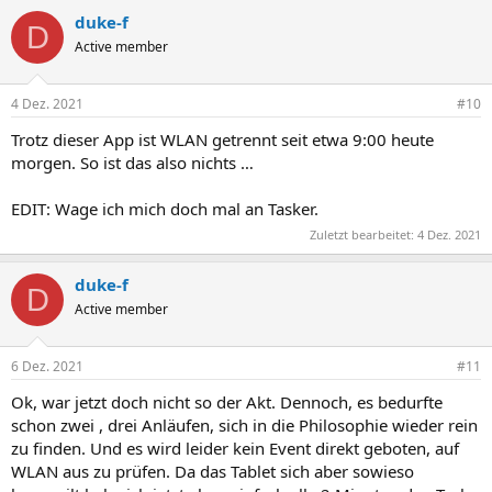
duke-f
D
Active member
4 Dez. 2021
#10
Trotz dieser App ist WLAN getrennt seit etwa 9:00 heute
morgen. So ist das also nichts …
EDIT: Wage ich mich doch mal an Tasker.
Zuletzt bearbeitet:
4 Dez. 2021
duke-f
D
Active member
6 Dez. 2021
#11
Ok, war jetzt doch nicht so der Akt. Dennoch, es bedurfte
schon zwei , drei Anläufen, sich in die Philosophie wieder rein
zu finden. Und es wird leider kein Event direkt geboten, auf
WLAN aus zu prüfen. Da das Tablet sich aber sowieso