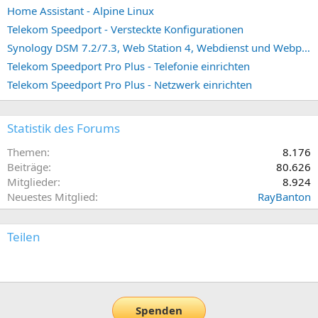
Home Assistant - Alpine Linux
Telekom Speedport - Versteckte Konfigurationen
Synology DSM 7.2/7.3, Web Station 4, Webdienst und Webportal erstellen (ehemals vHost)
Telekom Speedport Pro Plus - Telefonie einrichten
Telekom Speedport Pro Plus - Netzwerk einrichten
Statistik des Forums
Themen
8.176
Beiträge
80.626
Mitglieder
8.924
Neuestes Mitglied
RayBanton
Teilen
E-Mail
Link
Spenden