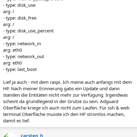
- type: disk_use
arg: /
- type: disk_free
arg: /
- type: disk_use_percent
arg: /
- type: network_in
arg: eth0
- type: network_out
arg: eth0
- type: last_boot
Lief ja auch - mit dem raspi. Ich meine auch anfangs mit dem
HP. Nach meiner Erinnerung gabs ein Update und dann
standen die Entitäten nicht mehr zur Verfügung. Irgendwas
scheint da grundlegend in der Grütze zu sein. Adguard
Oberfläche kriege ich auch nicht zum Laufen. Für ssh & web
terminal Oberfläche musste ich den HP stromlos machen,
damit es lief.
carsten_h