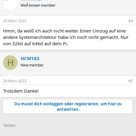
Well-known member
28 März 2023
#4
Hmm, da weiß ich auch nicht weiter. Einen Umzug auf eine
andere Systemarchitektur habe ich noch nicht gemacht. Nur
von 32bit auf 64bit auf dem Pi.
HCM183
H
New member
28 März 2023
#5
Trotzdem Danke!
Du musst dich einloggen oder registrieren, um hier zu
antworten.
E-Mail
Link
Teilen: