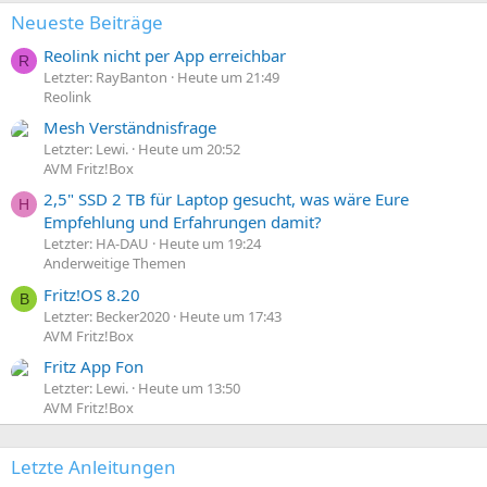
Neueste Beiträge
Reolink nicht per App erreichbar
R
Letzter: RayBanton
Heute um 21:49
Reolink
Mesh Verständnisfrage
Letzter: Lewi.
Heute um 20:52
AVM Fritz!Box
2,5" SSD 2 TB für Laptop gesucht, was wäre Eure
H
Empfehlung und Erfahrungen damit?
Letzter: HA-DAU
Heute um 19:24
Anderweitige Themen
Fritz!OS 8.20
B
Letzter: Becker2020
Heute um 17:43
AVM Fritz!Box
Fritz App Fon
Letzter: Lewi.
Heute um 13:50
AVM Fritz!Box
Letzte Anleitungen