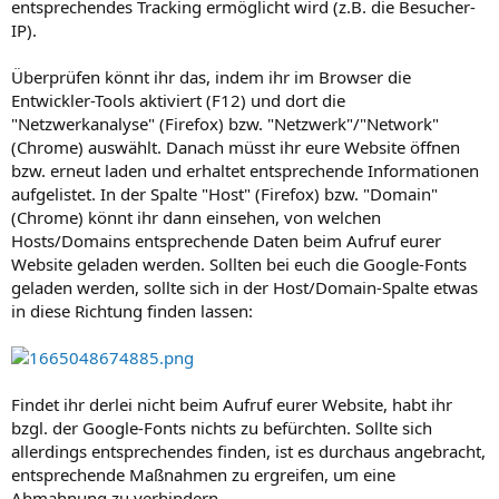
entsprechendes Tracking ermöglicht wird (z.B. die Besucher-
IP).
Überprüfen könnt ihr das, indem ihr im Browser die
Entwickler-Tools aktiviert (F12) und dort die
"Netzwerkanalyse" (Firefox) bzw. "Netzwerk"/"Network"
(Chrome) auswählt. Danach müsst ihr eure Website öffnen
bzw. erneut laden und erhaltet entsprechende Informationen
aufgelistet. In der Spalte "Host" (Firefox) bzw. "Domain"
(Chrome) könnt ihr dann einsehen, von welchen
Hosts/Domains entsprechende Daten beim Aufruf eurer
Website geladen werden. Sollten bei euch die Google-Fonts
geladen werden, sollte sich in der Host/Domain-Spalte etwas
in diese Richtung finden lassen:
Findet ihr derlei nicht beim Aufruf eurer Website, habt ihr
bzgl. der Google-Fonts nichts zu befürchten. Sollte sich
allerdings entsprechendes finden, ist es durchaus angebracht,
entsprechende Maßnahmen zu ergreifen, um eine
Abmahnung zu verhindern.