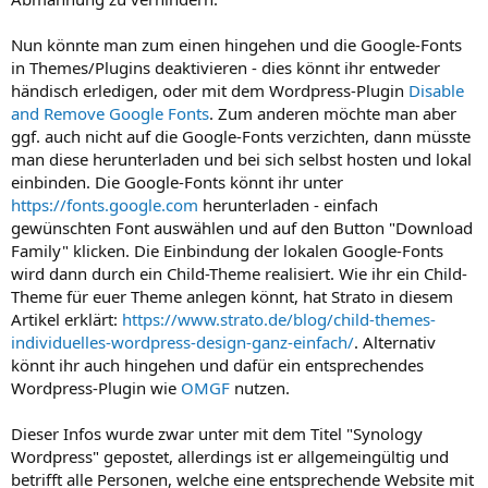
Nun könnte man zum einen hingehen und die Google-Fonts
in Themes/Plugins deaktivieren - dies könnt ihr entweder
händisch erledigen, oder mit dem Wordpress-Plugin
Disable
and Remove Google Fonts
. Zum anderen möchte man aber
ggf. auch nicht auf die Google-Fonts verzichten, dann müsste
man diese herunterladen und bei sich selbst hosten und lokal
einbinden. Die Google-Fonts könnt ihr unter
https://fonts.google.com
herunterladen - einfach
gewünschten Font auswählen und auf den Button "Download
Family" klicken. Die Einbindung der lokalen Google-Fonts
wird dann durch ein Child-Theme realisiert. Wie ihr ein Child-
Theme für euer Theme anlegen könnt, hat Strato in diesem
Artikel erklärt:
https://www.strato.de/blog/child-themes-
individuelles-wordpress-design-ganz-einfach/
. Alternativ
könnt ihr auch hingehen und dafür ein entsprechendes
Wordpress-Plugin wie
OMGF
nutzen.
Dieser Infos wurde zwar unter mit dem Titel "Synology
Wordpress" gepostet, allerdings ist er allgemeingültig und
betrifft alle Personen, welche eine entsprechende Website mit