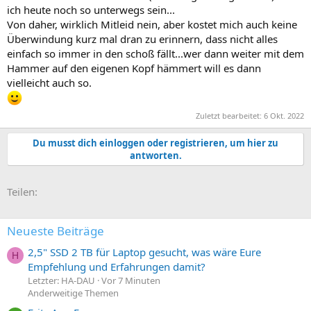
ich heute noch so unterwegs sein...
Von daher, wirklich Mitleid nein, aber kostet mich auch keine
Überwindung kurz mal dran zu erinnern, dass nicht alles
einfach so immer in den schoß fällt...wer dann weiter mit dem
Hammer auf den eigenen Kopf hämmert will es dann
vielleicht auch so.
Zuletzt bearbeitet:
6 Okt. 2022
Du musst dich einloggen oder registrieren, um hier zu
antworten.
E-Mail
Link
Teilen:
Neueste Beiträge
2,5" SSD 2 TB für Laptop gesucht, was wäre Eure
H
Empfehlung und Erfahrungen damit?
Letzter: HA-DAU
Vor 7 Minuten
Anderweitige Themen