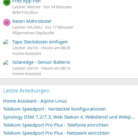
Fritz App Fon
W
Letzter: Werner
Vor 14 Minuten
AVM Fritz!Box
Rasen Mähroboter
H
Letzter: HA-DAU
Vor 17 Minuten
Allgemeines Geplauder
Tapo Steckdosen einfügen
Letzter: zte1m
Heute um 08:29
Home Assistant
Solaredge - Sensor Batterie
Letzter: zte1m
Heute um 08:13
Home Assistant
Letzte Anleitungen
Home Assistant - Alpine Linux
Telekom Speedport - Versteckte Konfigurationen
Synology DSM 7.2/7.3, Web Station 4, Webdienst und Webportal erstellen (ehemals vHost)
Telekom Speedport Pro Plus - Telefonie einrichten
Telekom Speedport Pro Plus - Netzwerk einrichten