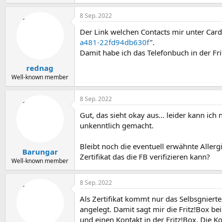
8 Sep. 2022
Der Link welchen Contacts mir unter Card
a481-22fd94db630f
".
Damit habe ich das Telefonbuch in der Fr
rednag
Well-known member
8 Sep. 2022
Gut, das sieht okay aus... leider kann ich
unkenntlich gemacht.
Bleibt noch die eventuell erwähnte Allergi
Barungar
Zertifikat das die FB verifizieren kann?
Well-known member
8 Sep. 2022
Als Zertifikat kommt nur das Selbsgniert
angelegt. Damit sagt mir die Fritz!Box be
und einen Kontakt in der Fritz!Box. Die 