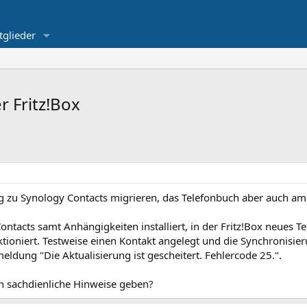
tglieder
 Fritz!Box
 zu Synology Contacts migrieren, das Telefonbuch aber auch am M
ntacts samt Anhängigkeiten installiert, in der Fritz!Box neues 
tioniert. Testweise einen Kontakt angelegt und die Synchronisi
ldung "Die Aktualisierung ist gescheitert. Fehlercode 25.".
n sachdienliche Hinweise geben?