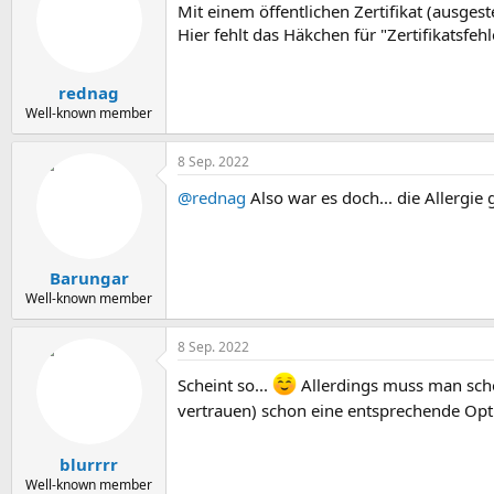
Mit einem öffentlichen Zertifikat (ausgest
Hier fehlt das Häkchen für "Zertifikatsfehl
rednag
Well-known member
8 Sep. 2022
@rednag
Also war es doch... die Allergie 
Barungar
Well-known member
8 Sep. 2022
Scheint so...
Allerdings muss man schon
vertrauen) schon eine entsprechende Optio
blurrrr
Well-known member