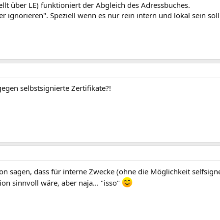
ellt über LE) funktioniert der Abgleich des Adressbuches.
er ignorieren". Speziell wenn es nur rein intern und lokal sein soll
gegen selbstsignierte Zertifikate?!
 sagen, dass für interne Zwecke (ohne die Möglichkeit selfsigne
n sinnvoll wäre, aber naja... "isso"