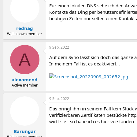
Für einen lokalen DNS sehe ich den Anwen
Kontakte das Ding per benutzerdefinier
heutigen Zeiten nur selten einen Kontakt 
rednag
Well-known member
9 Sep. 2022
A
Auf dem Syno lässt sich doch das ganze au
In meinem Fall ist es deaktiviert...
alexamend
Active member
9 Sep. 2022
Das bringt ihm in seinem Fall kein Stück 
verifizierbaren Zertifikaten bestückte http
wirft sie - so habe ich es hier verstanden 
Barungar
Well-known member