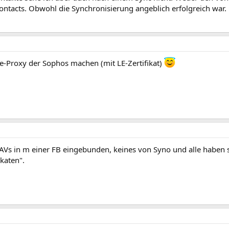
Contacts. Obwohl die Synchronisierung angeblich erfolgreich war.
se-Proxy der Sophos machen (mit LE-Zertifikat)
Vs in m einer FB eingebunden, keines von Syno und alle haben s
ikaten".