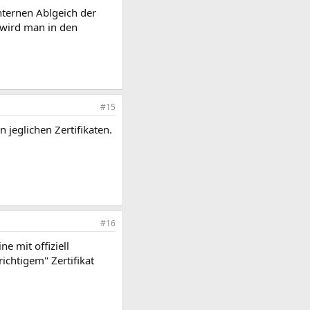
nternen Ablgeich der
wird man in den
#15
 jeglichen Zertifikaten.
#16
ne mit offiziell
richtigem" Zertifikat