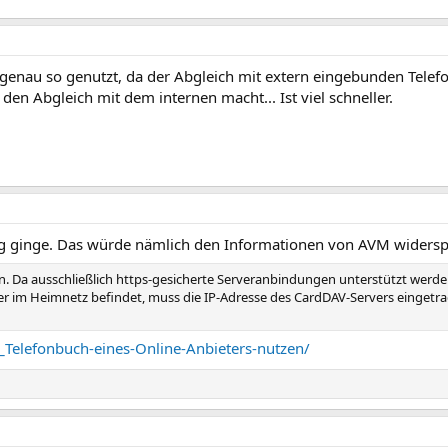
m genau so genutzt, da der Abgleich mit extern eingebunden Telef
s den Abgleich mit dem internen macht... Ist viel schneller.
g ginge. Das würde nämlich den Informationen von AVM widersp
in. Da ausschließlich https-gesicherte Serveranbindungen unterstützt werde
ver im Heimnetz befindet, muss die IP-Adresse des CardDAV-Servers eingetra
8_Telefonbuch-eines-Online-Anbieters-nutzen/