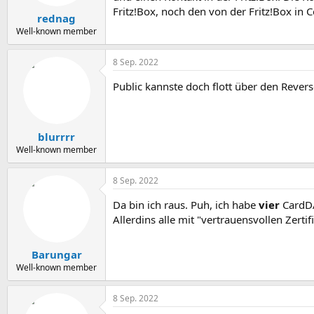
Fritz!Box, noch den von der Fritz!Box in 
rednag
Well-known member
8 Sep. 2022
Public kannste doch flott über den Rever
blurrrr
Well-known member
8 Sep. 2022
Da bin ich raus. Puh, ich habe
vier
CardDA
Allerdins alle mit "vertrauensvollen Zertif
Barungar
Well-known member
8 Sep. 2022