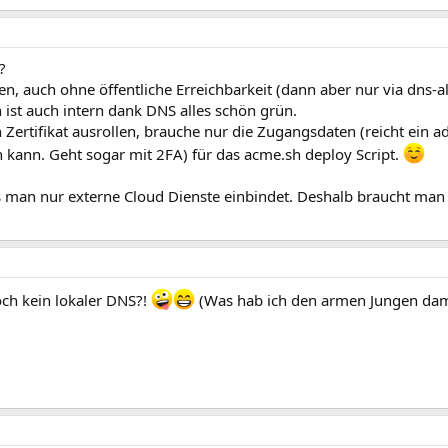
?
n, auch ohne öffentliche Erreichbarkeit (dann aber nur via dns-al
st auch intern dank DNS alles schön grün.
 Zertifikat ausrollen, brauche nur die Zugangsdaten (reicht ein 
n kann. Geht sogar mit 2FA) für das acme.sh deploy Script.
s man nur externe Cloud Dienste einbindet. Deshalb braucht man 
och kein lokaler DNS?!
(Was hab ich den armen Jungen damit