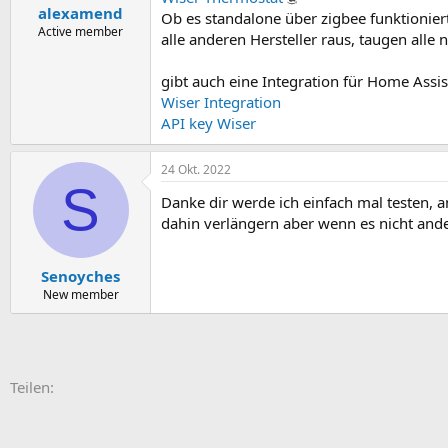
alexamend
Ob es standalone über zigbee funktioniert
Active member
alle anderen Hersteller raus, taugen alle ni
gibt auch eine Integration für Home Assis
Wiser Integration
API key Wiser
24 Okt. 2022
S
Danke dir werde ich einfach mal testen, 
dahin verlängern aber wenn es nicht and
Senoyches
New member
E-Mail
Link
Teilen: