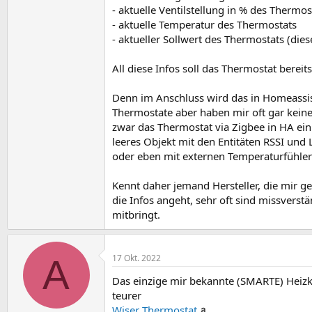
- aktuelle Ventilstellung in % des Thermos
- aktuelle Temperatur des Thermostats
- aktueller Sollwert des Thermostats (die
All diese Infos soll das Thermostat berei
Denn im Anschluss wird das in Homeassist
Thermostate aber haben mir oft gar keine
zwar das Thermostat via Zigbee in HA einb
leeres Objekt mit den Entitäten RSSI und 
oder eben mit externen Temperaturfühler
Kennt daher jemand Hersteller, die mir g
die Infos angeht, sehr oft sind missverst
mitbringt.
A
17 Okt. 2022
Das einzige mir bekannte (SMARTE) Heizk
teurer
Wiser Thermostat