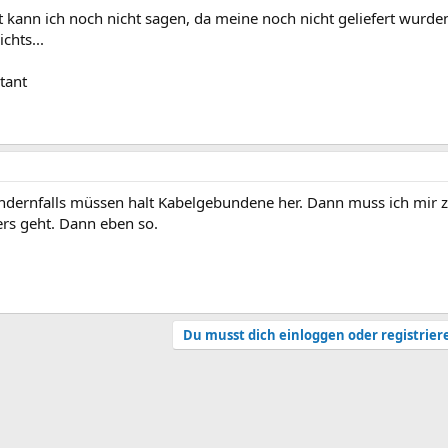
 kann ich noch nicht sagen, da meine noch nicht geliefert wurden
chts...
tant
andernfalls müssen halt Kabelgebundene her. Dann muss ich mir z
ers geht. Dann eben so.
Du musst dich einloggen oder registrier