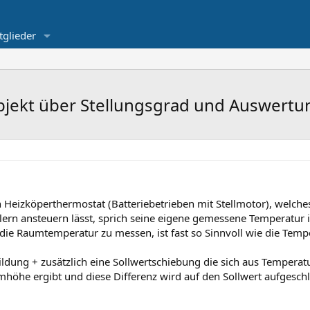
tglieder
bjekt über Stellungsgrad und Auswertu
 Heizköperthermostat (Batteriebetrieben mit Stellmotor), welches
n ansteuern lässt, sprich seine eigene gemessene Temperatur ig
ie Raumtemperatur zu messen, ist fast so Sinnvoll wie die Temp
ildung + zusätzlich eine Sollwertschiebung die sich aus Temperat
höhe ergibt und diese Differenz wird auf den Sollwert aufgesch