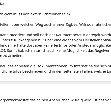
tats
ser Wert muss von extern Schreibbar sein)
tstellen, über welchen Weg auch immer Zigbee, Wifi oder ähnliche
ant integriert und soll nach der Raumtemperatur geregelt werden
 Infos zurückgegeben nur über eine eigens vom Hersteller entwic
inden, erhalte dort aber keinerlei Infos oder Ansteuermöglichkei
LQI. Somit hab ich natürlich auch keine Möglichkeit das Regelver
n zu arbeiten.
enau das anbieten die Dokumentationen im Internet halten sich o
ändliche Infos beschrieben und in den seltensten Fällen, welche En
örperthermostat das deinen Ansprüchen würdig wird, ist das von