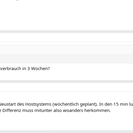
verbrauch in 3 Wochen?
eustart des Hostsystems (wöchentlich geplant). In den 15 min lut
ie Differenz muss mitunter also woanders herkommen.