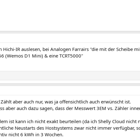
m Hichi-IR auslesen, bei Analogen Farrairs "die mit der Scheibe m
8266 (Wemos D1 Mini) & eine TCRT5000"
 Zählt aber auch nur, was ja offensichtlich auch erwünscht ist.
uss aber auch dazu sagen, dass der Messwert 3EM vs. Zähler inn
 ist kann ich nicht exakt beurteilen (da ich Shelly Cloud nicht 
tliche Neustarts des Hostsystems zwar nicht immer verfügbar, s
ntiv nicht 6 kWh in 3 Wochen.