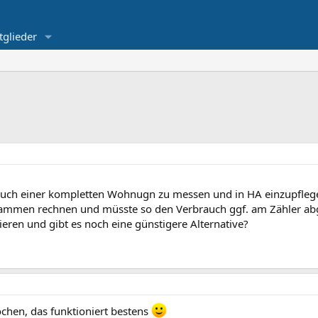
tglieder
auch einer kompletten Wohnugn zu messen und in HA einzupflegen
zusammen rechnen und müsste so den Verbrauch ggf. am Zähler abg
eren und gibt es noch eine günstigere Alternative?
ochen, das funktioniert bestens