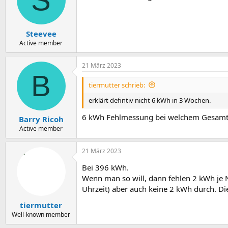
Steevee
Active member
21 März 2023
B
tiermutter schrieb:
erklärt defintiv nicht 6 kWh in 3 Wochen.
6 kWh Fehlmessung bei welchem Gesamt
Barry Ricoh
Active member
21 März 2023
Bei 396 kWh.
Wenn man so will, dann fehlen 2 kWh je N
Uhrzeit) aber auch keine 2 kWh durch. D
tiermutter
Well-known member