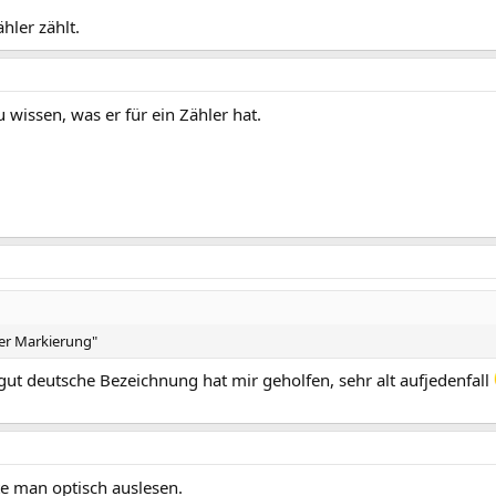
hler zählt.
 wissen, was er für ein Zähler hat.
ter Markierung"
e gut deutsche Bezeichnung hat mir geholfen, sehr alt aufjedenfall
e man optisch auslesen.