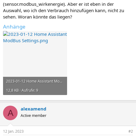
(sensor.modbus_wirkenergie). Aber er ist eben in der
Auswahl, wo ich den Verbrauch hinzufügen kann, nicht zu
sehen. Woran könnte das liegen?
Anhänge
2023-01-12 Home Assistant ModBus Settings.png
12,8 KB · Aufrufe: 9
alexamend
A
Active member
12 Jan. 2023
#2