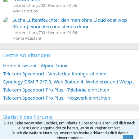
Letzter: charly700
Heute um 01:56
AVM Fritz!Box
Suche Luftentfeuchter, den man ohne Cloud oder App
(Konto) einrichten und steuern kann.
Letzter: charly700
Heute um 01:54
Home Assistant
Letzte Anleitungen
Home Assistant - Alpine Linux
Telekom Speedport - Versteckte Konfigurationen
Synology DSM 7.2/7.3, Web Station 4, Webdienst und Webportal erstellen (ehemals vHost)
Telekom Speedport Pro Plus - Telefonie einrichten
Telekom Speedport Pro Plus - Netzwerk einrichten
Statistik des Forums
Diese Seite verwendet Cookies, um Inhalte zu personalisieren und dich nach
Themen
8.176
einem Login angemeldet zu halten, wenn du registriert bist.
Durch die weitere Nutzung unserer Webseite erklärst du dich damit
Beiträge
80.636
einverstanden.