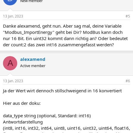
New member
13 Jan. 2023
#5
Danke alexamend, geht nun. Aber sag mal, deine Variable
"Modbus_ImportEnergy" geht bei Dir? ModBus kann doch
nur 16 Bit. Ein uint32 kommt dann richtig an? Oder bedeutet
der count:2 das zwei int16 zusammengefasst werden?
alexamend
A
Active member
13 Jan. 2023
#6
Ja der Wert wirt dennoch stillschweigend in 16 konvertiert
Hier aus der doku:
data_type string (optional, Standard: int16)
Antwortdarstellung
(int8, int16, int32, int64, uint8, uint16, uint32, uint64, float16,