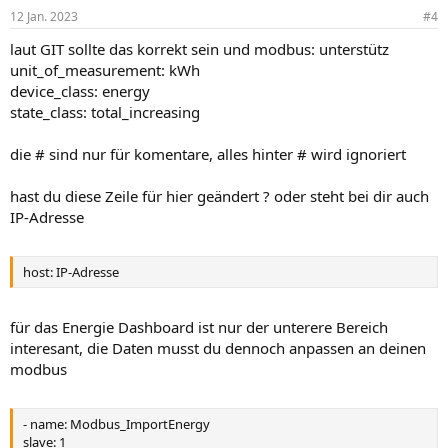
12 Jan. 2023
#4
laut GIT sollte das korrekt sein und modbus: unterstütz
unit_of_measurement: kWh
device_class: energy
state_class: total_increasing
die # sind nur für komentare, alles hinter # wird ignoriert
hast du diese Zeile für hier geändert ? oder steht bei dir auch
IP-Adresse
host: IP-Adresse
für das Energie Dashboard ist nur der unterere Bereich
interesant, die Daten musst du dennoch anpassen an deinen
modbus
- name: Modbus_ImportEnergy
slave: 1