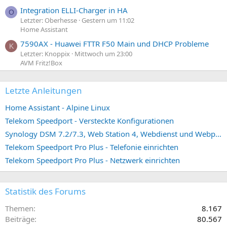
Integration ELLI-Charger in HA
O
Letzter: Oberhesse
Gestern um 11:02
Home Assistant
7590AX - Huawei FTTR F50 Main und DHCP Probleme
K
Letzter: Knoppix
Mittwoch um 23:00
AVM Fritz!Box
Letzte Anleitungen
Home Assistant - Alpine Linux
Telekom Speedport - Versteckte Konfigurationen
Synology DSM 7.2/7.3, Web Station 4, Webdienst und Webportal erstellen (ehemals vHost)
Telekom Speedport Pro Plus - Telefonie einrichten
Telekom Speedport Pro Plus - Netzwerk einrichten
Statistik des Forums
Themen
8.167
Beiträge
80.567