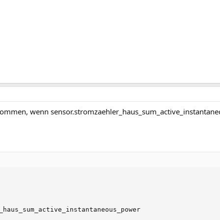
 bekommen, wenn sensor.stromzaehler_haus_sum_active_instantaneo
_haus_sum_active_instantaneous_power
