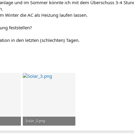
onanlage und im Sommer könnte ich mit dem Überschuss 3-4 Stun
n.
m Winter die AC als Heizung laufen lassen.
sung feststellen?
tion in den letzten (schlechten) Tagen.
Solar_3.png
 3
19,5 KB · Aufrufe: 3