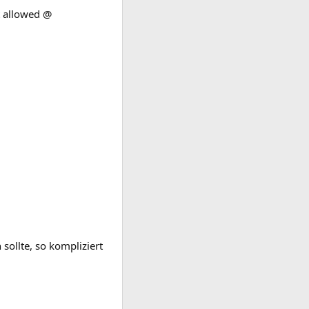
t allowed @
sollte, so kompliziert