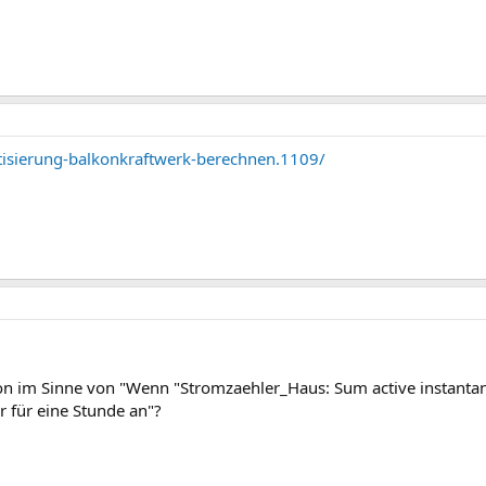
tisierung-balkonkraftwerk-berechnen.1109/
ion im Sinne von "Wenn "Stromzaehler_Haus: Sum active instanta
r für eine Stunde an"?