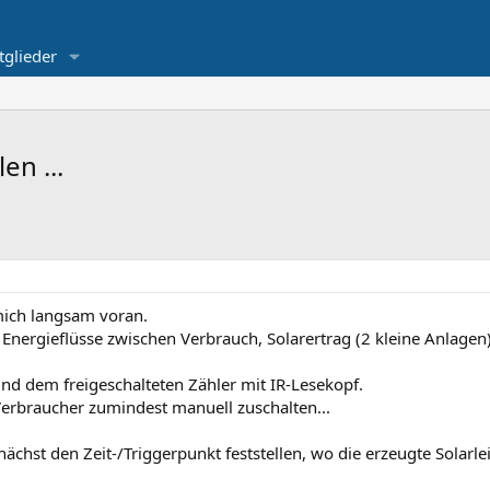
tglieder
en ...
mich langsam voran.
Energieflüsse zwischen Verbrauch, Solarertrag (2 kleine Anlagen
d dem freigeschalteten Zähler mit IR-Lesekopf.
 Verbraucher zumindest manuell zuschalten...
chst den Zeit-/Triggerpunkt feststellen, wo die erzeugte Solarle