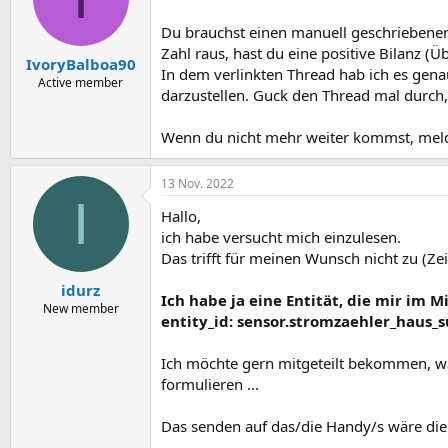
Du brauchst einen manuell geschriebenen
Zahl raus, hast du eine positive Bilanz (
IvoryBalboa90
In dem verlinkten Thread hab ich es ge
Active member
darzustellen. Guck den Thread mal durch,
Wenn du nicht mehr weiter kommst, meld
13 Nov. 2022
I
Hallo,
ich habe versucht mich einzulesen.
Das trifft für meinen Wunsch nicht zu (Ze
idurz
Ich habe ja eine Entität, die mir im 
New member
entity_id: sensor.stromzaehler_haus
Ich möchte gern mitgeteilt bekommen, wa
formulieren ...
Das senden auf das/die Handy/s wäre die 