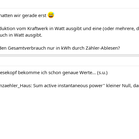
hatten wir gerade erst
Produktion vom Kraftwerk in Watt ausgibt und eine (oder mehrere,
uch in Watt ausgibt.
u den Gesamtverbrauch nur in kWh durch Zähler-Ablesen?
esekopf bekomme ich schon genaue Werte... (s.u.)
zaehler_Haus: Sum active instantaneous power" kleiner Null, da