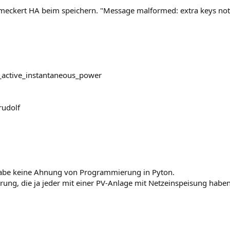
r meckert HA beim speichern. "Message malformed: extra keys no
_active_instantaneous_power
rudolf
habe keine Ahnung von Programmierung in Pyton.
ung, die ja jeder mit einer PV-Anlage mit Netzeinspeisung haben 