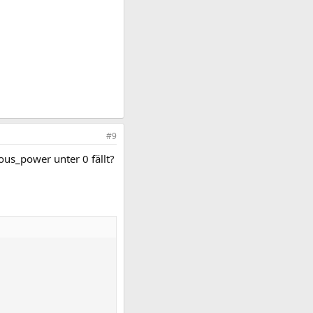
#9
us_power unter 0 fällt?