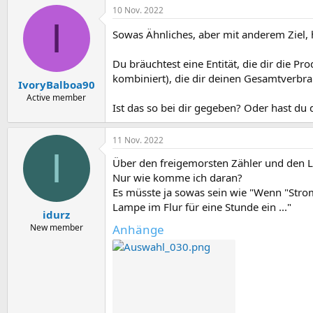
10 Nov. 2022
I
Sowas Ähnliches, aber mit anderem Ziel, 
Du bräuchtest eine Entität, die dir die 
kombiniert), die dir deinen Gesamtverbra
IvoryBalboa90
Active member
Ist das so bei dir gegeben? Oder hast d
11 Nov. 2022
I
Über den freigemorsten Zähler und den L
Nur wie komme ich daran?
Es müsste ja sowas sein wie "Wenn "Strom
Lampe im Flur für eine Stunde ein ..."
idurz
New member
Anhänge