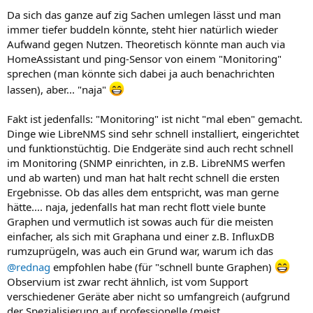
Da sich das ganze auf zig Sachen umlegen lässt und man
immer tiefer buddeln könnte, steht hier natürlich wieder
Aufwand gegen Nutzen. Theoretisch könnte man auch via
HomeAssistant und ping-Sensor von einem "Monitoring"
sprechen (man könnte sich dabei ja auch benachrichten
lassen), aber... "naja"
Fakt ist jedenfalls: "Monitoring" ist nicht "mal eben" gemacht.
Dinge wie LibreNMS sind sehr schnell installiert, eingerichtet
und funktionstüchtig. Die Endgeräte sind auch recht schnell
im Monitoring (SNMP einrichten, in z.B. LibreNMS werfen
und ab warten) und man hat halt recht schnell die ersten
Ergebnisse. Ob das alles dem entspricht, was man gerne
hätte.... naja, jedenfalls hat man recht flott viele bunte
Graphen und vermutlich ist sowas auch für die meisten
einfacher, als sich mit Graphana und einer z.B. InfluxDB
rumzuprügeln, was auch ein Grund war, warum ich das
@rednag
empfohlen habe (für "schnell bunte Graphen)
Observium ist zwar recht ähnlich, ist vom Support
verschiedener Geräte aber nicht so umfangreich (aufgrund
der Spezialisierung auf professionelle (meist