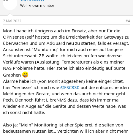
Well-known member
7 Mai 2022
#4
Monit habe ich übrigens auch im Einsatz, aber nur für die
OPNsense (self hostet) um die Erreichbarkeit der Gateways zu
überwachen und um AdGuard neu zu starten, falls es versagt.
Ansonsten ist "Monitoring" für mich auch eher auf längere
Sicht interessant. ZB wollte ich letztens prüfen wie diverse
Verläufe waren (Auslastung, Temperaturen) als eins meiner
NAS Probleme hatte. Hier stehe ich also eindeutig auf bunte
Graphen
Alarme habe ich (von Monit abgesehen) keine eingerichtet,
hier "verlasse" ich mich wie
@FSC830
auf die entsprechenden
Meldungen der Geräte, und wenn das auch nicht mehr geht...
Pech. Dennoch führt LibreNMS dazu, dass ich immer mal
wieder ein Auge auf die Geräte und dessen Werte habe, was
ich sonst nicht hätte.
Also ja: "Mein" Monitoring ist eher Spielerei, die selten von
bedeutsamen Nutzen ist... Verzichten will ich aber nicht mehr