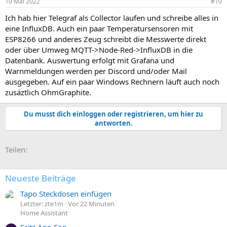
10 Mai 2022
#10
Ich hab hier Telegraf als Collector laufen und schreibe alles in
eine InfluxDB. Auch ein paar Temperatursensoren mit
ESP8266 und anderes Zeug schreibt die Messwerte direkt
oder über Umweg MQTT->Node-Red->InfluxDB in die
Datenbank. Auswertung erfolgt mit Grafana und
Warnmeldungen werden per Discord und/oder Mail
ausgegeben. Auf ein paar Windows Rechnern läuft auch noch
zusäztlich OhmGraphite.
Du musst dich einloggen oder registrieren, um hier zu
antworten.
E-Mail
Link
Teilen:
Neueste Beiträge
Tapo Steckdosen einfügen
Letzter: zte1m
Vor 22 Minuten
Home Assistant