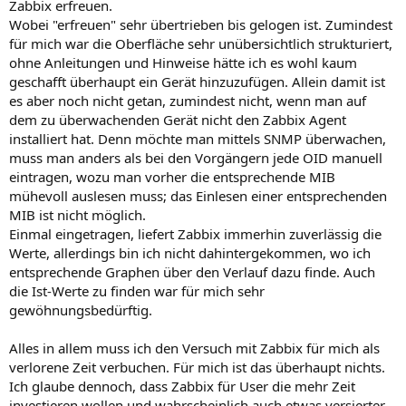
Zabbix erfreuen.
Wobei "erfreuen" sehr übertrieben bis gelogen ist. Zumindest
für mich war die Oberfläche sehr unübersichtlich strukturiert,
ohne Anleitungen und Hinweise hätte ich es wohl kaum
geschafft überhaupt ein Gerät hinzuzufügen. Allein damit ist
es aber noch nicht getan, zumindest nicht, wenn man auf
dem zu überwachenden Gerät nicht den Zabbix Agent
installiert hat. Denn möchte man mittels SNMP überwachen,
muss man anders als bei den Vorgängern jede OID manuell
eintragen, wozu man vorher die entsprechende MIB
mühevoll auslesen muss; das Einlesen einer entsprechenden
MIB ist nicht möglich.
Einmal eingetragen, liefert Zabbix immerhin zuverlässig die
Werte, allerdings bin ich nicht dahintergekommen, wo ich
entsprechende Graphen über den Verlauf dazu finde. Auch
die Ist-Werte zu finden war für mich sehr
gewöhnungsbedürftig.
Alles in allem muss ich den Versuch mit Zabbix für mich als
verlorene Zeit verbuchen. Für mich ist das überhaupt nichts.
Ich glaube dennoch, dass Zabbix für User die mehr Zeit
investieren wollen und wahrscheinlich auch etwas versierter