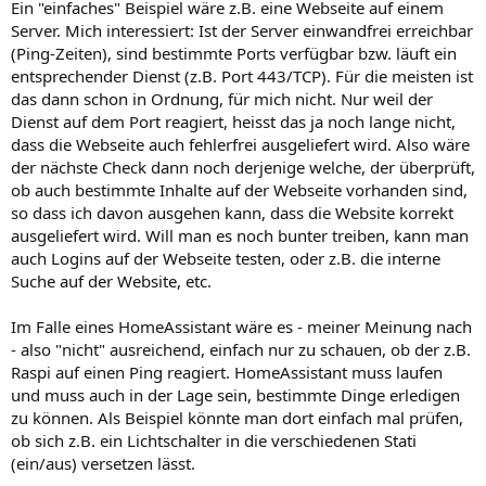
Ein "einfaches" Beispiel wäre z.B. eine Webseite auf einem
Server. Mich interessiert: Ist der Server einwandfrei erreichbar
(Ping-Zeiten), sind bestimmte Ports verfügbar bzw. läuft ein
entsprechender Dienst (z.B. Port 443/TCP). Für die meisten ist
das dann schon in Ordnung, für mich nicht. Nur weil der
Dienst auf dem Port reagiert, heisst das ja noch lange nicht,
dass die Webseite auch fehlerfrei ausgeliefert wird. Also wäre
der nächste Check dann noch derjenige welche, der überprüft,
ob auch bestimmte Inhalte auf der Webseite vorhanden sind,
so dass ich davon ausgehen kann, dass die Website korrekt
ausgeliefert wird. Will man es noch bunter treiben, kann man
auch Logins auf der Webseite testen, oder z.B. die interne
Suche auf der Website, etc.
Im Falle eines HomeAssistant wäre es - meiner Meinung nach
- also "nicht" ausreichend, einfach nur zu schauen, ob der z.B.
Raspi auf einen Ping reagiert. HomeAssistant muss laufen
und muss auch in der Lage sein, bestimmte Dinge erledigen
zu können. Als Beispiel könnte man dort einfach mal prüfen,
ob sich z.B. ein Lichtschalter in die verschiedenen Stati
(ein/aus) versetzen lässt.