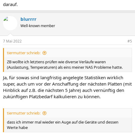
darauf.
blurrrr
Well-known member
7 Mai 2022
#5
tiermutter schrieb:
ZB wollte ich letztens prüfen wie diverse Verläufe waren
(Auslastung, Temperaturen) als eins meiner NAS Probleme hatte.
Ja, für sowas sind langfristig angelegte Statistiken wirklich
super, auch um vor der Anschaffung der nächsten Platten (mit
Hinblick auf z.B. die nächsten 5 Jahre) auch vernünftig den
zukünftigen Platzbedarf kalkulieren zu können.
tiermutter schrieb:
dass ich immer mal wieder ein Auge auf die Geräte und dessen
Werte habe