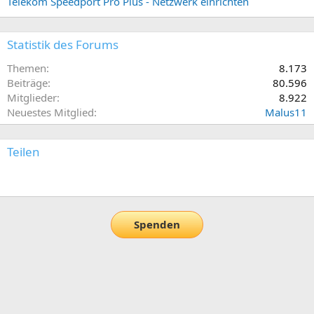
Telekom Speedport Pro Plus - Netzwerk einrichten
Statistik des Forums
Themen
8.173
Beiträge
80.596
Mitglieder
8.922
Neuestes Mitglied
Malus11
Teilen
E-Mail
Link
Spenden