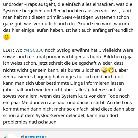
und/oder -Traps ausgeht, die einfach alles einsacken, was die
Systeme hergeben und Benachrichten aussen vor lässt, fährt
man halt mit diesen primär SNMP-lastigen Systemen schon
ganz gut, was vermutlich auch der Grund sein wird, warum
das hier einige laufen haben. Ist halt auch anfängerfreundlich
EDIT: Wo
@FSC830
noch Syslog erwähnt hat... Vielleicht wäre
sowas auch erstmal primär wichtiger als bunte Bildchen (jaja,
ich weiss schon, jetzt schreit die Belegschaft wieder, dass
nichts wichtiger sein kann, als bunte Bildchen
), aber
zentralisiertes Logging hat einiges für sich und auch dort
kann man sich über bestimmte Dinge informieren lassen
(aber halt auch wieder nicht über "alles"). Interessant ist
sowas vor allem, wenn das System kurz vor dem Tode noch
ein paar Meldungen raushaut und danach stirbt. An die Logs
kommt man dann nicht mehr so einfach, sind diese dann aber
schon auf dem Syslog-Server gelandet, kann man dort
problemlos nachschauen.
tiermutter