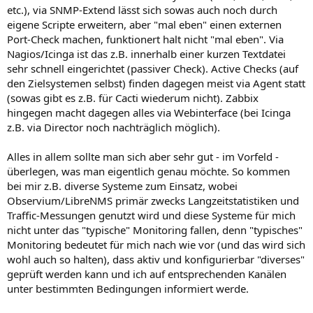
etc.), via SNMP-Extend lässt sich sowas auch noch durch
eigene Scripte erweitern, aber "mal eben" einen externen
Port-Check machen, funktionert halt nicht "mal eben". Via
Nagios/Icinga ist das z.B. innerhalb einer kurzen Textdatei
sehr schnell eingerichtet (passiver Check). Active Checks (auf
den Zielsystemen selbst) finden dagegen meist via Agent statt
(sowas gibt es z.B. für Cacti wiederum nicht). Zabbix
hingegen macht dagegen alles via Webinterface (bei Icinga
z.B. via Director noch nachträglich möglich).
Alles in allem sollte man sich aber sehr gut - im Vorfeld -
überlegen, was man eigentlich genau möchte. So kommen
bei mir z.B. diverse Systeme zum Einsatz, wobei
Observium/LibreNMS primär zwecks Langzeitstatistiken und
Traffic-Messungen genutzt wird und diese Systeme für mich
nicht unter das "typische" Monitoring fallen, denn "typisches"
Monitoring bedeutet für mich nach wie vor (und das wird sich
wohl auch so halten), dass aktiv und konfigurierbar "diverses"
geprüft werden kann und ich auf entsprechenden Kanälen
unter bestimmten Bedingungen informiert werde.