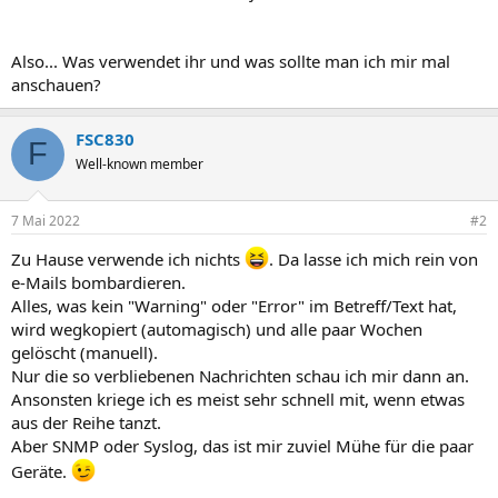
Also... Was verwendet ihr und was sollte man ich mir mal
anschauen?
FSC830
F
Well-known member
7 Mai 2022
#2
Zu Hause verwende ich nichts
. Da lasse ich mich rein von
e-Mails bombardieren.
Alles, was kein "Warning" oder "Error" im Betreff/Text hat,
wird wegkopiert (automagisch) und alle paar Wochen
gelöscht (manuell).
Nur die so verbliebenen Nachrichten schau ich mir dann an.
Ansonsten kriege ich es meist sehr schnell mit, wenn etwas
aus der Reihe tanzt.
Aber SNMP oder Syslog, das ist mir zuviel Mühe für die paar
Geräte.