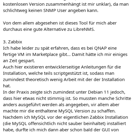
kostenlosen Version zusammenhängt ist mir unklar), da man
schlichtweg keinen SNMP User angeben kann.
Von dem allem abgesehen ist dieses Tool für mich aber
durchaus eine gute Alternative zu LibreNMS.
3. Zabbix
Ich habe leider zu spät erfahren, dass es bei QNAP eine
fertige VM im Marketplace gibt... Damit hätte ich mir einiges
an Zeit gespart.
Auch hier existieren entwicklerseitige Anleitungen für die
Installation, welche teils scriptgestützt ist, sodass man
zumindest theoretisch wenig Arbeit mit der der Installation
hat.
In der Praxis zeigte sich zumindest unter Debian 11 jedoch,
dass hier etwas nicht stimmig ist. So mussten manche Schritte
anders ausgeführt werden als angegeben, vir allem aber
machte mir die enthaltene MySQL Version zu schaffen.
Nachdem ich MySQL vor der eigentlichen Zabbix Installation
(die MySQL offensichtlich nicht sauber beinhaltet) installiert
habe, durfte ich mich dann aber schon bald der GUI von