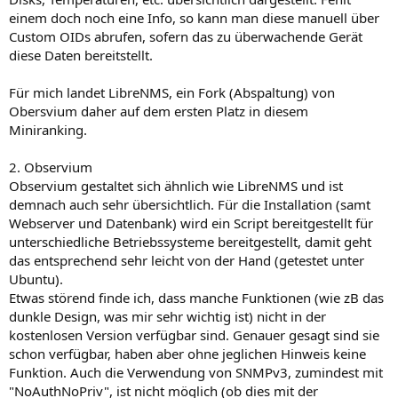
einem doch noch eine Info, so kann man diese manuell über
Custom OIDs abrufen, sofern das zu überwachende Gerät
diese Daten bereitstellt.
Für mich landet LibreNMS, ein Fork (Abspaltung) von
Obersvium daher auf dem ersten Platz in diesem
Miniranking.
2. Observium
Observium gestaltet sich ähnlich wie LibreNMS und ist
demnach auch sehr übersichtlich. Für die Installation (samt
Webserver und Datenbank) wird ein Script bereitgestellt für
unterschiedliche Betriebssysteme bereitgestellt, damit geht
das entsprechend sehr leicht von der Hand (getestet unter
Ubuntu).
Etwas störend finde ich, dass manche Funktionen (wie zB das
dunkle Design, was mir sehr wichtig ist) nicht in der
kostenlosen Version verfügbar sind. Genauer gesagt sind sie
schon verfügbar, haben aber ohne jeglichen Hinweis keine
Funktion. Auch die Verwendung von SNMPv3, zumindest mit
"NoAuthNoPriv", ist nicht möglich (ob dies mit der