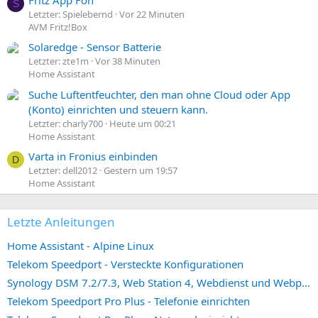
Fritz App Fon
S
Letzter: Spielebernd
Vor 22 Minuten
AVM Fritz!Box
Solaredge - Sensor Batterie
Letzter: zte1m
Vor 38 Minuten
Home Assistant
Suche Luftentfeuchter, den man ohne Cloud oder App
(Konto) einrichten und steuern kann.
Letzter: charly700
Heute um 00:21
Home Assistant
Varta in Fronius einbinden
D
Letzter: dell2012
Gestern um 19:57
Home Assistant
Letzte Anleitungen
Home Assistant - Alpine Linux
Telekom Speedport - Versteckte Konfigurationen
Synology DSM 7.2/7.3, Web Station 4, Webdienst und Webportal erstellen (ehemals vHost)
Telekom Speedport Pro Plus - Telefonie einrichten