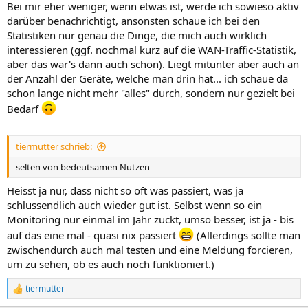
Bei mir eher weniger, wenn etwas ist, werde ich sowieso aktiv
darüber benachrichtigt, ansonsten schaue ich bei den
Statistiken nur genau die Dinge, die mich auch wirklich
interessieren (ggf. nochmal kurz auf die WAN-Traffic-Statistik,
aber das war's dann auch schon). Liegt mitunter aber auch an
der Anzahl der Geräte, welche man drin hat... ich schaue da
schon lange nicht mehr "alles" durch, sondern nur gezielt bei
Bedarf
tiermutter schrieb:
selten von bedeutsamen Nutzen
Heisst ja nur, dass nicht so oft was passiert, was ja
schlussendlich auch wieder gut ist. Selbst wenn so ein
Monitoring nur einmal im Jahr zuckt, umso besser, ist ja - bis
auf das eine mal - quasi nix passiert
(Allerdings sollte man
zwischendurch auch mal testen und eine Meldung forcieren,
um zu sehen, ob es auch noch funktioniert.)
tiermutter
R
e