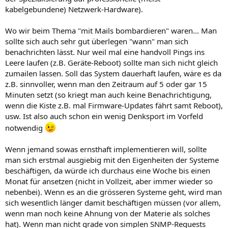
kabelgebundene) Netzwerk-Hardware).
Wo wir beim Thema "mit Mails bombardieren" waren... Man
sollte sich auch sehr gut überlegen "wann" man sich
benachrichten lässt. Nur weil mal eine handvoll Pings ins
Leere laufen (z.B. Geräte-Reboot) sollte man sich nicht gleich
zumailen lassen. Soll das System dauerhaft laufen, wäre es da
z.B. sinnvoller, wenn man den Zeitraum auf 5 oder gar 15
Minuten setzt (so kriegt man auch keine Benachrichtigung,
wenn die Kiste z.B. mal Firmware-Updates fährt samt Reboot),
usw. Ist also auch schon ein wenig Denksport im Vorfeld
notwendig
Wenn jemand sowas ernsthaft implementieren will, sollte
man sich erstmal ausgiebig mit den Eigenheiten der Systeme
beschäftigen, da würde ich durchaus eine Woche bis einen
Monat für ansetzen (nicht in Vollzeit, aber immer wieder so
nebenbei). Wenn es an die grösseren Systeme geht, wird man
sich wesentlich länger damit beschäftigen müssen (vor allem,
wenn man noch keine Ahnung von der Materie als solches
hat). Wenn man nicht grade von simplen SNMP-Requests