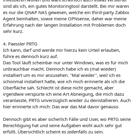
sind als ich, ein gutes Monitoringtool darstellt. Bei mir wären
es nur die QNAP NAS gewesen, welche ein third-party Zabbix
Agent beinhalten, sowie meine OPNsense, daher war meine
Erfahrung nach der langen Installation mit Problemen doch
sehr kurz.
4. Paessler PRTG
Ich kann, darf und werde mir hierzu kein Urteil erlauben,
führe es dennoch kurz auf.
Das Tool läuft scheinbar nur unter Windows, was es für mich
unbrauchbar macht. Dennoch habe ich es (mal wieder)
installiert um es mir anzusehen. "Mal wieder", weil ich es
schonmal installiert hatte, wie ich mich erinnerte als ich die
Oberfläche sah. Schlecht ist diese nicht gemacht, aber
irgendwie verspürte ich eine Art Abneigung, die mich dazu
veranlasste, PRTG unverzüglich wieder zu deinstallieren. Auch
hier erinnerte ich mich: Das war das Mal davor genauso.
Dennoch gibt es aber sicherlich Fälle und User, wo PRTG seine
Berechtigung hat und seine Aufgaben wohl auch sehr gut
erfüllt. Übersichtlich scheint es jedenfalls zu sein.