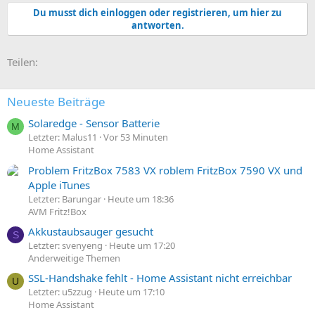
Du musst dich einloggen oder registrieren, um hier zu
antworten.
E-Mail
Link
Teilen:
Neueste Beiträge
Solaredge - Sensor Batterie
M
Letzter: Malus11
Vor 53 Minuten
Home Assistant
Problem FritzBox 7583 VX roblem FritzBox 7590 VX und
Apple iTunes
Letzter: Barungar
Heute um 18:36
AVM Fritz!Box
Akkustaubsauger gesucht
S
Letzter: svenyeng
Heute um 17:20
Anderweitige Themen
SSL-Handshake fehlt - Home Assistant nicht erreichbar
U
Letzter: u5zzug
Heute um 17:10
Home Assistant