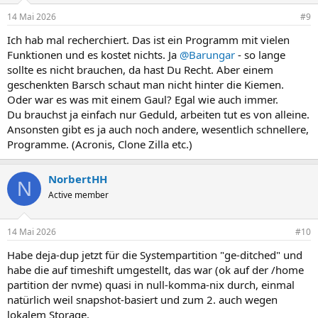
14 Mai 2026
#9
Ich hab mal recherchiert. Das ist ein Programm mit vielen
Funktionen und es kostet nichts. Ja
@Barungar
- so lange
sollte es nicht brauchen, da hast Du Recht. Aber einem
geschenkten Barsch schaut man nicht hinter die Kiemen.
Oder war es was mit einem Gaul? Egal wie auch immer.
Du brauchst ja einfach nur Geduld, arbeiten tut es von alleine.
Ansonsten gibt es ja auch noch andere, wesentlich schnellere,
Programme. (Acronis, Clone Zilla etc.)
NorbertHH
N
Active member
14 Mai 2026
#10
Habe deja-dup jetzt für die Systempartition "ge-ditched" und
habe die auf timeshift umgestellt, das war (ok auf der /home
partition der nvme) quasi in null-komma-nix durch, einmal
natürlich weil snapshot-basiert und zum 2. auch wegen
lokalem Storage.