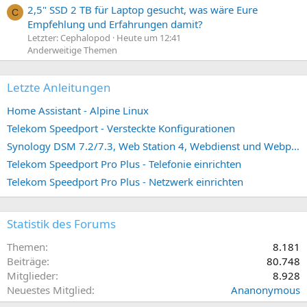
2,5" SSD 2 TB für Laptop gesucht, was wäre Eure
C
Empfehlung und Erfahrungen damit?
Letzter: Cephalopod
Heute um 12:41
Anderweitige Themen
Letzte Anleitungen
Home Assistant - Alpine Linux
Telekom Speedport - Versteckte Konfigurationen
Synology DSM 7.2/7.3, Web Station 4, Webdienst und Webportal erstellen (ehemals vHost)
Telekom Speedport Pro Plus - Telefonie einrichten
Telekom Speedport Pro Plus - Netzwerk einrichten
Statistik des Forums
Themen
8.181
Beiträge
80.748
Mitglieder
8.928
Neuestes Mitglied
Ananonymous