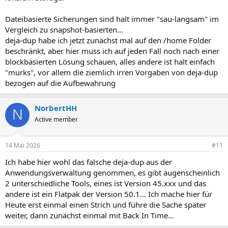
Dateibasierte Sicherungen sind halt immer "sau-langsam" im
Vergleich zu snapshot-basierten...
deja-dup habe ich jetzt zunächst mal auf den /home Folder
beschränkt, aber hier muss ich auf jeden Fall noch nach einer
blockbasierten Lösung schauen, alles andere ist halt einfach
"murks", vor allem die ziemlich irren Vorgaben von deja-dup
bezogen auf die Aufbewahrung
NorbertHH
N
Active member
14 Mai 2026
#11
Ich habe hier wohl das falsche deja-dup aus der
Anwendungsverwaltung genommen, es gibt augenscheinlich
2 unterschiedliche Tools, eines ist Version 45.xxx und das
andere ist ein Flatpak der Version 50.1... Ich mache hier für
Heute erst einmal einen Strich und führe die Sache später
weiter, dann zunächst einmal mit Back In Time...