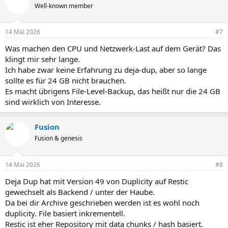
Well-known member
14 Mai 2026
#7
Was machen den CPU und Netzwerk-Last auf dem Gerät? Das
klingt mir sehr lange.
Ich habe zwar keine Erfahrung zu deja-dup, aber so lange
sollte es für 24 GB nicht brauchen.
Es macht übrigens File-Level-Backup, das heißt nur die 24 GB
sind wirklich von Interesse.
Fusion
Fusion & genesis
14 Mai 2026
#8
Deja Dup hat mit Version 49 von Duplicity auf Restic
gewechselt als Backend / unter der Haube.
Da bei dir Archive geschrieben werden ist es wohl noch
duplicity. File basiert inkrementell.
Restic ist eher Repository mit data chunks / hash basiert.