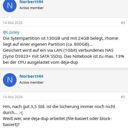
NorbertHH
N
Active member
14 Mai 2026
#4
@Loxley
Die Sytempartition ist 130GB und mit 24GB belegt, /home
liegt auf einer eigenen Partition (ca. 800GB)...
Gesichert wird auf ein via LAN (1Gbit) verbundenes NAS
(Syno DS923+ mit SATA SSDs). Das Notebook ist zu max. 13%
bei der CPU ausgelastet vom deja-dup
NorbertHH
N
Active member
14 Mai 2026
#5
Hm, nach gut 3,5 Std. ist die Sicherung immer noch nicht
durch... :-(
Weiß wer, wie deja-dup arbeitet (file-basiert oder block-
basiert)?