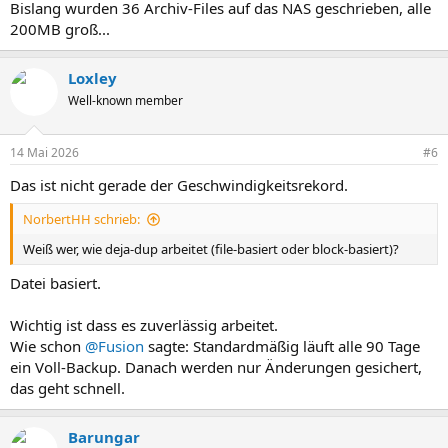
Bislang wurden 36 Archiv-Files auf das NAS geschrieben, alle
200MB groß...
Loxley
Well-known member
14 Mai 2026
#6
Das ist nicht gerade der Geschwindigkeitsrekord.
NorbertHH schrieb:
Weiß wer, wie deja-dup arbeitet (file-basiert oder block-basiert)?
Datei basiert.
Wichtig ist dass es zuverlässig arbeitet.
Wie schon
@Fusion
sagte: Standardmäßig läuft alle 90 Tage
ein Voll-Backup. Danach werden nur Änderungen gesichert,
das geht schnell.
Barungar