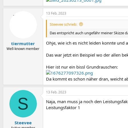
13 Feb. 2023
Steevee schrieb:
Das entspricht auch ungefähr meiner Skizze d
Ohje, wie ich es nicht leiden konnte und
tiermutter
Well-known member
Das war jetzt ein Beispiel wo der allen bek
Hier ist nur ein bissl Grundrauschen:
Da kommt es schon näher dran, weicht abe
13 Feb. 2023
S
Naja, man muss ja noch den Leistungsfakt
Leistungsfaktor 1
Steevee
Active member