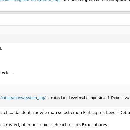
l:
eckt...
o/integrations/system_log/
, um das Log-Level mal temporär auf "Debug" zu 
tellt... da steht nur wie man selbst einen Eintrag mit Level=Debu
aktiviert, aber auch hier sehe ich nichts Brauchbares: