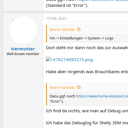
(Standard ist "Error").
13 Feb. 2023
blurrrr schrieb:
HA -> Einstellungen -> System -> Logs
Dort steht mir dann noch das zur Auswah
tiermutter
Well-known member
Habe aber nirgends was Brauchbares entd
blurrrr schrieb:
Dazu ggf. noch
https://www.home-assistant.i
"Error").
Ich find da nichts, wie man auf Debug ums
Ich habe das Debuglog für Shelly 3EM mal 