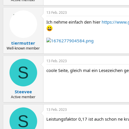
13 Feb. 2023
Ich nehme einfach den hier
https://www.
tiermutter
Well-known member
13 Feb. 2023
S
coole Seite, gleich mal ein Lesezeichen ge
Steevee
Active member
13 Feb. 2023
S
Leistungsfaktor 0,17 ist auch schon ne kr