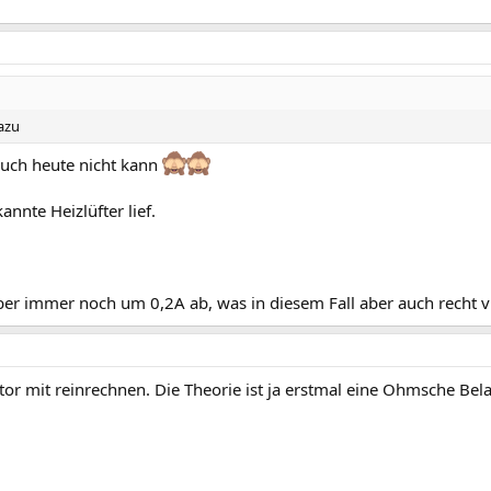
azu
 auch heute nicht kann
annte Heizlüfter lief.
r immer noch um 0,2A ab, was in diesem Fall aber auch recht viel
or mit reinrechnen. Die Theorie ist ja erstmal eine Ohmsche Bel