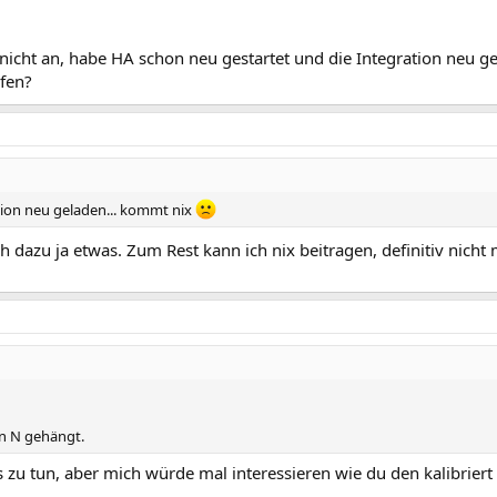
icht an, habe HA schon neu gestartet und die Integration neu g
fen?
tion neu geladen... kommt nix
ch dazu ja etwas. Zum Rest kann ich nix beitragen, definitiv nich
an N gehängt.
 zu tun, aber mich würde mal interessieren wie du den kalibriert