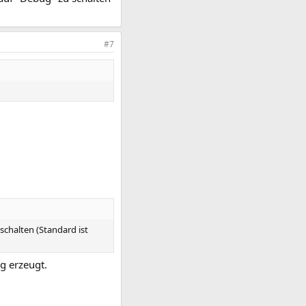
#7
schalten (Standard ist
g erzeugt.