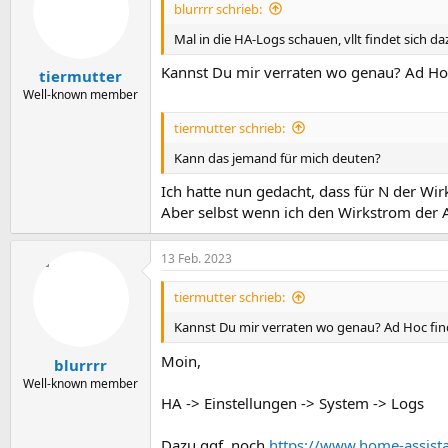
blurrrr schrieb:
Mal in die HA-Logs schauen, vllt findet sich da
Kannst Du mir verraten wo genau? Ad Hoc 
tiermutter
Well-known member
tiermutter schrieb:
Kann das jemand für mich deuten?
Ich hatte nun gedacht, dass für N der Wir
Aber selbst wenn ich den Wirkstrom der 
13 Feb. 2023
tiermutter schrieb:
Kannst Du mir verraten wo genau? Ad Hoc find
Moin,
blurrrr
Well-known member
HA -> Einstellungen -> System -> Logs
Dazu ggf. noch
https://www.home-assista