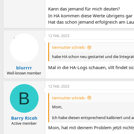
Kann das jemand für mich deuten?
In HA kommen diese Werte übrigens gar n
Hat das schon jemand erfolgreich am Lau
12 Feb. 2023
tiermutter schrieb:
habe HA schon neu gestartet und die Integra
Mal in die HA-Logs schauen, vllt findet si
blurrrr
Well-known member
12 Feb. 2023
B
tiermutter schrieb:
Moin,
Ich habe diesen entsprechend kalibriert und 
Barry Ricoh
Active member
Moin, hat mit deinem Problem jetzt nichts