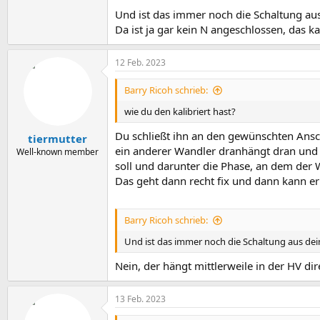
Und ist das immer noch die Schaltung au
Da ist ja gar kein N angeschlossen, das k
12 Feb. 2023
Barry Ricoh schrieb:
wie du den kalibriert hast?
Du schließt ihn an den gewünschten Ansch
tiermutter
ein anderer Wandler dranhängt dran und w
Well-known member
soll und darunter die Phase, an dem der 
Das geht dann recht fix und dann kann e
Barry Ricoh schrieb:
Und ist das immer noch die Schaltung aus de
Nein, der hängt mittlerweile in der HV dir
13 Feb. 2023