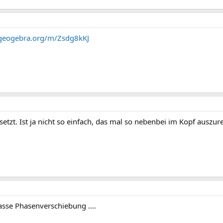
geogebra.org/m/Zsdg8kKJ
setzt. Ist ja nicht so einfach, das mal so nebenbei im Kopf auszu
asse Phasenverschiebung ....