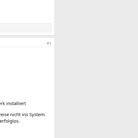
#7
k installiert
eise nicht ins System.
erfolglos.