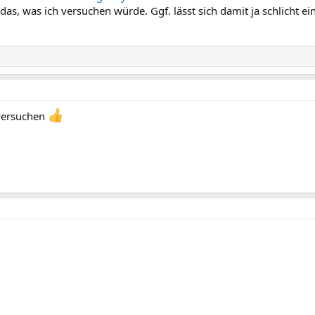
r das, was ich versuchen würde. Ggf. lässt sich damit ja schlicht e
versuchen