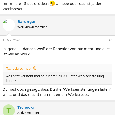
mmm, die 15 sec drücken
... neee oder das ist ja der
Werksreset ...
Barungar
Well-known member
15 Mai 2026
#6
Ja, genau... danach weiß der Repeater von nix mehr und alles
ist wie ab Werk.
Tschocki schrieb:
was bitte versteht mal bei einem 1200AX unter Werkseinstellung
laden?
Du hast doch gesagt, dass Du die "Werkseinstellungen laden"
willst und das macht man mit einem Werksreset.
Tschocki
T
Active member