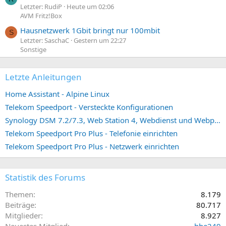
Letzter: RudiP
Heute um 02:06
AVM Fritz!Box
Hausnetzwerk 1Gbit bringt nur 100mbit
S
Letzter: SaschaC
Gestern um 22:27
Sonstige
Letzte Anleitungen
Home Assistant - Alpine Linux
Telekom Speedport - Versteckte Konfigurationen
Synology DSM 7.2/7.3, Web Station 4, Webdienst und Webportal erstellen (ehemals vHost)
Telekom Speedport Pro Plus - Telefonie einrichten
Telekom Speedport Pro Plus - Netzwerk einrichten
Statistik des Forums
Themen
8.179
Beiträge
80.717
Mitglieder
8.927
Neuestes Mitglied
hhe249