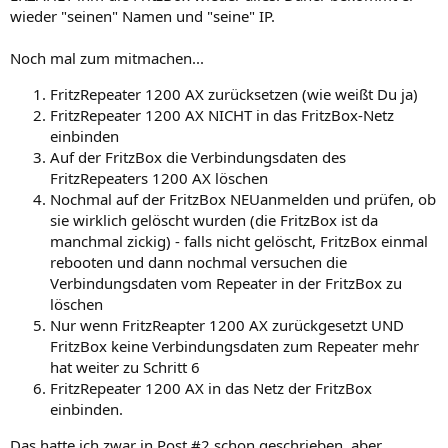
wieder "seinen" Namen und "seine" IP.
Noch mal zum mitmachen...
FritzRepeater 1200 AX zurücksetzen (wie weißt Du ja)
FritzRepeater 1200 AX NICHT in das FritzBox-Netz
einbinden
Auf der FritzBox die Verbindungsdaten des
FritzRepeaters 1200 AX löschen
Nochmal auf der FritzBox NEUanmelden und prüfen, ob
sie wirklich gelöscht wurden (die FritzBox ist da
manchmal zickig) - falls nicht gelöscht, FritzBox einmal
rebooten und dann nochmal versuchen die
Verbindungsdaten vom Repeater in der FritzBox zu
löschen
Nur wenn FritzReapter 1200 AX zurückgesetzt UND
FritzBox keine Verbindungsdaten zum Repeater mehr
hat weiter zu Schritt 6
FritzRepeater 1200 AX in das Netz der FritzBox
einbinden.
Das hatte ich zwar in Post #2 schon geschrieben, aber