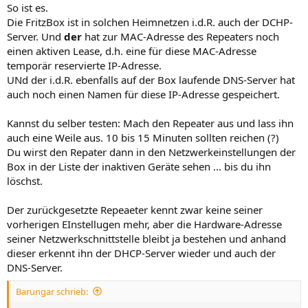
So ist es.
Die FritzBox ist in solchen Heimnetzen i.d.R. auch der DCHP-
Server. Und
der
hat zur MAC-Adresse des Repeaters noch
einen aktiven Lease, d.h. eine für diese MAC-Adresse
temporär reservierte IP-Adresse.
UNd der i.d.R. ebenfalls auf der Box laufende DNS-Server hat
auch noch einen Namen für diese IP-Adresse gespeichert.
Kannst du selber testen: Mach den Repeater aus und lass ihn
auch eine Weile aus. 10 bis 15 Minuten sollten reichen (?)
Du wirst den Repater dann in den Netzwerkeinstellungen der
Box in der Liste der inaktiven Geräte sehen ... bis du ihn
löschst.
Der zurückgesetzte Repeaeter kennt zwar keine seiner
vorherigen EInstellugen mehr, aber die Hardware-Adresse
seiner Netzwerkschnittstelle bleibt ja bestehen und anhand
dieser erkennt ihn der DHCP-Server wieder und auch der
DNS-Server.
Barungar schrieb: