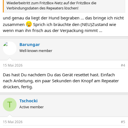
Wiederbeitritt zum FritzBox-Netz auf der FritzBox die
Verbindungsdaten des Repeaters löschen!
und genau da liegt der Hund begraben ... das bringe ich nicht
zusammen
Sprich ich bräuchte den (NEU)Zustand wie
wenn man ihn frisch aus der Verpackung nimmt ...
Barungar
Well-known member
15 Mai 2026
#4
Das hast Du nachdem Du das Gerät resettet hast. Einfach
nach Anleitung, ein paar Sekunden den Knopf am Repeater
drücken, fertig.
Tschocki
T
Active member
15 Mai 2026
#5