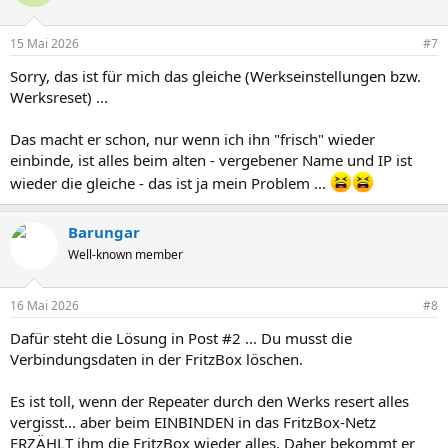
15 Mai 2026
#7
Sorry, das ist für mich das gleiche (Werkseinstellungen bzw.
Werksreset) ...
Das macht er schon, nur wenn ich ihn "frisch" wieder
einbinde, ist alles beim alten - vergebener Name und IP ist
wieder die gleiche - das ist ja mein Problem ...
Barungar
Well-known member
16 Mai 2026
#8
Dafür steht die Lösung in Post #2 ... Du musst die
Verbindungsdaten in der FritzBox löschen.
Es ist toll, wenn der Repeater durch den Werks resert alles
vergisst... aber beim EINBINDEN in das FritzBox-Netz
ERZÄHLT ihm die FritzBox wieder alles. Daher bekommt er