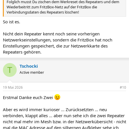
Folglich musst Du zischen dem Werkreset des Repeaters und dem
Wiederbeitritt zum FritzBox-Netz auf der FritzBox die
Verbindungsdaten des Repeaters löschen!
So ist es.
Nicht dein Repeater kennt noch seine vorherigen
Netzwerkseinstellungen, sondern die FritzBox hat noch
Einstellungen gespeichert, die zur Netzwerkkarte des
Repeaters gehören.
Tschocki
T
Active member
19 Mai 2026
#10
Erstmal Danke euch Zwei
Aber es wird immer kurioser ... Zurücksetzten ... neu
verbinden, klappt alles ... aber nun sehe ich die zwei Repeater
nicht mal mehr im Mesh bzw. in der Netzwerkübersicht - nicht
mal die MAC Adresse auf den silbernen Aufkleber sehe ich