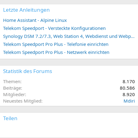
Letzte Anleitungen
Home Assistant - Alpine Linux
Telekom Speedport - Versteckte Konfigurationen
Synology DSM 7.2/7.3, Web Station 4, Webdienst und Webportal erstellen (ehemals vHost)
Telekom Speedport Pro Plus - Telefonie einrichten
Telekom Speedport Pro Plus - Netzwerk einrichten
Statistik des Forums
Themen
8.170
Beiträge
80.586
Mitglieder
8.920
Neuestes Mitglied
Mdiri
Teilen
E-Mail
Link