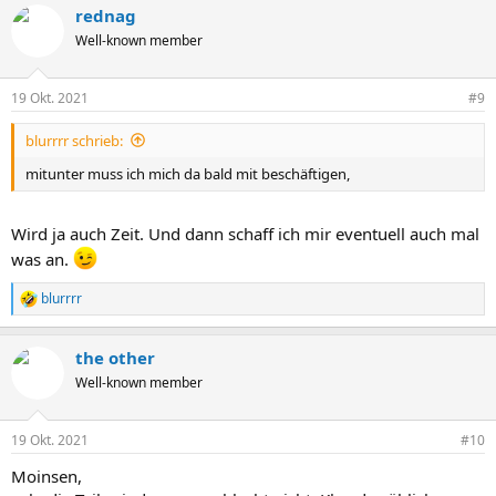
rednag
Well-known member
19 Okt. 2021
#9
blurrrr schrieb:
mitunter muss ich mich da bald mit beschäftigen,
Wird ja auch Zeit. Und dann schaff ich mir eventuell auch mal
was an.
blurrrr
R
e
a
the other
k
t
Well-known member
i
o
n
19 Okt. 2021
#10
e
n
Moinsen,
: