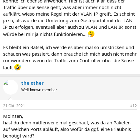
könnte ich ebenso anwenden. Hier ist auch klar, dass der
Traffic über die Sense geht, was aber immer noch nicht
aufklärt, wieso meine Regel mit der VLAN IP greift. Es scheint
ja so, als würde die Umleitung zum Gästeportal mit der LAN
IP zu erfolgen, eventuell aber auch zu VLAN und LAN IP, sonst
würde bei mir ja nichts funktionieren...
Es bleibt ein Rätsel, ich werde es aber mal so umstricken und
schauen was passiert, dann brauche ich mich auch nicht mehr
rumwundern wenn der Traffic zum Controller über die Sense
läuft
the other
Well-known member
21 Okt. 2021
#12
Moinsen,
hast du denn mittlerweile mal geschaut, was da an Paketen
auf welchen Ports abläuft, also wofür da ggf. eine Erlaubnis
benötigt wird?