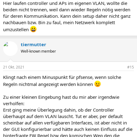
Hier laufen controller und APs im eigenen VLAN, wollte die
beiden nicht trennen, weil dann wieder Regeln nötig werden
für deren Kommunikation. Kann dein setup daher nicht ganz
nachbauen bzw. Bin zu faul, mein Netzwerk komplett
umzustellen
tiermutter
Well-known member
21 Okt. 2021
#15
Klingt nach einem Minuspunkt für pfsense, wenn solche
Regeln nichtmal angezeigt werden können
Zu einer kleinen Eingebung hast du mir aber irgendwie
verholfen:
Erst ging meine Überlegung dahin, ob der Controller
überhaupt auf dem VLAN lauscht. Tut er aber, per default
scheinbar auf allen verfügbaren Interfaces, ist aber nicht in
der GUI konfigurierbar und hätte auch keinen Einfluss auf die
hinterfragte FW Regel bzw den komischen Weg den die