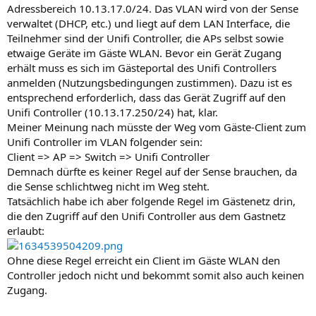
Adressbereich 10.13.17.0/24. Das VLAN wird von der Sense
verwaltet (DHCP, etc.) und liegt auf dem LAN Interface, die
Teilnehmer sind der Unifi Controller, die APs selbst sowie
etwaige Geräte im Gäste WLAN. Bevor ein Gerät Zugang
erhält muss es sich im Gästeportal des Unifi Controllers
anmelden (Nutzungsbedingungen zustimmen). Dazu ist es
entsprechend erforderlich, dass das Gerät Zugriff auf den
Unifi Controller (10.13.17.250/24) hat, klar.
Meiner Meinung nach müsste der Weg vom Gäste-Client zum
Unifi Controller im VLAN folgender sein:
Client => AP => Switch => Unifi Controller
Demnach dürfte es keiner Regel auf der Sense brauchen, da
die Sense schlichtweg nicht im Weg steht.
Tatsächlich habe ich aber folgende Regel im Gästenetz drin,
die den Zugriff auf den Unifi Controller aus dem Gastnetz
erlaubt:
Ohne diese Regel erreicht ein Client im Gäste WLAN den
Controller jedoch nicht und bekommt somit also auch keinen
Zugang.