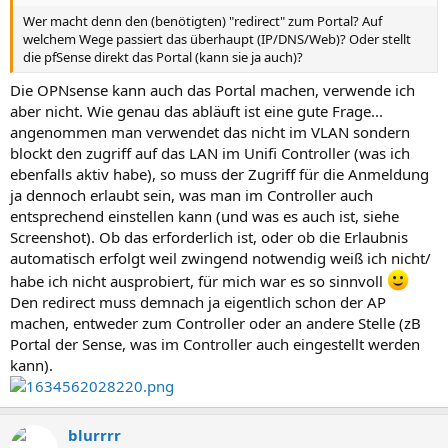
Wer macht denn den (benötigten) "redirect" zum Portal? Auf
welchem Wege passiert das überhaupt (IP/DNS/Web)? Oder stellt
die pfSense direkt das Portal (kann sie ja auch)?
Die OPNsense kann auch das Portal machen, verwende ich
aber nicht. Wie genau das abläuft ist eine gute Frage...
angenommen man verwendet das nicht im VLAN sondern
blockt den zugriff auf das LAN im Unifi Controller (was ich
ebenfalls aktiv habe), so muss der Zugriff für die Anmeldung
ja dennoch erlaubt sein, was man im Controller auch
entsprechend einstellen kann (und was es auch ist, siehe
Screenshot). Ob das erforderlich ist, oder ob die Erlaubnis
automatisch erfolgt weil zwingend notwendig weiß ich nicht/
habe ich nicht ausprobiert, für mich war es so sinnvoll
Den redirect muss demnach ja eigentlich schon der AP
machen, entweder zum Controller oder an andere Stelle (zB
Portal der Sense, was im Controller auch eingestellt werden
kann).
blurrrr