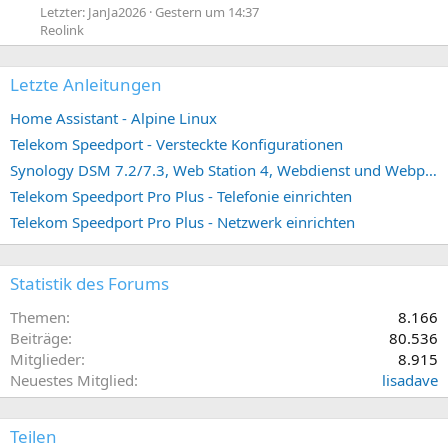
Letzter: JanJa2026
Gestern um 14:37
Reolink
Letzte Anleitungen
Home Assistant - Alpine Linux
Telekom Speedport - Versteckte Konfigurationen
Synology DSM 7.2/7.3, Web Station 4, Webdienst und Webportal erstellen (ehemals vHost)
Telekom Speedport Pro Plus - Telefonie einrichten
Telekom Speedport Pro Plus - Netzwerk einrichten
Statistik des Forums
Themen
8.166
Beiträge
80.536
Mitglieder
8.915
Neuestes Mitglied
lisadave
Teilen