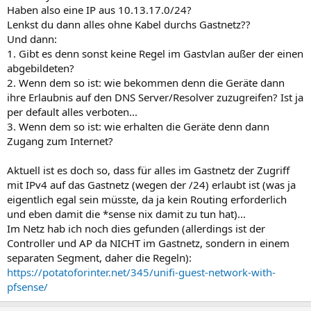
Haben also eine IP aus 10.13.17.0/24?
Lenkst du dann alles ohne Kabel durchs Gastnetz??
Und dann:
1. Gibt es denn sonst keine Regel im Gastvlan außer der einen
abgebildeten?
2. Wenn dem so ist: wie bekommen denn die Geräte dann
ihre Erlaubnis auf den DNS Server/Resolver zuzugreifen? Ist ja
per default alles verboten...
3. Wenn dem so ist: wie erhalten die Geräte denn dann
Zugang zum Internet?
Aktuell ist es doch so, dass für alles im Gastnetz der Zugriff
mit IPv4 auf das Gastnetz (wegen der /24) erlaubt ist (was ja
eigentlich egal sein müsste, da ja kein Routing erforderlich
und eben damit die *sense nix damit zu tun hat)...
Im Netz hab ich noch dies gefunden (allerdings ist der
Controller und AP da NICHT im Gastnetz, sondern in einem
separaten Segment, daher die Regeln):
https://potatoforinter.net/345/unifi-guest-network-with-
pfsense/