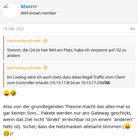
blurrrr
Well-known member
18 Okt. 2021
#4
tiermutter schrieb:
Stimmt, die /24 ist hier fehl am Platz, habe ich verpennt auf /32 zu
ändern
tiermutter schrieb:
Im Livelog sehe ich auch stets dass diese Regel Traffic vom Client
zum Controller erlaubt (10.13.17.8/24 an 10.13.17.250
/24
)
Also von der grundlegenden Theorie macht das alles mal so
gar keinen Sinn... Pakete werden nur ans Gateway geschickt,
wenn das Ziel nicht "direkt" erreichbar ist (in einem "anderen"
Netz ist). Sicher, dass die Netzmasken allesamt stimmen (
)?