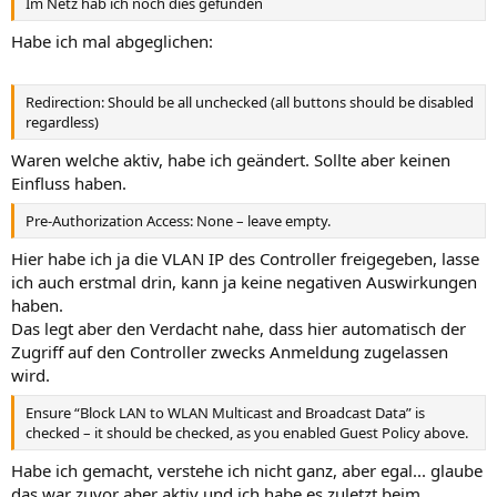
Im Netz hab ich noch dies gefunden
Habe ich mal abgeglichen:
Redirection: Should be all unchecked (all buttons should be disabled
regardless)
Waren welche aktiv, habe ich geändert. Sollte aber keinen
Einfluss haben.
Pre-Authorization Access: None – leave empty.
Hier habe ich ja die VLAN IP des Controller freigegeben, lasse
ich auch erstmal drin, kann ja keine negativen Auswirkungen
haben.
Das legt aber den Verdacht nahe, dass hier automatisch der
Zugriff auf den Controller zwecks Anmeldung zugelassen
wird.
Ensure “Block LAN to WLAN Multicast and Broadcast Data” is
checked – it should be checked, as you enabled Guest Policy above.
Habe ich gemacht, verstehe ich nicht ganz, aber egal... glaube
das war zuvor aber aktiv und ich habe es zuletzt beim