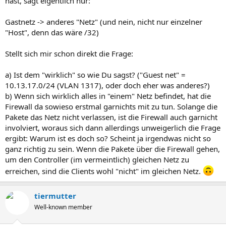
hast, sagt eigentlich nur:
Gastnetz -> anderes "Netz" (und nein, nicht nur einzelner
"Host", denn das wäre /32)
Stellt sich mir schon direkt die Frage:
a) Ist dem "wirklich" so wie Du sagst? ("Guest net" =
10.13.17.0/24 (VLAN 1317), oder doch eher was anderes?)
b) Wenn sich wirklich alles in "einem" Netz befindet, hat die
Firewall da sowieso erstmal garnichts mit zu tun. Solange die
Pakete das Netz nicht verlassen, ist die Firewall auch garnicht
involviert, woraus sich dann allerdings unweigerlich die Frage
ergibt: Warum ist es doch so? Scheint ja irgendwas nicht so
ganz richtig zu sein. Wenn die Pakete über die Firewall gehen,
um den Controller (im vermeintlich) gleichen Netz zu
erreichen, sind die Clients wohl "nicht" im gleichen Netz.
tiermutter
Well-known member