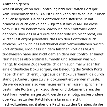
Anfragen gehen.
Was ist aber, wenn der Controller, bzw der Switch Port gar
kein Teilnehmer des VLAN ist? Dann kann der Weg ja nur über
die Sense gehen. Da der Controller eine statische IP hat
braucht er auch gar keinen Zugriff auf das VLAN um diese
vom DHCP zu bekommen. Wieso ich den Controller dann
dennoch über das VLAN erreiche begreife ich nicht recht, ein
kurzer Test ergibt jedenfalls, dass ich den Controller auch
erreiche, wenn ich das Patchkabel vom vermeintlichen Switch
Port anziehe, ergo dass ich dem falschen Port das VLAN
zugewiesen habe und nicht dem an dem der Controller hängt.
Nun heißt es also erstmal fummeln und schauen was wo
hängt. In diesem Zuge werde ich dann auch mal wieder für
eine ordentliche Doku sorgen, die Belegung der Switch Ports
habe ich nämlich erst jüngst aus der Doku verbannt, da durch
ständige Änderungen zu viel dokumentiert werden musste.
Da werde ich mir also was neues einfallen lassen, sprich eine
bestimmte Portrange fix zuordnen und dokumentieren, der
Rest kann weiterhin gesteckt werden wie nötig, insbesondere
doe Patches zu den Patchfeldern kann ich leicht
nachvollziehen, nicht aber die Patches zu den Geräten, da die