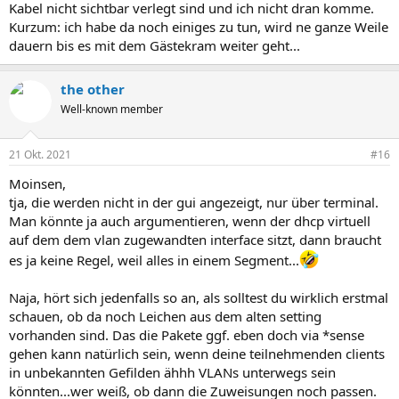
Kabel nicht sichtbar verlegt sind und ich nicht dran komme.
Kurzum: ich habe da noch einiges zu tun, wird ne ganze Weile
dauern bis es mit dem Gästekram weiter geht...
the other
Well-known member
21 Okt. 2021
#16
Moinsen,
tja, die werden nicht in der gui angezeigt, nur über terminal.
Man könnte ja auch argumentieren, wenn der dhcp virtuell
auf dem dem vlan zugewandten interface sitzt, dann braucht
es ja keine Regel, weil alles in einem Segment...
Naja, hört sich jedenfalls so an, als solltest du wirklich erstmal
schauen, ob da noch Leichen aus dem alten setting
vorhanden sind. Das die Pakete ggf. eben doch via *sense
gehen kann natürlich sein, wenn deine teilnehmenden clients
in unbekannten Gefilden ähhh VLANs unterwegs sein
könnten...wer weiß, ob dann die Zuweisungen noch passen.