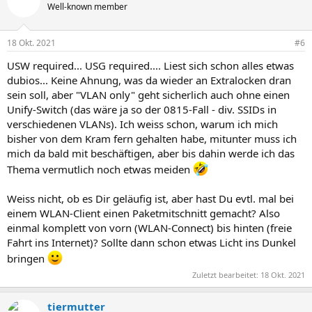
Well-known member
18 Okt. 2021
#6
USW required... USG required.... Liest sich schon alles etwas
dubios... Keine Ahnung, was da wieder an Extralocken dran
sein soll, aber "VLAN only" geht sicherlich auch ohne einen
Unify-Switch (das wäre ja so der 0815-Fall - div. SSIDs in
verschiedenen VLANs). Ich weiss schon, warum ich mich
bisher von dem Kram fern gehalten habe, mitunter muss ich
mich da bald mit beschäftigen, aber bis dahin werde ich das
Thema vermutlich noch etwas meiden
Weiss nicht, ob es Dir geläufig ist, aber hast Du evtl. mal bei
einem WLAN-Client einen Paketmitschnitt gemacht? Also
einmal komplett von vorn (WLAN-Connect) bis hinten (freie
Fahrt ins Internet)? Sollte dann schon etwas Licht ins Dunkel
bringen
Zuletzt bearbeitet:
18 Okt. 2021
tiermutter