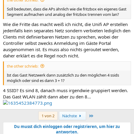
Soll bedeuten, dass die APs ähnlich wie die fritzbox ein eigenes Gast
Segment aufmachen und analog der fritzbox trennen vom lan?
Wie die Fritte das macht weiß ich nicht, die Unifi AP erstellen
jedenfalls kein separates Netz sondern verbieten lediglich den
Clients mit definierbaren Netzen zu sprechen, wobei der
Controller selbst zwecks Anmeldung im Gäste Portal
ausgenommen ist. Es muss also nichts geroutet werden,
daher erklärt es die Regel noch nicht.
the other schrieb:
Ist das Gast Netzwerk dann zusätzlich zu den möglichen 4 ssids
möglich oder sind es dann 3 + 1?
4 SSID? Es sind 8, danach muss irgendwie gruppiert werden.
Das Gast WLAN zählt dann aber zu den 8...
Letzte
1 von 2
Nächste
Du musst dich einloggen oder registrieren, um hier zu
antworten.