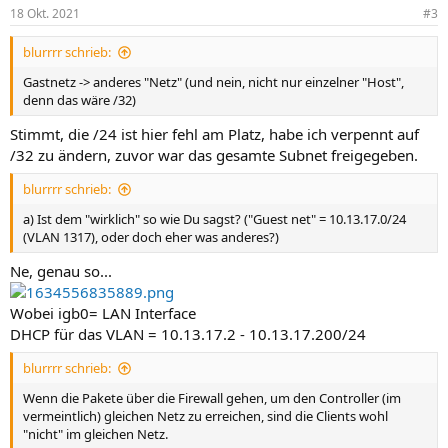
18 Okt. 2021
#3
blurrrr schrieb:
Gastnetz -> anderes "Netz" (und nein, nicht nur einzelner "Host",
denn das wäre /32)
Stimmt, die /24 ist hier fehl am Platz, habe ich verpennt auf
/32 zu ändern, zuvor war das gesamte Subnet freigegeben.
blurrrr schrieb:
a) Ist dem "wirklich" so wie Du sagst? ("Guest net" = 10.13.17.0/24
(VLAN 1317), oder doch eher was anderes?)
Ne, genau so...
Wobei igb0= LAN Interface
DHCP für das VLAN = 10.13.17.2 - 10.13.17.200/24
blurrrr schrieb:
Wenn die Pakete über die Firewall gehen, um den Controller (im
vermeintlich) gleichen Netz zu erreichen, sind die Clients wohl
"nicht" im gleichen Netz.