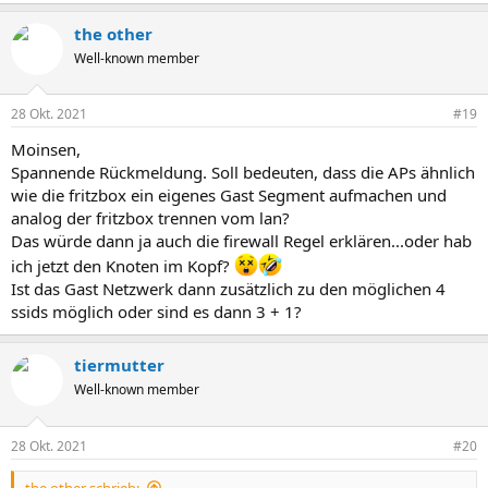
the other
Well-known member
28 Okt. 2021
#19
Moinsen,
Spannende Rückmeldung. Soll bedeuten, dass die APs ähnlich
wie die fritzbox ein eigenes Gast Segment aufmachen und
analog der fritzbox trennen vom lan?
Das würde dann ja auch die firewall Regel erklären...oder hab
ich jetzt den Knoten im Kopf?
Ist das Gast Netzwerk dann zusätzlich zu den möglichen 4
ssids möglich oder sind es dann 3 + 1?
tiermutter
Well-known member
28 Okt. 2021
#20
the other schrieb: