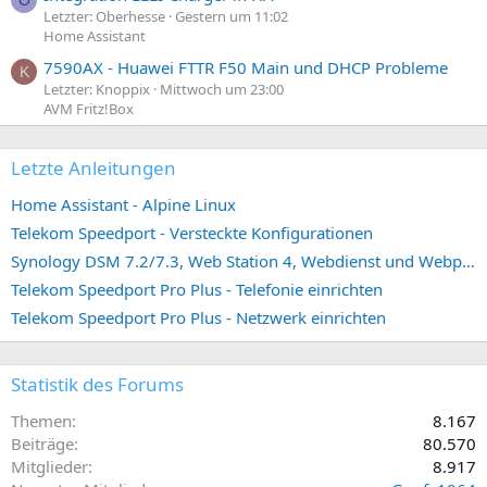
Letzter: Oberhesse
Gestern um 11:02
Home Assistant
7590AX - Huawei FTTR F50 Main und DHCP Probleme
K
Letzter: Knoppix
Mittwoch um 23:00
AVM Fritz!Box
Letzte Anleitungen
Home Assistant - Alpine Linux
Telekom Speedport - Versteckte Konfigurationen
Synology DSM 7.2/7.3, Web Station 4, Webdienst und Webportal erstellen (ehemals vHost)
Telekom Speedport Pro Plus - Telefonie einrichten
Telekom Speedport Pro Plus - Netzwerk einrichten
Statistik des Forums
Themen
8.167
Beiträge
80.570
Mitglieder
8.917