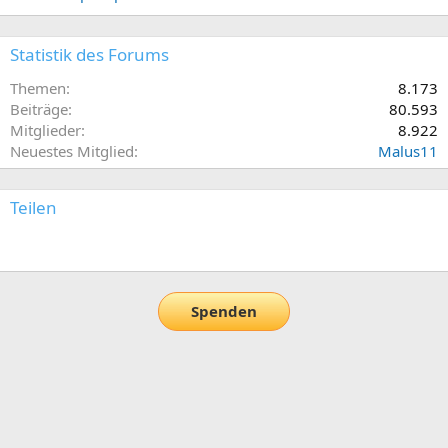
Statistik des Forums
Themen
8.173
Beiträge
80.593
Mitglieder
8.922
Neuestes Mitglied
Malus11
Teilen
E-Mail
Link
Spenden