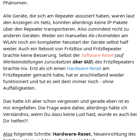
Phänomen.
Alle Geräte, die sich am Repeater assoziert haben, waren laut
den Anzeigen im Netz, konnten allerdings keine IP-Pakete
über den Repeater transportieren. Also zumindest nicht zu
anderen Geräten. Weder ein manuelles Ab-/Anmelden am
WLAN noch ein kompletter Neustart der Geräte selbst half
weiter. Auch ein Reboot von FritzBox und FritzRepeater
brachte keine Besserung. Selbst der
Software-Reset
(
auf
Werkseinstellungen zurücksetzen
über GUI
) des FritzRepeaters
brachte nix. Erst als ich einen
Hardware-Reset
am
FritzRepeater gemacht habe, hat er anschließend wieder
funktioniert und tut es seit dem immer noch - ohne
Auffälligkeiten.
Das hatte ich aber schon vergessen und gerade eben ist es
mir eingefallen. Die Frage wäre daher, allerdings hätte ich
Verständnis, wenn Du dazu keine Lust hast, würde es auch bei
Dir helfen?!
Also
folgende Schritte:
Hardware-Reset
, Neueinrichtung des