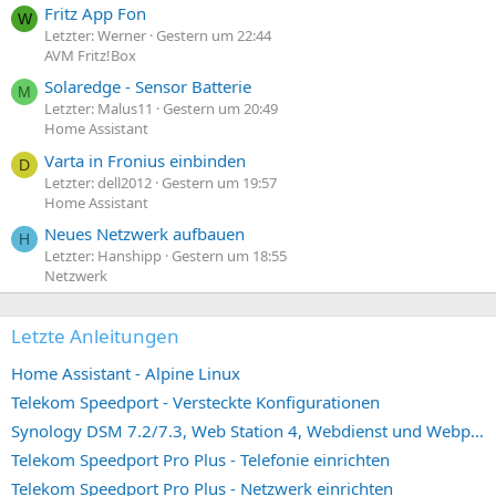
Fritz App Fon
W
Letzter: Werner
Gestern um 22:44
AVM Fritz!Box
Solaredge - Sensor Batterie
M
Letzter: Malus11
Gestern um 20:49
Home Assistant
Varta in Fronius einbinden
D
Letzter: dell2012
Gestern um 19:57
Home Assistant
Neues Netzwerk aufbauen
H
Letzter: Hanshipp
Gestern um 18:55
Netzwerk
Letzte Anleitungen
Home Assistant - Alpine Linux
Telekom Speedport - Versteckte Konfigurationen
Synology DSM 7.2/7.3, Web Station 4, Webdienst und Webportal erstellen (ehemals vHost)
Telekom Speedport Pro Plus - Telefonie einrichten
Telekom Speedport Pro Plus - Netzwerk einrichten