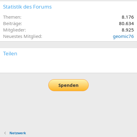
Statistik des Forums
Themen
8.176
Beiträge
80.634
Mitglieder
8.925
Neuestes Mitglied
geomic76
Teilen
E-Mail
Link
Spenden
Netzwerk