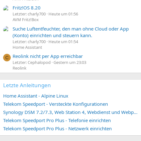
Fritz!OS 8.20
Letzter: charly700
Heute um 01:56
AVM Fritz!Box
Suche Luftentfeuchter, den man ohne Cloud oder App
(Konto) einrichten und steuern kann.
Letzter: charly700
Heute um 01:54
Home Assistant
Reolink nicht per App erreichbar
C
Letzter: Cephalopod
Gestern um 23:03
Reolink
Letzte Anleitungen
Home Assistant - Alpine Linux
Telekom Speedport - Versteckte Konfigurationen
Synology DSM 7.2/7.3, Web Station 4, Webdienst und Webportal erstellen (ehemals vHost)
Telekom Speedport Pro Plus - Telefonie einrichten
Telekom Speedport Pro Plus - Netzwerk einrichten