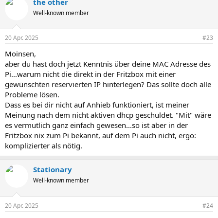
the other
Well-known member
20 Apr. 2025
#23
Moinsen,
aber du hast doch jetzt Kenntnis über deine MAC Adresse des
Pi...warum nicht die direkt in der Fritzbox mit einer
gewünschten reservierten IP hinterlegen? Das sollte doch alle
Probleme lösen.
Dass es bei dir nicht auf Anhieb funktioniert, ist meiner
Meinung nach dem nicht aktiven dhcp geschuldet. "Mit" wäre
es vermutlich ganz einfach gewesen...so ist aber in der
Fritzbox nix zum Pi bekannt, auf dem Pi auch nicht, ergo:
komplizierter als nötig.
Stationary
Well-known member
20 Apr. 2025
#24