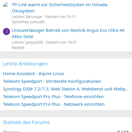
TP-Link warnt vor Sicherheitslücken im Omada-
Ökosystem
Letzter: Barungar
Gestern um 15:11
Sicherheit (virtuell)
Unzuverlässiger Betrieb von Reolink Argus Eco Ultra 4K
J
Akku Solar
Letzter: JanJa2026
Gestern um 14:37
Reolink
Letzte Anleitungen
Home Assistant - Alpine Linux
Telekom Speedport - Versteckte Konfigurationen
Synology DSM 7.2/7.3, Web Station 4, Webdienst und Webportal erstellen (ehemals vHost)
Telekom Speedport Pro Plus - Telefonie einrichten
Telekom Speedport Pro Plus - Netzwerk einrichten
Statistik des Forums