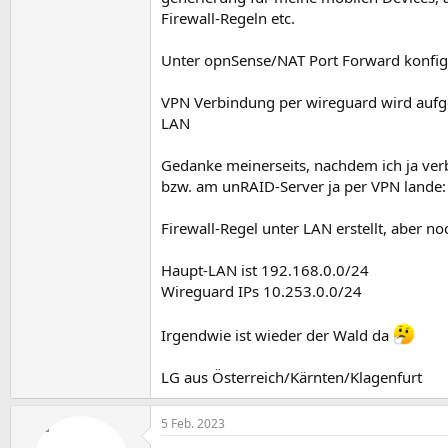
Firewall-Regeln etc.
Unter opnSense/NAT Port Forward konfigu
VPN Verbindung per wireguard wird aufgeb
LAN
Gedanke meinerseits, nachdem ich ja ver
bzw. am unRAID-Server ja per VPN lande:
Firewall-Regel unter LAN erstellt, aber no
Haupt-LAN ist 192.168.0.0/24
Wireguard IPs 10.253.0.0/24
Irgendwie ist wieder der Wald da
LG aus Österreich/Kärnten/Klagenfurt
5 Feb. 2023