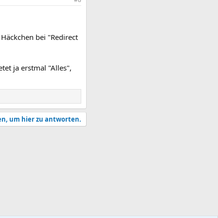
 Häckchen bei "Redirect
et ja erstmal "Alles",
en, um hier zu antworten.