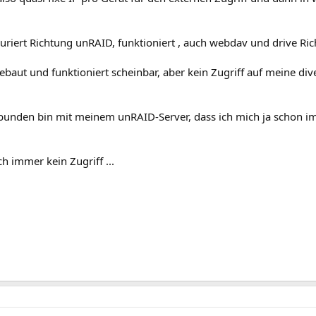
riert Richtung unRAID, funktioniert , auch webdav und drive Ri
aut und funktioniert scheinbar, aber kein Zugriff auf meine div
bunden bin mit meinem unRAID-Server, dass ich mich ja schon i
ch immer kein Zugriff ...