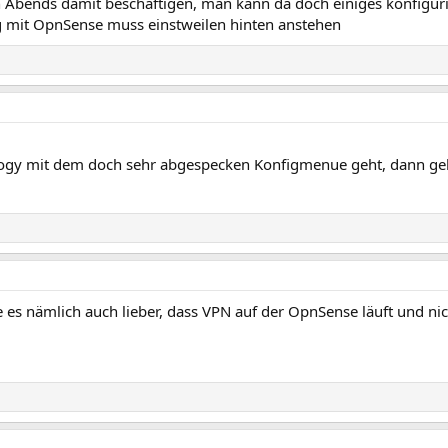
Abends damit beschäftigen, man kann da doch einiges konfigur
 mit OpnSense muss einstweilen hinten anstehen
logy mit dem doch sehr abgespecken Konfigmenue geht, dann geh
e es nämlich auch lieber, dass VPN auf der OpnSense läuft und ni