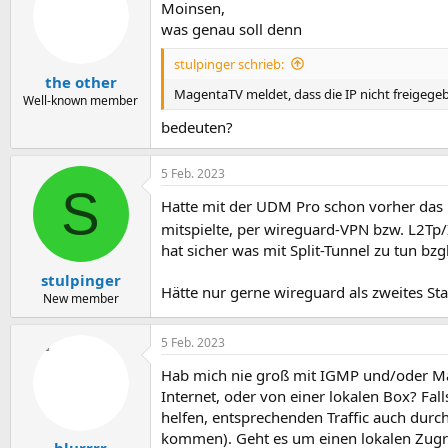
Moinsen,
was genau soll denn
stulpinger schrieb:
the other
MagentaTV meldet, dass die IP nicht freigege
Well-known member
bedeuten?
5 Feb. 2023
S
Hatte mit der UDM Pro schon vorher das
mitspielte, per wireguard-VPN bzw. L2Tp/
hat sicher was mit Split-Tunnel zu tun b
stulpinger
Hätte nur gerne wireguard als zweites Sta
New member
5 Feb. 2023
Hab mich nie groß mit IGMP und/oder Mag
Internet, oder von einer lokalen Box? Fal
helfen, entsprechenden Traffic auch durc
kommen). Geht es um einen lokalen Zugrif