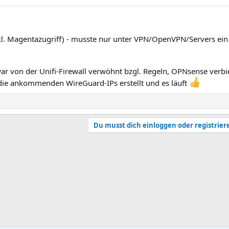
kl. Magentazugriff) - musste nur unter VPN/OpenVPN/Servers ein
ar von der Unifi-Firewall verwöhnt bzgl. Regeln, OPNsense verbiet
ie ankommenden WireGuard-IPs erstellt und es läuft
Du musst dich einloggen oder registrier