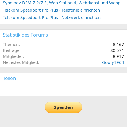
Synology DSM 7.2/7.3, Web Station 4, Webdienst und Webportal erstellen (ehemals vHost)
Telekom Speedport Pro Plus - Telefonie einrichten
Telekom Speedport Pro Plus - Netzwerk einrichten
Statistik des Forums
Themen
8.167
Beiträge
80.571
Mitglieder
8.917
Neuestes Mitglied
Goofy1964
Teilen
E-Mail
Link
Spenden