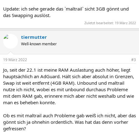
Update: ich sehe gerade das `maltrail` sicht 3GB gönnt und
das Swapping auslöst.
Zuletzt bearbeitet:
19 März 2022
tiermutter
Well-known member
19 März 2022
#3
Jo, seit der 22.1 ist meine RAM Auslastung auch höher, liegt
hauptsächlich an AdGuard. Hält sich aber absolut in Grenzen,
Swap ist weit entfernt (4GB RAM). Unbound und maltrail
nutze ich nicht, wobei es mit unbound durchaus Probleme
mit dem RAM gab, erinnere mich aber nicht weshalb und wie
man es beheben konnte.
Ob es mit maltrail auch Probleme gab weiß ich nicht, aber das
gönnt sich ja ohnehin ordentlich. Was hat das denn vorher
gefressen?