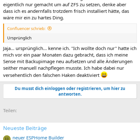
eigentlich nur gemacht um auf ZFS zu setzen, denke aber
dass ich es andernfalls trotzdem frisch installiert hätte, das
wäre mir ein zu hartes Ding.
Confluencer schrieb:
Ursprünglich
Jaja... ursprünglich... kenne ich. "Ich wollte doch nur" hatte ich
mich vor ein paar Monaten dazu gebracht, dass ich meine
Sense mit Backupimage neu aufsetzen und alle Änderungen
seither manuell nachpflegen musste. Ich habe dabei nur
versehentlich den falschen Haken deaktiviert
Du musst dich einloggen oder registrieren, um hier zu
antworten.
E-Mail
Link
Teilen:
Neueste Beiträge
neuer ESPHome Builder
U