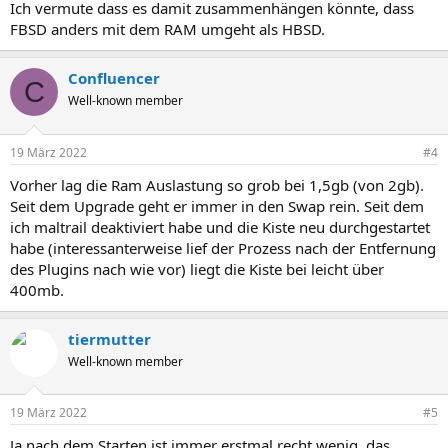
Ich vermute dass es damit zusammenhängen könnte, dass
FBSD anders mit dem RAM umgeht als HBSD.
Confluencer
C
Well-known member
19 März 2022
#4
Vorher lag die Ram Auslastung so grob bei 1,5gb (von 2gb).
Seit dem Upgrade geht er immer in den Swap rein. Seit dem
ich maltrail deaktiviert habe und die Kiste neu durchgestartet
habe (interessanterweise lief der Prozess nach der Entfernung
des Plugins nach wie vor) liegt die Kiste bei leicht über
400mb.
tiermutter
Well-known member
19 März 2022
#5
Ja nach dem Starten ist immer erstmal recht wenig, das