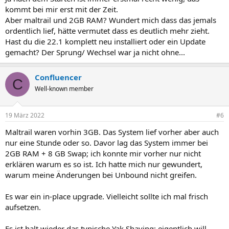
kommt bei mir erst mit der Zeit.
Aber maltrail und 2GB RAM? Wundert mich dass das jemals
ordentlich lief, hätte vermutet dass es deutlich mehr zieht.
Hast du die 22.1 komplett neu installiert oder ein Update
gemacht? Der Sprung/ Wechsel war ja nicht ohne...
Confluencer
C
Well-known member
19 März 2022
#6
Maltrail waren vorhin 3GB. Das System lief vorher aber auch
nur eine Stunde oder so. Davor lag das System immer bei
2GB RAM + 8 GB Swap; ich konnte mir vorher nur nicht
erklären warum es so ist. Ich hatte mich nur gewundert,
warum meine Änderungen bei Unbound nicht greifen.
Es war ein in-place upgrade. Vielleicht sollte ich mal frisch
aufsetzen.
Es ist halt wieder das typische Yak Shaving: eigentlich will