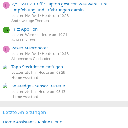
2,5" SSD 2 TB für Laptop gesucht, was wäre Eure
H
Empfehlung und Erfahrungen damit?
Letzter: HA-DAU
Heute um 10:28
Anderweitige Themen
Fritz App Fon
W
Letzter: Werner
Heute um 10:21
AVM Fritz!Box
Rasen Mähroboter
H
Letzter: HA-DAU
Heute um 10:18
Allgemeines Geplauder
Tapo Steckdosen einfügen
Letzter: zte1m
Heute um 08:29
Home Assistant
Solaredge - Sensor Batterie
Letzter: zte1m
Heute um 08:13
Home Assistant
Letzte Anleitungen
Home Assistant - Alpine Linux