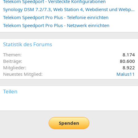
Telekom Speedport - Versteckte Konfigurationen
Synology DSM 7.2/7.3, Web Station 4, Webdienst und Webportal erstellen (ehemals vHost)
Telekom Speedport Pro Plus - Telefonie einrichten
Telekom Speedport Pro Plus - Netzwerk einrichten
Statistik des Forums
Themen
8.174
Beiträge
80.600
Mitglieder
8.922
Neuestes Mitglied
Malus11
Teilen
E-Mail
Link
Spenden