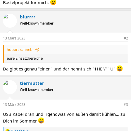
Bastelprojekt für mich.
blurrrr
Well-known member
13 März 2023
#2
hubort schrieb:
eure Einsatzbereiche
Da gibt es genau "einen" und der nennt sich "1HE"/"1U"
tiermutter
Well-known member
13 März 2023
#3
USB Kabel dran und irgendwas von außen damit kühlen... zB
Dich im Sommer