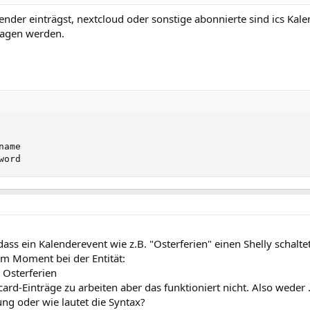
ender einträgst, nextcloud oder sonstige abonnierte sind ics Kale
ragen werden.
ame

word
 ein Kalenderevent wie z.B. "Osterferien" einen Shelly schaltet.
im Moment bei der Entität:
 Osterferien
ard-Einträge zu arbeiten aber das funktioniert nicht. Also weder 
lung oder wie lautet die Syntax?