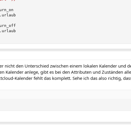
urn_on

.urlaub

urn_off

.urlaub

sher nicht den Unterschied zwischen einem lokalen Kalender und 
en Kalender anlege, gibt es bei den Attributen und Zuständen al
loud-Kalender fehlt das komplett. Sehe ich das also richtig, dass