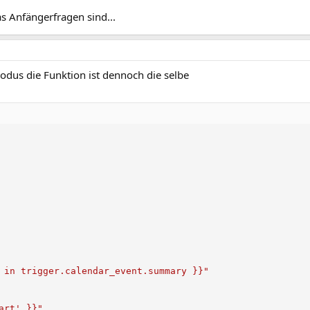
s Anfängerfragen sind...
odus die Funktion ist dennoch die selbe
 in trigger.calendar_event.summary }}"
art' }}"