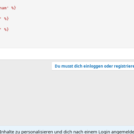
am' %}

 %}

 %}

Du musst dich einloggen oder registrier
nhalte zu personalisieren und dich nach einem Login angemeldet 