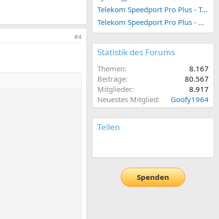
Telekom Speedport Pro Plus - Telefonie einrichten
Telekom Speedport Pro Plus - Netzwerk einrichten
#4
Statistik des Forums
Themen
8.167
Beiträge
80.567
Mitglieder
8.917
Neuestes Mitglied
Goofy1964
Teilen
E-Mail
Link
Spenden