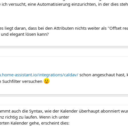
ch versucht, eine Automatisierung einzurichten, in der dies steh
 es liegt daran, dass bei den Attributen nichts weiter als "Offset r
 und elegant lösen kann?
.home-assistant.io/integrations/caldav/
schon angeschaut hast, k
m Suchfilter versuchen
tammt auch die Syntax, wie der Kalender überhaupt abonniert wu
z richtig zu laufen. Wenn ich unter
erten Kalender gehe, erscheint dies: