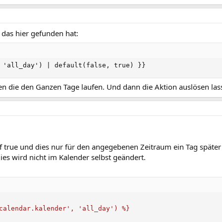
 das hier gefunden hat:
 'all_day') | default(false, true) }}
 die den Ganzen Tage laufen. Und dann die Aktion auslösen lass
auf true und dies nur für den angegebenen Zeitraum ein Tag später
ies wird nicht im Kalender selbst geändert.
calendar.kalender', 'all_day') %}
