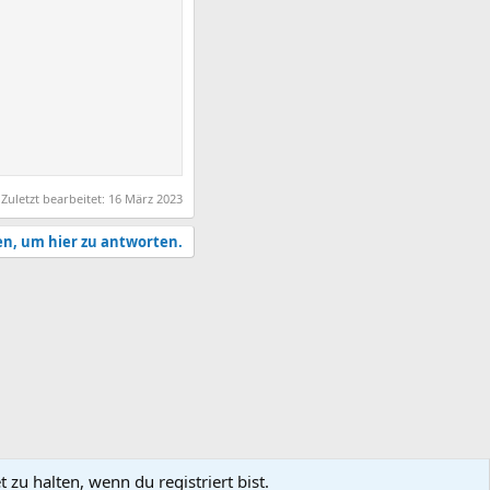
Zuletzt bearbeitet:
16 März 2023
en, um hier zu antworten.
zu halten, wenn du registriert bist.