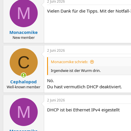
2 Juni 2026
M
Vielen Dank für die Tipps. Mit der Notfall
Monacomike
New member
2 Juni 2026
C
Monacomike schrieb:
Irgendwie ist der Wurm drin.
Nö.
Cephalopod
Du hast vermutlich DHCP deaktiviert.
Well-known member
2 Juni 2026
M
DHCP ist bei Ethernet IPv4 eigestellt