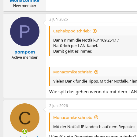
Monacomike
New member
2 Juni 2026
P
Cephalopod schrieb:
Dann nimm die Notfall-IP 169.254.1.1
Natürlich per LAN-Kabel.
Damit geht es immer.
pompom
Active member
Monacomike schrieb:
Vielen Dank für die Tipps. Mit der Notfall-IP l
Wie spll das gehen wenn du mit dem LAN
2 Juni 2026
C
Monacomike schrieb:
Mit der Notfall-IP lande ich auf dem Repeater.
Was für ein Repeater denn schon wieder?