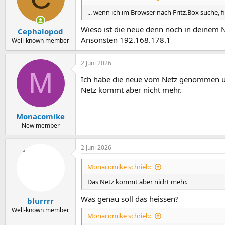
... wenn ich im Browser nach Fritz.Box suche, f
Wieso ist die neue denn noch in deinem 
Cephalopod
Ansonsten 192.168.178.1
Well-known member
2 Juni 2026
M
Ich habe die neue vom Netz genommen und
Netz kommt aber nicht mehr.
Monacomike
New member
2 Juni 2026
Monacomike schrieb:
Das Netz kommt aber nicht mehr.
Was genau soll das heissen?
blurrrr
Well-known member
Monacomike schrieb: