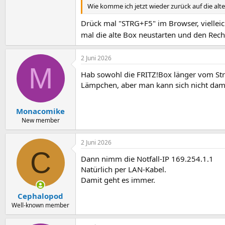
Wie komme ich jetzt wieder zurück auf die alte
Drück mal "STRG+F5" im Browser, vielleic
mal die alte Box neustarten und den Rech
2 Juni 2026
M
Hab sowohl die FRITZ!Box länger vom St
Lämpchen, aber man kann sich nicht dam
Monacomike
New member
2 Juni 2026
C
Dann nimm die Notfall-IP 169.254.1.1
Natürlich per LAN-Kabel.
Damit geht es immer.
Cephalopod
Well-known member