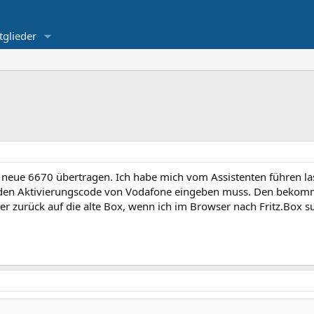
tglieder
e neue 6670 übertragen. Ich habe mich vom Assistenten führen las
den Aktivierungscode von Vodafone eingeben muss. Den bekommt
r zurück auf die alte Box, wenn ich im Browser nach Fritz.Box su