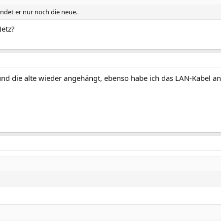
indet er nur noch die neue.
Netz?
 die alte wieder angehängt, ebenso habe ich das LAN-Kabel an 