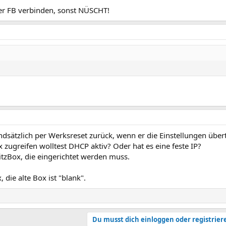
der FB verbinden, sonst NÜSCHT!
rundsätzlich per Werksreset zurück, wenn er die Einstellungen über
 zugreifen wolltest DHCP aktiv? Oder hat es eine feste IP?
ritzBox, die eingerichtet werden muss.
 die alte Box ist "blank".
Du musst dich einloggen oder registrier