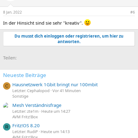
8 Jan. 2022
#6
In der Hinsicht sind sie sehr "kreativ".
Du musst dich einloggen oder registrieren, um hier zu
antworten.
E-Mail
Link
Teilen:
Neueste Beiträge
Hausnetzwerk 1Gbit bringt nur 100mbit
C
Letzter: Cephalopod
Vor 41 Minuten
Sonstige
Mesh Verständnisfrage
Letzter: zte1m
Heute um 14:27
AVM Fritz!Box
Fritz!OS 8.20
R
Letzter: RudiP
Heute um 14:13
AVM Fritz!Box