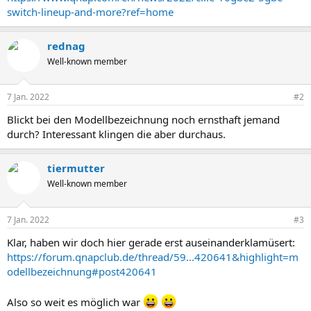
Roon.
switch-lineup-and-more?ref=home
rednag
Well-known member
7 Jan. 2022
#2
Blickt bei den Modellbezeichnung noch ernsthaft jemand
durch? Interessant klingen die aber durchaus.
tiermutter
Well-known member
7 Jan. 2022
#3
Klar, haben wir doch hier gerade erst auseinanderklamüsert:
https://forum.qnapclub.de/thread/59...420641&highlight=m
odellbezeichnung#post420641
Also so weit es möglich war