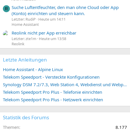
Suche Luftentfeuchter, den man ohne Cloud oder App
R
(Konto) einrichten und steuern kann.
Letzter: RudiP
Heute um 14:11
Home Assistant
Reolink nicht per App erreichbar
Letzter: zte1m
Heute um 13:58
Reolink
Letzte Anleitungen
Home Assistant - Alpine Linux
Telekom Speedport - Versteckte Konfigurationen
Synology DSM 7.2/7.3, Web Station 4, Webdienst und Webportal erstellen (ehemals vHost)
Telekom Speedport Pro Plus - Telefonie einrichten
Telekom Speedport Pro Plus - Netzwerk einrichten
Statistik des Forums
Themen
8.177