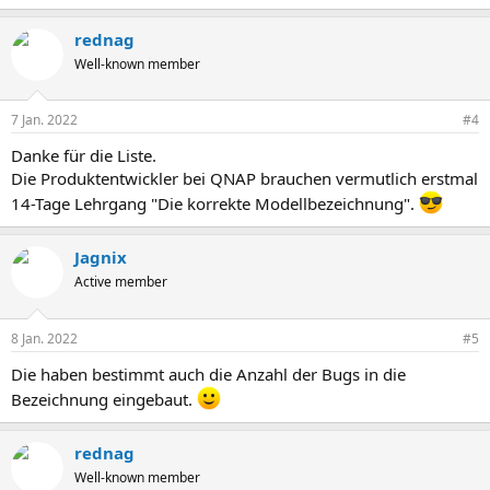
rednag
Well-known member
7 Jan. 2022
#4
Danke für die Liste.
Die Produktentwickler bei QNAP brauchen vermutlich erstmal
14-Tage Lehrgang "Die korrekte Modellbezeichnung".
Jagnix
Active member
8 Jan. 2022
#5
Die haben bestimmt auch die Anzahl der Bugs in die
Bezeichnung eingebaut.
rednag
Well-known member