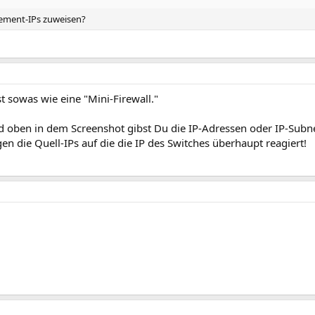
ement-IPs zuweisen?
st sowas wie eine "Mini-Firewall."
d oben in dem Screenshot gibst Du die IP-Adressen oder IP-Subne
n die Quell-IPs auf die die IP des Switches überhaupt reagiert!