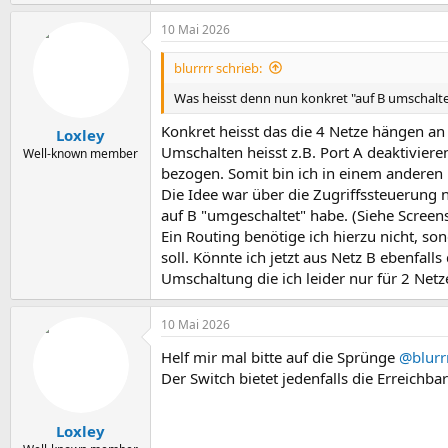
10 Mai 2026
blurrrr schrieb:
Was heisst denn nun konkret "auf B umschalt
Konkret heisst das die 4 Netze hängen an 
Loxley
Umschalten heisst z.B. Port A deaktivier
Well-known member
bezogen. Somit bin ich in einem anderen 
Die Idee war über die Zugriffssteuerung 
auf B "umgeschaltet" habe. (Siehe Screen
Ein Routing benötige ich hierzu nicht, so
soll. Könnte ich jetzt aus Netz B ebenfal
Umschaltung die ich leider nur für 2 Netz
10 Mai 2026
Helf mir mal bitte auf die Sprünge
@blurr
Der Switch bietet jedenfalls die Erreichb
Loxley