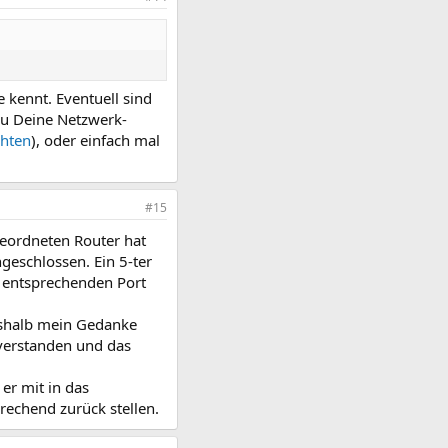
 kennt. Eventuell sind
Du Deine Netzwerk-
chten
), oder einfach mal
#15
geordneten Router hat
eschlossen. Ein 5-ter
n entsprechenden Port
eshalb mein Gedanke
 verstanden und das
er mit in das
rechend zurück stellen.