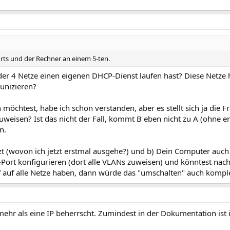
orts und der Rechner an einem 5-ten.
der 4 Netze einen eigenen DHCP-Dienst laufen hast? Diese Netze 
unizieren?
chtest, habe ich schon verstanden, aber es stellt sich ja die 
weisen? Ist das nicht der Fall, kommt B eben nicht zu A (ohne e
n.
zt (wovon ich jetzt erstmal ausgehe?) und b) Dein Computer auch 
k-Port konfigurieren (dort alle VLANs zuweisen) und könntest nac
 auf alle Netze haben, dann würde das "umschalten" auch komplet
ehr als eine IP beherrscht. Zumindest in der Dokumentation ist 