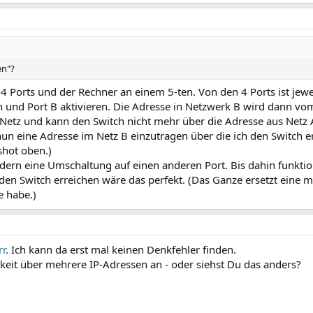
en"?
4 Ports und der Rechner an einem 5-ten. Von den 4 Ports ist jeweil
en und Port B aktivieren. Die Adresse in Netzwerk B wird dann v
Netz und kann den Switch nicht mehr über die Adresse aus Netz 
nun eine Adresse im Netz B einzutragen über die ich den Switch 
shot oben.)
ndern eine Umschaltung auf einen anderen Port. Bis dahin funktion
ls den Switch erreichen wäre das perfekt. (Das Ganze ersetzt eine
e habe.)
rr
. Ich kann da erst mal keinen Denkfehler finden.
arkeit über mehrere IP-Adressen an - oder siehst Du das anders?