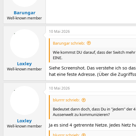
Barungar
Well-known member
10 Mai 2026
Barungar schrieb:
Wie kommst DU darauf, dass der Switch mehr al
EINE.
Loxley
Siehe Screenshot. Das verstehe ich so das
Well-known member
hat eine feste Adresse. (Über die Zugriffs
10 Mai 2026
blurrrr schrieb:
Bedeutet dann doch, dass Du in "jedem" der 4
Aussenwelt zu kommunizieren?
Loxley
Ja es sind 4 getrennte Netze. Jedes Net
Well-known member
blurrrr schrieb: