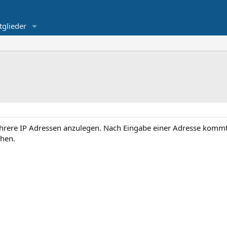
tglieder
ehrere IP Adressen anzulegen. Nach Eingabe einer Adresse komm
chen.