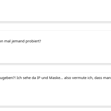
on mal jemand probiert?
ugeben?! Ich sehe da IP und Maske... also vermute ich, dass ma