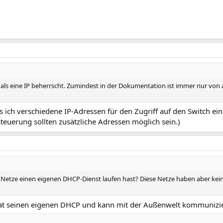
s eine IP beherrscht. Zumindest in der Dokumentation ist immer nur von a f
s ich verschiedene IP-Adressen für den Zugriff auf den Switch ein
steuerung sollten zusätzliche Adressen möglich sein.)
 Netze einen eigenen DHCP-Dienst laufen hast? Diese Netze haben aber kein
z hat seinen eigenen DHCP und kann mit der Außenwelt kommunizi