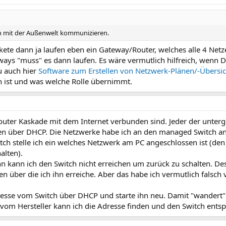
n mit der Außenwelt kommunizieren.
te dann ja laufen eben ein Gateway/Router, welches alle 4 Netze
ways "muss" es dann laufen. Es wäre vermutlich hilfreich, wenn 
u auch hier
Software zum Erstellen von Netzwerk-Plänen/-Übersi
 ist und was welche Rolle übernimmt.
Router Kaskade mit dem Internet verbunden sind. Jeder der unter
en über DHCP. Die Netzwerke habe ich an den managed Switch ang
itch stelle ich ein welches Netzwerk am PC angeschlossen ist (de
alten).
 kann ich den Switch nicht erreichen um zurück zu schalten. D
 über die ich ihn erreiche. Aber das habe ich vermutlich falsch
resse vom Switch über DHCP und starte ihn neu. Damit "wandert" 
 vom Hersteller kann ich die Adresse finden und den Switch entsp