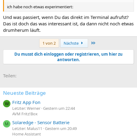
ich habe noch etwas experimentiert:
Und was passiert, wenn Du das direkt im Terminal aufrufst?
Das ist doch das was interessant ist, da dann nicht noch etwas
drumherum läuft.
Letzte
1 von 2
Nächste
Du musst dich einloggen oder registrieren, um hier zu
antworten.
E-Mail
Link
Teilen:
Neueste Beiträge
Fritz App Fon
W
Letzter: Werner
Gestern um 22:44
AVM Fritz!Box
Solaredge - Sensor Batterie
M
Letzter: Malus11
Gestern um 20:49
Home Assistant