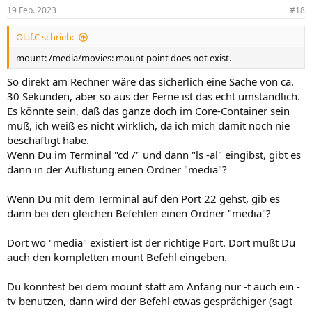
19 Feb. 2023
#18
Olaf.C schrieb:
mount: /media/movies: mount point does not exist.
So direkt am Rechner wäre das sicherlich eine Sache von ca.
30 Sekunden, aber so aus der Ferne ist das echt umständlich.
Es könnte sein, daß das ganze doch im Core-Container sein
muß, ich weiß es nicht wirklich, da ich mich damit noch nie
beschäftigt habe.
Wenn Du im Terminal "cd /" und dann "ls -al" eingibst, gibt es
dann in der Auflistung einen Ordner "media"?
Wenn Du mit dem Terminal auf den Port 22 gehst, gib es
dann bei den gleichen Befehlen einen Ordner "media"?
Dort wo "media" existiert ist der richtige Port. Dort mußt Du
auch den kompletten mount Befehl eingeben.
Du könntest bei dem mount statt am Anfang nur -t auch ein -
tv benutzen, dann wird der Befehl etwas gesprächiger (sagt