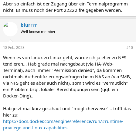
Aber so einfach ist der Zugang über ein Terminalprogramm
nicht. Es muss noch der Port 22222 freigegeben werden.
blurrrr
Well-known member
18 Feb. 2023
#10
Wenn es von Linux zu Linux geht, würde ich ja eher zu NFS
tendieren... Hab grade mal nachgebaut (via HA-Web-
Terminal), auch immer "Permission denied", da kommen
nichtmals Authentifizierungsanfragen beim NAS an (via SMB,
via NFS geht es aber auch nicht), somit wird es "vermutlich"
ein Problem bzgl. lokaler Berechtigungen sein (ggf. ein
Docker-Ding)...
Hab jetzt mal kurz geschaut und "möglicherweise"... trifft das
hier zu:
https://docs.docker.com/engine/reference/run/#runtime-
privilege-and-linux-capabilities