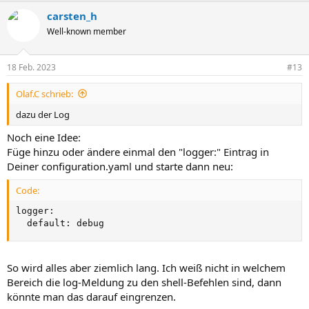
carsten_h
Well-known member
18 Feb. 2023
#13
Olaf.C schrieb:
dazu der Log
Noch eine Idee:
Füge hinzu oder ändere einmal den "logger:" Eintrag in
Deiner configuration.yaml und starte dann neu:
Code:
logger:

  default: debug
So wird alles aber ziemlich lang. Ich weiß nicht in welchem
Bereich die log-Meldung zu den shell-Befehlen sind, dann
könnte man das darauf eingrenzen.