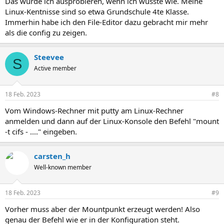
Das würde ich ausprobieren, wenn ich wüsste wie. Meine
Linux-Kentnisse sind so etwa Grundschule 4te Klasse.
Immerhin habe ich den File-Editor dazu gebracht mir mehr
als die config zu zeigen.
Steevee
S
Active member
18 Feb. 2023
#8
Vom Windows-Rechner mit putty am Linux-Rechner
anmelden und dann auf der Linux-Konsole den Befehl "mount
-t cifs - ...." eingeben.
carsten_h
Well-known member
18 Feb. 2023
#9
Vorher muss aber der Mountpunkt erzeugt werden! Also
genau der Befehl wie er in der Konfiguration steht.