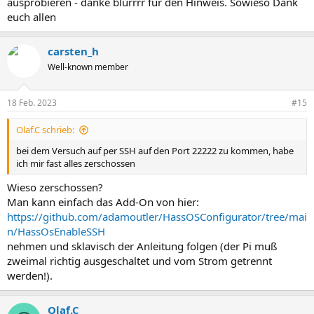
ausprobieren - danke blurrrr für den Hinweis. Sowieso Dank
euch allen
carsten_h
Well-known member
18 Feb. 2023
#15
Olaf.C schrieb:
bei dem Versuch auf per SSH auf den Port 22222 zu kommen, habe
ich mir fast alles zerschossen
Wieso zerschossen?
Man kann einfach das Add-On von hier:
https://github.com/adamoutler/HassOSConfigurator/tree/mai
n/HassOsEnableSSH
nehmen und sklavisch der Anleitung folgen (der Pi muß
zweimal richtig ausgeschaltet und vom Strom getrennt
werden!).
Olaf.C