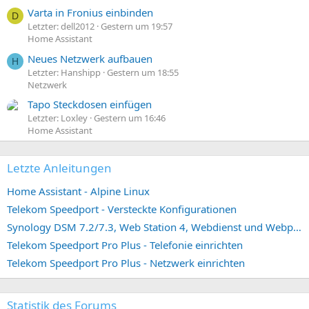
Varta in Fronius einbinden
D
Letzter: dell2012
Gestern um 19:57
Home Assistant
Neues Netzwerk aufbauen
H
Letzter: Hanshipp
Gestern um 18:55
Netzwerk
Tapo Steckdosen einfügen
Letzter: Loxley
Gestern um 16:46
Home Assistant
Letzte Anleitungen
Home Assistant - Alpine Linux
Telekom Speedport - Versteckte Konfigurationen
Synology DSM 7.2/7.3, Web Station 4, Webdienst und Webportal erstellen (ehemals vHost)
Telekom Speedport Pro Plus - Telefonie einrichten
Telekom Speedport Pro Plus - Netzwerk einrichten
Statistik des Forums