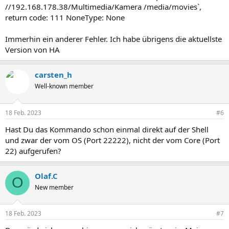
//192.168.178.38/Multimedia/Kamera /media/movies`,
return code: 111 NoneType: None
Immerhin ein anderer Fehler. Ich habe übrigens die aktuellste
Version von HA
carsten_h
Well-known member
18 Feb. 2023
#6
Hast Du das Kommando schon einmal direkt auf der Shell
und zwar der vom OS (Port 22222), nicht der vom Core (Port
22) aufgerufen?
Olaf.C
O
New member
18 Feb. 2023
#7