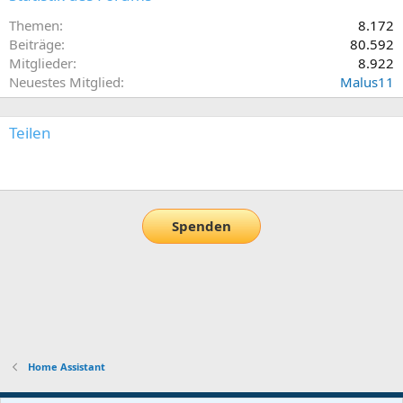
Themen
8.172
Beiträge
80.592
Mitglieder
8.922
Neuestes Mitglied
Malus11
Teilen
E-Mail
Link
Spenden
Home Assistant