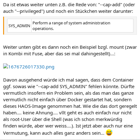
Da ist etwas weiter unten z.B. die Rede von: "--cap-add" (oder
auch "--privileged") und noch ein Stückchen weiter darunter:
Perform a range of system administration
SYS_ADMIN
operations.
Weiter unten gibt es dann noch ein Beispiel bzgl. mount (zwar
in Kombi mit Fuse, aber das sei mal dahingestellt)...:
Davon ausgehend würde ich mal sagen, dass dem Container
ggf. sowas wie "--cap-add SYS_ADMIN" fehlen könnte. Dürfte
vermutlich insofern ein Problem sein, als das man das ganze
vermutlich nicht einfach über Docker gestartet hat, sondern
dieses HAOS-Image genommen hat. Wie die das dort geregelt
haben.... keine Ahnung.... vllt geht es auch einfach nur nicht
als root-User über die Shell (was ich schon merkwürdig
finden würde, aber wer weiss....). Ist jetzt aber auch nur eine
Vermutung, kann auch alles ganz anders sein...