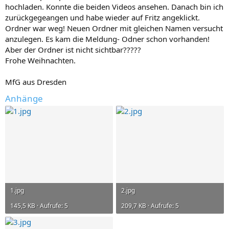
hochladen. Konnte die beiden Videos ansehen. Danach bin ich
zurückgegeangen und habe wieder auf Fritz angeklickt.
Ordner war weg! Neuen Ordner mit gleichen Namen versucht
anzulegen. Es kam die Meldung- Odner schon vorhanden!
Aber der Ordner ist nicht sichtbar?????
Frohe Weihnachten.
MfG aus Dresden
Anhänge
1.jpg
2.jpg
145,5 KB · Aufrufe: 5
209,7 KB · Aufrufe: 5