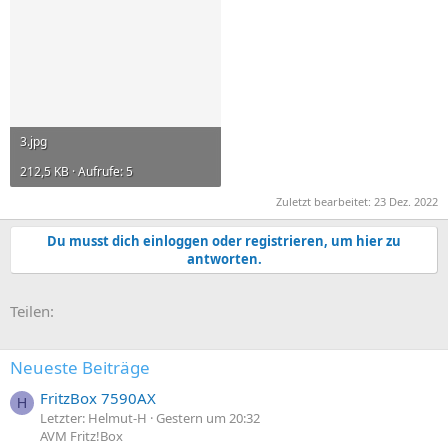
3.jpg
212,5 KB · Aufrufe: 5
Zuletzt bearbeitet:
23 Dez. 2022
Du musst dich einloggen oder registrieren, um hier zu
antworten.
E-Mail
Link
Teilen:
Neueste Beiträge
FritzBox 7590AX
H
Letzter: Helmut-H
Gestern um 20:32
AVM Fritz!Box