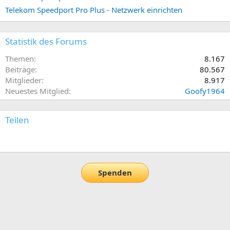
Telekom Speedport Pro Plus - Netzwerk einrichten
Statistik des Forums
Themen
8.167
Beiträge
80.567
Mitglieder
8.917
Neuestes Mitglied
Goofy1964
Teilen
E-Mail
Link
Spenden