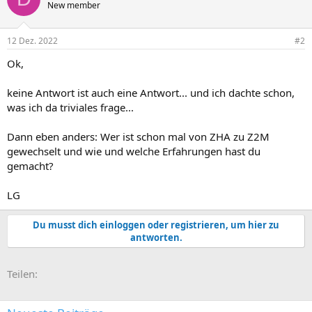
New member
12 Dez. 2022
#2
Ok,
keine Antwort ist auch eine Antwort... und ich dachte schon,
was ich da triviales frage...
Dann eben anders: Wer ist schon mal von ZHA zu Z2M
gewechselt und wie und welche Erfahrungen hast du
gemacht?
LG
Du musst dich einloggen oder registrieren, um hier zu
antworten.
E-Mail
Link
Teilen: