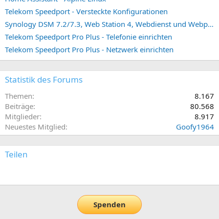
Telekom Speedport - Versteckte Konfigurationen
Synology DSM 7.2/7.3, Web Station 4, Webdienst und Webportal erstellen (ehemals vHost)
Telekom Speedport Pro Plus - Telefonie einrichten
Telekom Speedport Pro Plus - Netzwerk einrichten
Statistik des Forums
Themen
8.167
Beiträge
80.568
Mitglieder
8.917
Neuestes Mitglied
Goofy1964
Teilen
E-Mail
Link
Spenden