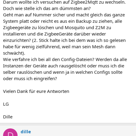
Darum wollte ich versuchen auf Zigbee2Mqtt zu wechseln.
Doch wie stelle ich das am dümmsten an?
Geht man auf Nummer sicher und macht gleich das ganze
System platt oder reicht es aus ein Backup zu ziehen, alle
Zigbeegeräte zu löschen und Mosquito und Z2M zu
installieren und die ZigbeeGeräte darüber wieder
einzurichten? (2. Stick halte ich bei dem was ich so gelesen
habe für wenig zielführend, weil man sein Mesh dann
schwächt).
Wie verfahre ich bei all den Config-Dateien? Werden da alle
Instanzen der Geräte auch rausgelöscht oder muss ich die
selber rauslöschen und wenn ja in welchen Configs sollte
oder muss ich eingreifen?
Vielen Dank für eure Antworten
LG
Dille
dille
D