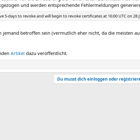
rückgezogen und werden entsprechende Fehlermeldungen generier
ve 5-days to revoke and will begin to revoke certificates at 16:00 UTC on 28 
m jemand betroffen sein (vermutlich eher nicht, da die meisten a
enden
Artikel
dazu veröffentlicht.
Du musst dich einloggen oder registrier