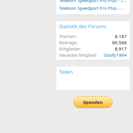
Telekom Speedport Pro Plus - Telefonie einrichten
Telekom Speedport Pro Plus - Netzwerk einrichten
Statistik des Forums
Themen
8.167
Beiträge
80.568
Mitglieder
8.917
Neuestes Mitglied
Goofy1964
Teilen
E-Mail
Link
Spenden