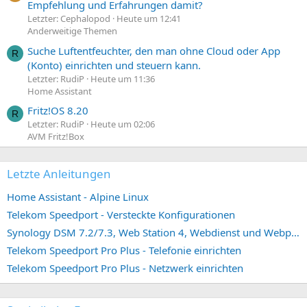
Empfehlung und Erfahrungen damit?
Letzter: Cephalopod
Heute um 12:41
Anderweitige Themen
Suche Luftentfeuchter, den man ohne Cloud oder App
R
(Konto) einrichten und steuern kann.
Letzter: RudiP
Heute um 11:36
Home Assistant
Fritz!OS 8.20
R
Letzter: RudiP
Heute um 02:06
AVM Fritz!Box
Letzte Anleitungen
Home Assistant - Alpine Linux
Telekom Speedport - Versteckte Konfigurationen
Synology DSM 7.2/7.3, Web Station 4, Webdienst und Webportal erstellen (ehemals vHost)
Telekom Speedport Pro Plus - Telefonie einrichten
Telekom Speedport Pro Plus - Netzwerk einrichten