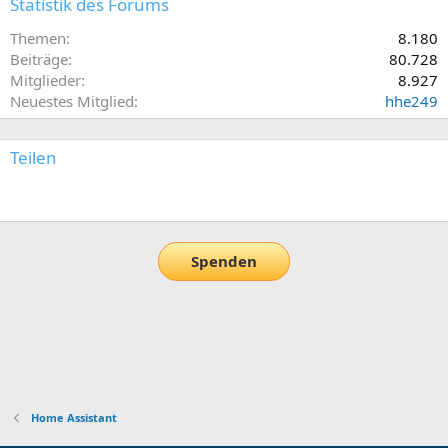
Statistik des Forums
Themen
8.180
Beiträge
80.728
Mitglieder
8.927
Neuestes Mitglied
hhe249
Teilen
E-Mail
Link
Spenden
Home Assistant