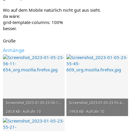
Wo auf dem Mobile natürlich nicht gut aus sieht.
da wäre:
grid-template-columns: 100%
besser.
Grüße
Anhänge
Screenshot_2023-01-05-23-56-11-654_org.mozilla.firefox.jpg
Screenshot_2023-01-05-23-55-45-609_org.mozilla.firefox.jpg
245,8 KB · Aufrufe: 10
199,8 KB · Aufrufe: 10