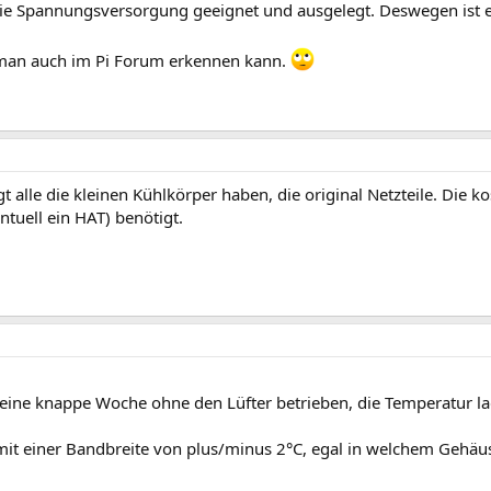
r die Spannungsversorgung geeignet und ausgelegt. Deswegen ist e
e man auch im Pi Forum erkennen kann.
 alle die kleinen Kühlkörper haben, die original Netzteile. Die k
entuell ein HAT) benötigt.
 eine knappe Woche ohne den Lüfter betrieben, die Temperatur lag
t einer Bandbreite von plus/minus 2°C, egal in welchem Gehäu