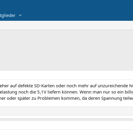
tglieder
h eher auf defekte SD-Karten oder noch mehr auf unzureichende N
Belastung noch die 5,1V liefern können. Wenn man nur so ein bill
her oder später zu Problemen kommen, da deren Spannung teilwe