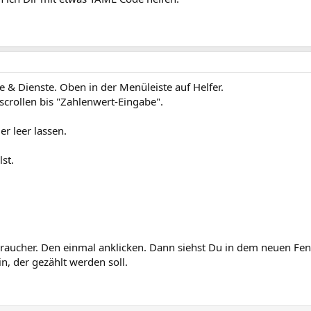
e & Dienste. Oben in der Menüleiste auf Helfer.
 scrollen bis "Zahlenwert-Eingabe".
r leer lassen.
st.
rbraucher. Den einmal anklicken. Dann siehst Du in dem neuen Fen
n, der gezählt werden soll.