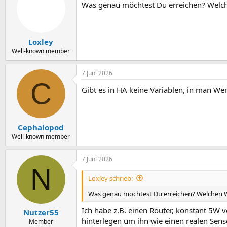
Was genau möchtest Du erreichen? Welche
Loxley
Well-known member
7 Juni 2026
C
Gibt es in HA keine Variablen, in man We
Cephalopod
Well-known member
7 Juni 2026
N
Loxley schrieb:
Was genau möchtest Du erreichen? Welchen Wer
Ich habe z.B. einen Router, konstant 5W 
Nutzer55
hinterlegen um ihn wie einen realen Sen
Member