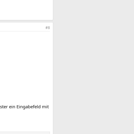
#8
ster ein Eingabefeld mit