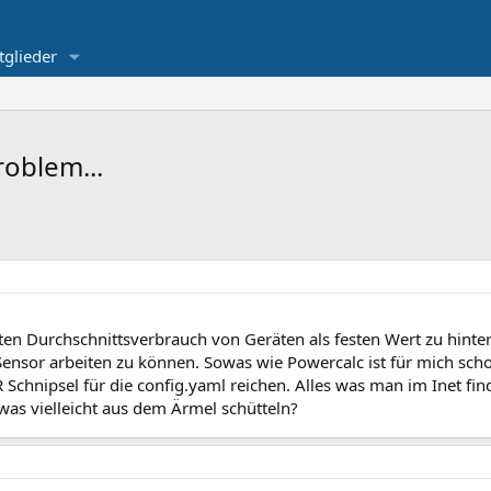
tglieder
oblem...
elten Durchschnittsverbrauch von Geräten als festen Wert zu hint
ensor arbeiten zu können. Sowas wie Powercalc ist für mich schon
nipsel für die config.yaml reichen. Alles was man im Inet find
as vielleicht aus dem Ärmel schütteln?