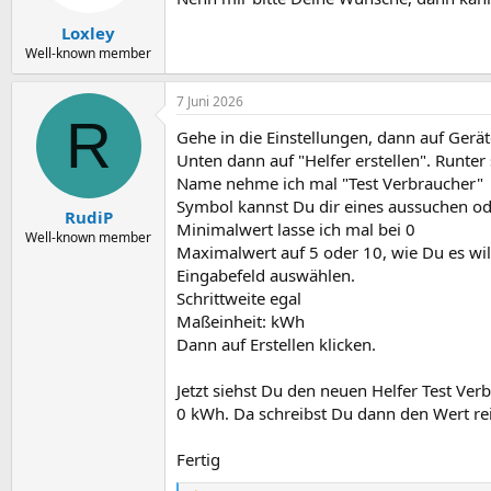
Loxley
Well-known member
7 Juni 2026
R
Gehe in die Einstellungen, dann auf Gerät
Unten dann auf "Helfer erstellen". Runter
Name nehme ich mal "Test Verbraucher"
Symbol kannst Du dir eines aussuchen ode
RudiP
Minimalwert lasse ich mal bei 0
Well-known member
Maximalwert auf 5 oder 10, wie Du es will
Eingabefeld auswählen.
Schrittweite egal
Maßeinheit: kWh
Dann auf Erstellen klicken.
Jetzt siehst Du den neuen Helfer Test Ve
0 kWh. Da schreibst Du dann den Wert rei
Fertig