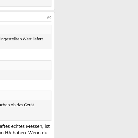
#9
ngestellten Wert liefert
achen ob das Gerät
haftes echtes Messen, ist
m in HA haben. Wenn du