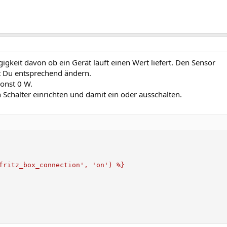
igkeit davon ob ein Gerät läuft einen Wert liefert. Den Sensor
t Du entsprechend ändern.
sonst 0 W.
 Schalter einrichten und damit ein oder ausschalten.
fritz_box_connection', 'on') %}
