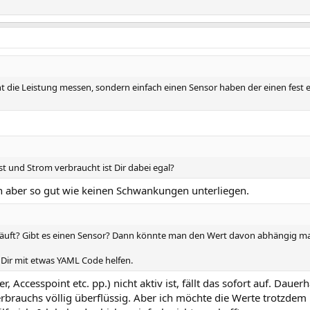
ht die Leistung messen, sondern einfach einen Sensor haben der einen fest ei
st und Strom verbraucht ist Dir dabei egal?
fen aber so gut wie keinen Schwankungen unterliegen.
t läuft? Gibt es einen Sensor? Dann könnte man den Wert davon abhängig m
Dir mit etwas YAML Code helfen.
r, Accesspoint etc. pp.) nicht aktiv ist, fällt das sofort auf. Dauer
rbrauchs völlig überflüssig. Aber ich möchte die Werte trotzde