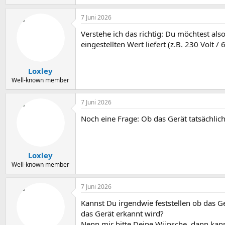
7 Juni 2026
Verstehe ich das richtig: Du möchtest als
eingestellten Wert liefert (z.B. 230 Volt /
Loxley
Well-known member
7 Juni 2026
Noch eine Frage: Ob das Gerät tatsächlich
Loxley
Well-known member
7 Juni 2026
Kannst Du irgendwie feststellen ob das 
das Gerät erkannt wird?
Nenn mir bitte Deine Wünsche, dann kann