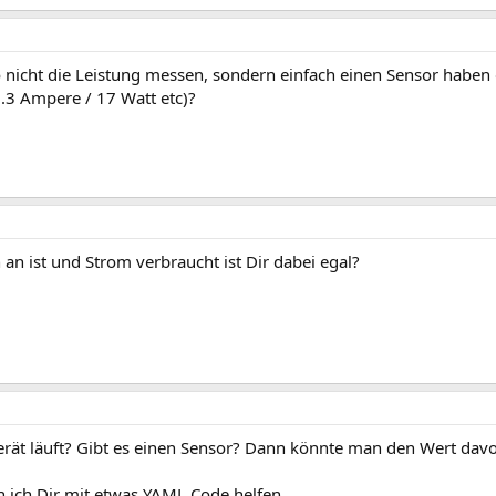
o nicht die Leistung messen, sondern einfach einen Sensor haben 
 6.3 Ampere / 17 Watt etc)?
 an ist und Strom verbraucht ist Dir dabei egal?
Gerät läuft? Gibt es einen Sensor? Dann könnte man den Wert d
 ich Dir mit etwas YAML Code helfen.