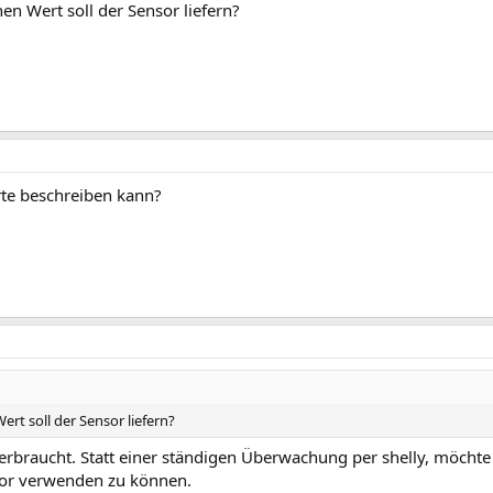
n Wert soll der Sensor liefern?
rte beschreiben kann?
t soll der Sensor liefern?
verbraucht. Statt einer ständigen Überwachung per shelly, möchte
sor verwenden zu können.