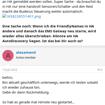
an HA gemeldet werden sollen. Super Sache - da brauchst du
in HA nur eine handvoll Sensoren/Schalter und den Rest
macht die Buderus Steuerung weiter automatisch.
Eine Sache noch: Wenn ich die FriendlyNames in HA
ändere und danach das EMS Gatway neu starte, wird
wieder alles überschrieben. Könnte am HA
AutoDiscovery liegen. Ist das bei Dir auch so?
alexamend
A
Active member
19 Juli 2022
#12
bellini,
Bin aktuell geschäftlich unterwegs, werde ich testen sobald
ich wieder zuhause bin.
Gebe dir dann Rückmeldung.
So hab es gerade mal remote neu gestartet...