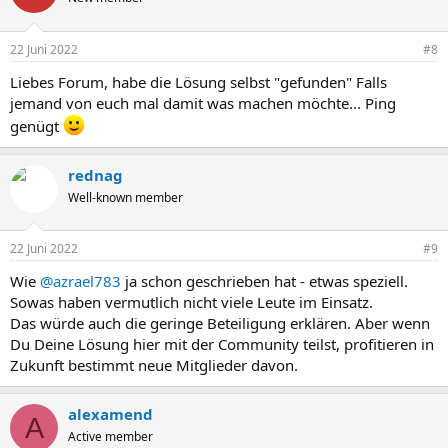
22 Juni 2022
#8
Liebes Forum, habe die Lösung selbst "gefunden" Falls
jemand von euch mal damit was machen möchte... Ping
genügt
rednag
Well-known member
22 Juni 2022
#9
Wie
@azrael783
ja schon geschrieben hat - etwas speziell.
Sowas haben vermutlich nicht viele Leute im Einsatz.
Das würde auch die geringe Beteiligung erklären. Aber wenn
Du Deine Lösung hier mit der Community teilst, profitieren in
Zukunft bestimmt neue Mitglieder davon.
alexamend
A
Active member