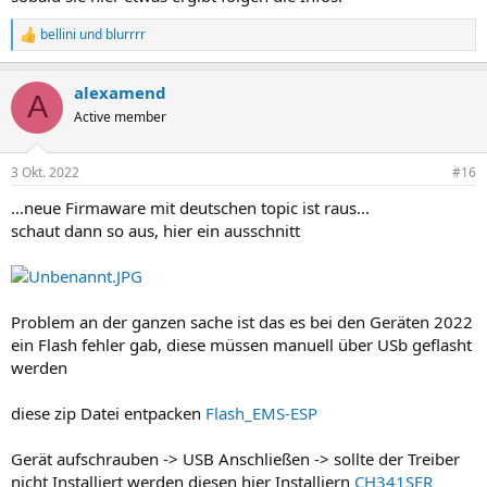
bellini
und
blurrrr
R
e
a
alexamend
k
A
t
Active member
i
o
n
3 Okt. 2022
#16
e
n
...neue Firmaware mit deutschen topic ist raus...
:
schaut dann so aus, hier ein ausschnitt
Problem an der ganzen sache ist das es bei den Geräten 2022
ein Flash fehler gab, diese müssen manuell über USb geflasht
werden
diese zip Datei entpacken
Flash_EMS-ESP
Gerät aufschrauben -> USB Anschließen -> sollte der Treiber
nicht Installiert werden diesen hier Installiern
CH341SER