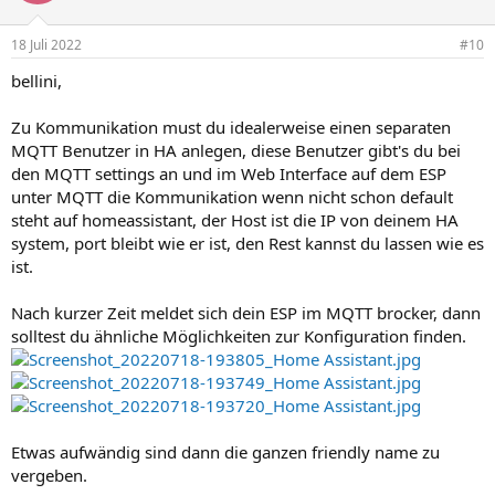
18 Juli 2022
#10
bellini,
Zu Kommunikation must du idealerweise einen separaten
MQTT Benutzer in HA anlegen, diese Benutzer gibt's du bei
den MQTT settings an und im Web Interface auf dem ESP
unter MQTT die Kommunikation wenn nicht schon default
steht auf homeassistant, der Host ist die IP von deinem HA
system, port bleibt wie er ist, den Rest kannst du lassen wie es
ist.
Nach kurzer Zeit meldet sich dein ESP im MQTT brocker, dann
solltest du ähnliche Möglichkeiten zur Konfiguration finden.
Etwas aufwändig sind dann die ganzen friendly name zu
vergeben.