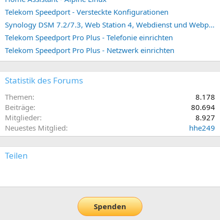
Telekom Speedport - Versteckte Konfigurationen
Synology DSM 7.2/7.3, Web Station 4, Webdienst und Webportal erstellen (ehemals vHost)
Telekom Speedport Pro Plus - Telefonie einrichten
Telekom Speedport Pro Plus - Netzwerk einrichten
Statistik des Forums
Themen
8.178
Beiträge
80.694
Mitglieder
8.927
Neuestes Mitglied
hhe249
Teilen
E-Mail
Link
Spenden