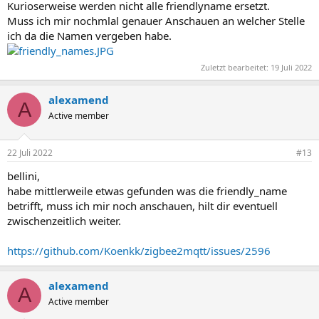
Kurioserweise werden nicht alle friendlyname ersetzt.
Muss ich mir nochmlal genauer Anschauen an welcher Stelle
ich da die Namen vergeben habe.
Zuletzt bearbeitet:
19 Juli 2022
alexamend
A
Active member
22 Juli 2022
#13
bellini,
habe mittlerweile etwas gefunden was die friendly_name
betrifft, muss ich mir noch anschauen, hilt dir eventuell
zwischenzeitlich weiter.
https://github.com/Koenkk/zigbee2mqtt/issues/2596
alexamend
A
Active member