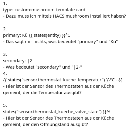
1.
type: custom:mushroom-template-card
- Dazu muss ich mittels HACS mushroom installiert haben?
2.
primary: Kü {{ states(entity) }}°C
- Das sagt mir nichts, was bedeutet "primary" und "Kü"
3.
secondary: |2-
- Was bedeutet "secondary" und "|2-"
4.
{{ states("sensor.thermostat_kuche_temperatur") }}°C - {{
- Hier ist der Sensor des Thermostaten aus der Küche
gemeint, der die Temperatur ausgibt?
5.
states("sensor.thermostat_kueche_valve_state") }}%
- Hier ist der Sensor des Thermostaten aus der Küche
gemeint, der den Öffnungstand ausgibt?