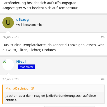
Farbänderung bezieht sich auf Öffnungsgrad
Angezeigter Wert bezieht sich auf Temperatur
u5zzug
U
Well-known member
26 Jan. 2023
#8
Das ist eine Templatekarte, da kannst du anzeigen lassen, was
du willst, Türen, Lichter, Updates...
Nival
-
Moderator
27 Jan. 2023
#9
Micha65 schrieb:
Ja schon, aber dann reagiert ja die Farbänderung auch auf diese
entities.