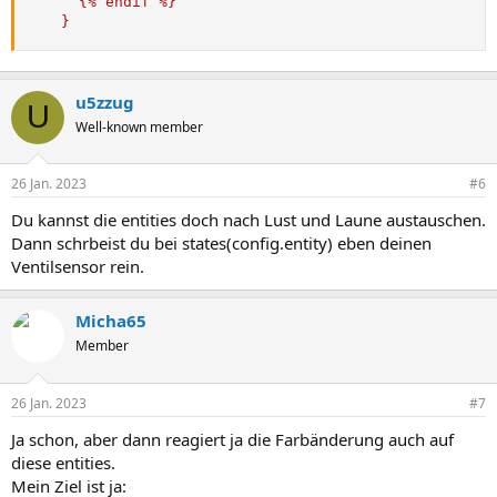
      {% endif %}

    }
u5zzug
U
Well-known member
26 Jan. 2023
#6
Du kannst die entities doch nach Lust und Laune austauschen.
Dann schrbeist du bei states(config.entity) eben deinen
Ventilsensor rein.
Micha65
Member
26 Jan. 2023
#7
Ja schon, aber dann reagiert ja die Farbänderung auch auf
diese entities.
Mein Ziel ist ja: