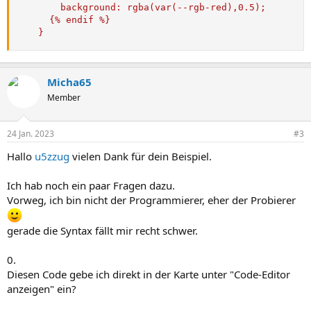
        background: rgba(var(--rgb-red),0.5);

      {% endif %}

    }
Micha65
Member
24 Jan. 2023
#3
Hallo
u5zzug
vielen Dank für dein Beispiel.
Ich hab noch ein paar Fragen dazu.
Vorweg, ich bin nicht der Programmierer, eher der Probierer
gerade die Syntax fällt mir recht schwer.
0.
Diesen Code gebe ich direkt in der Karte unter "Code-Editor
anzeigen" ein?