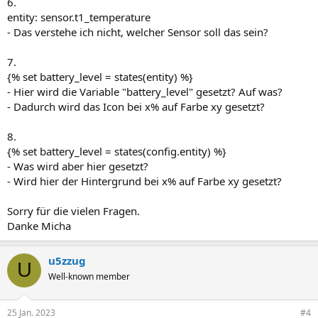
6.
entity: sensor.t1_temperature
- Das verstehe ich nicht, welcher Sensor soll das sein?
7.
{% set battery_level = states(entity) %}
- Hier wird die Variable "battery_level" gesetzt? Auf was?
- Dadurch wird das Icon bei x% auf Farbe xy gesetzt?
8.
{% set battery_level = states(config.entity) %}
- Was wird aber hier gesetzt?
- Wird hier der Hintergrund bei x% auf Farbe xy gesetzt?
Sorry für die vielen Fragen.
Danke Micha
u5zzug
U
Well-known member
25 Jan. 2023
#4