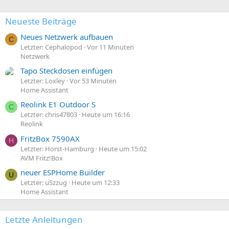
Neueste Beiträge
Neues Netzwerk aufbauen
C
Letzter: Cephalopod
Vor 11 Minuten
Netzwerk
Tapo Steckdosen einfügen
Letzter: Loxley
Vor 53 Minuten
Home Assistant
Reolink E1 Outdoor S
C
Letzter: chris47803
Heute um 16:16
Reolink
FritzBox 7590AX
H
Letzter: Horst-Hamburg
Heute um 15:02
AVM Fritz!Box
neuer ESPHome Builder
U
Letzter: u5zzug
Heute um 12:33
Home Assistant
Letzte Anleitungen