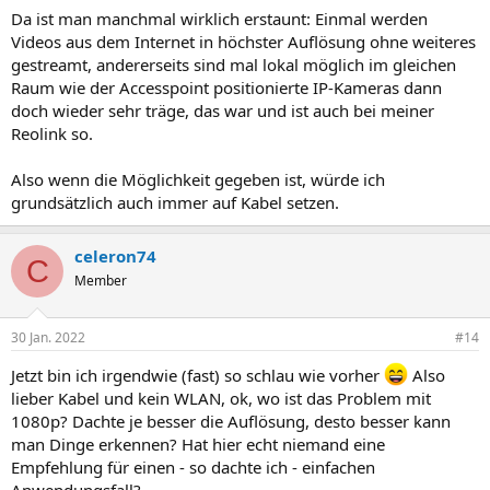
Da ist man manchmal wirklich erstaunt: Einmal werden
Videos aus dem Internet in höchster Auflösung ohne weiteres
gestreamt, andererseits sind mal lokal möglich im gleichen
Raum wie der Accesspoint positionierte IP-Kameras dann
doch wieder sehr träge, das war und ist auch bei meiner
Reolink so.
Also wenn die Möglichkeit gegeben ist, würde ich
grundsätzlich auch immer auf Kabel setzen.
celeron74
C
Member
30 Jan. 2022
#14
Jetzt bin ich irgendwie (fast) so schlau wie vorher
Also
lieber Kabel und kein WLAN, ok, wo ist das Problem mit
1080p? Dachte je besser die Auflösung, desto besser kann
man Dinge erkennen? Hat hier echt niemand eine
Empfehlung für einen - so dachte ich - einfachen
Anwendungsfall?