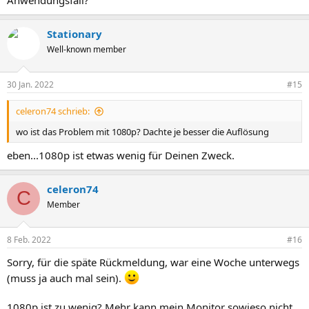
Stationary
Well-known member
30 Jan. 2022
#15
celeron74 schrieb:
wo ist das Problem mit 1080p? Dachte je besser die Auflösung
eben...1080p ist etwas wenig für Deinen Zweck.
celeron74
C
Member
8 Feb. 2022
#16
Sorry, für die späte Rückmeldung, war eine Woche unterwegs
(muss ja auch mal sein).
1080p ist zu wenig? Mehr kann mein Monitor sowieso nicht