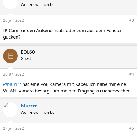
Well-known member
26 Jan. 2022
#3
IP-Cam für den Außeneinsatz oder zum aus dem Fenster
gucken?
EOL60
E
Guest
26 Jan. 2022
#4
@blurrrr
hat eine PoE Kamera mit Kabel. Ich habe mir eine
WLAN Kamera besorgt um meinen Eingang zu ueberwachen.
blurrrr
Well-known member
27 Jan. 2022
#5