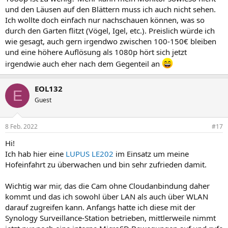
und den Läusen auf den Blättern muss ich auch nicht sehen.
Ich wollte doch einfach nur nachschauen können, was so
durch den Garten flitzt (Vögel, Igel, etc.). Preislich würde ich
wie gesagt, auch gern irgendwo zwischen 100-150€ bleiben
und eine höhere Auflösung als 1080p hört sich jetzt
irgendwie auch eher nach dem Gegenteil an
EOL132
E
Guest
8 Feb. 2022
#17
Hi!
Ich hab hier eine
LUPUS LE202
im Einsatz um meine
Hofeinfahrt zu überwachen und bin sehr zufrieden damit.
Wichtig war mir, das die Cam ohne Cloudanbindung daher
kommt und das ich sowohl über LAN als auch über WLAN
darauf zugreifen kann. Anfangs hatte ich diese mit der
Synology Surveillance-Station betrieben, mittlerweile nimmt