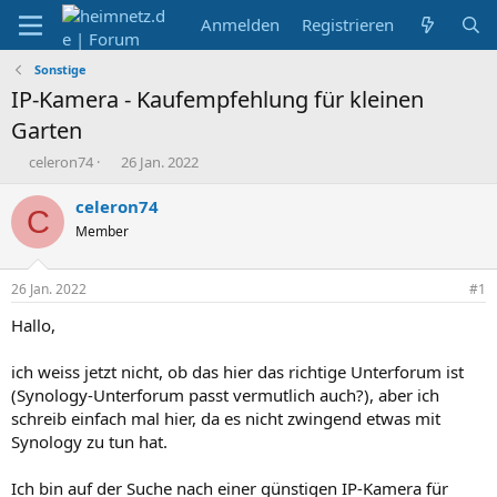
Anmelden
Registrieren
Sonstige
IP-Kamera - Kaufempfehlung für kleinen
Garten
E
E
celeron74
26 Jan. 2022
r
r
s
s
celeron74
C
t
t
Member
e
e
l
l
l
l
26 Jan. 2022
#1
e
t
r
a
Hallo,
m
ich weiss jetzt nicht, ob das hier das richtige Unterforum ist
(Synology-Unterforum passt vermutlich auch?), aber ich
schreib einfach mal hier, da es nicht zwingend etwas mit
Synology zu tun hat.
Ich bin auf der Suche nach einer günstigen IP-Kamera für