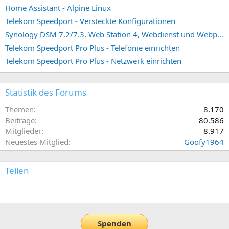
Home Assistant - Alpine Linux
Telekom Speedport - Versteckte Konfigurationen
Synology DSM 7.2/7.3, Web Station 4, Webdienst und Webportal erstellen (ehemals vHost)
Telekom Speedport Pro Plus - Telefonie einrichten
Telekom Speedport Pro Plus - Netzwerk einrichten
Statistik des Forums
Themen
8.170
Beiträge
80.586
Mitglieder
8.917
Neuestes Mitglied
Goofy1964
Teilen
E-Mail
Link
Spenden