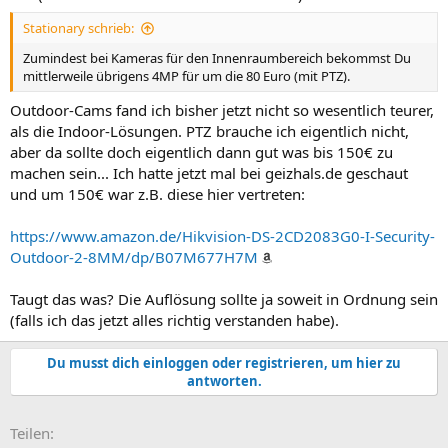
Stationary schrieb:
Zumindest bei Kameras für den Innenraumbereich bekommst Du
mittlerweile übrigens 4MP für um die 80 Euro (mit PTZ).
Outdoor-Cams fand ich bisher jetzt nicht so wesentlich teurer,
als die Indoor-Lösungen. PTZ brauche ich eigentlich nicht,
aber da sollte doch eigentlich dann gut was bis 150€ zu
machen sein... Ich hatte jetzt mal bei geizhals.de geschaut
und um 150€ war z.B. diese hier vertreten:
https://www.amazon.de/Hikvision-DS-2CD2083G0-I-Security-
Outdoor-2-8MM/dp/B07M677H7M
Taugt das was? Die Auflösung sollte ja soweit in Ordnung sein
(falls ich das jetzt alles richtig verstanden habe).
Du musst dich einloggen oder registrieren, um hier zu
antworten.
E-Mail
Link
Teilen: