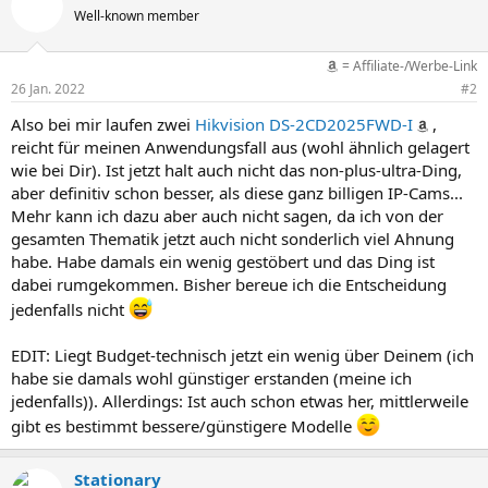
Well-known member
= Affiliate-/Werbe-Link
26 Jan. 2022
#2
Also bei mir laufen zwei
Hikvision DS-2CD2025FWD-I
,
reicht für meinen Anwendungsfall aus (wohl ähnlich gelagert
wie bei Dir). Ist jetzt halt auch nicht das non-plus-ultra-Ding,
aber definitiv schon besser, als diese ganz billigen IP-Cams...
Mehr kann ich dazu aber auch nicht sagen, da ich von der
gesamten Thematik jetzt auch nicht sonderlich viel Ahnung
habe. Habe damals ein wenig gestöbert und das Ding ist
dabei rumgekommen. Bisher bereue ich die Entscheidung
jedenfalls nicht
EDIT: Liegt Budget-technisch jetzt ein wenig über Deinem (ich
habe sie damals wohl günstiger erstanden (meine ich
jedenfalls)). Allerdings: Ist auch schon etwas her, mittlerweile
gibt es bestimmt bessere/günstigere Modelle
Stationary