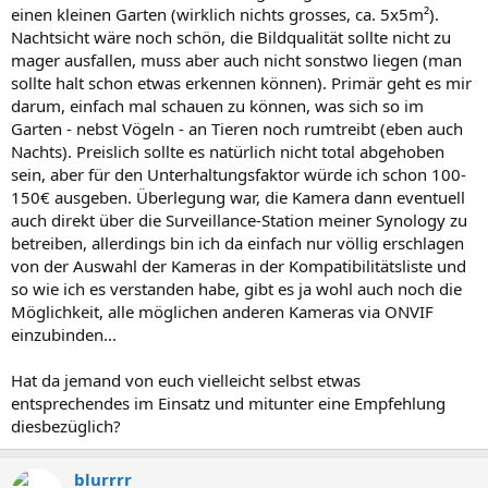
einen kleinen Garten (wirklich nichts grosses, ca. 5x5m²).
Nachtsicht wäre noch schön, die Bildqualität sollte nicht zu
mager ausfallen, muss aber auch nicht sonstwo liegen (man
sollte halt schon etwas erkennen können). Primär geht es mir
darum, einfach mal schauen zu können, was sich so im
Garten - nebst Vögeln - an Tieren noch rumtreibt (eben auch
Nachts). Preislich sollte es natürlich nicht total abgehoben
sein, aber für den Unterhaltungsfaktor würde ich schon 100-
150€ ausgeben. Überlegung war, die Kamera dann eventuell
auch direkt über die Surveillance-Station meiner Synology zu
betreiben, allerdings bin ich da einfach nur völlig erschlagen
von der Auswahl der Kameras in der Kompatibilitätsliste und
so wie ich es verstanden habe, gibt es ja wohl auch noch die
Möglichkeit, alle möglichen anderen Kameras via ONVIF
einzubinden...
Hat da jemand von euch vielleicht selbst etwas
entsprechendes im Einsatz und mitunter eine Empfehlung
diesbezüglich?
blurrrr