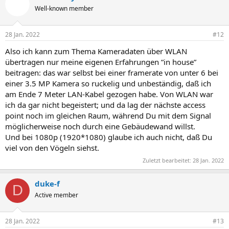
Well-known member
28 Jan. 2022
#12
Also ich kann zum Thema Kameradaten über WLAN
übertragen nur meine eigenen Erfahrungen ”in house”
beitragen: das war selbst bei einer framerate von unter 6 bei
einer 3.5 MP Kamera so ruckelig und unbeständig, daß ich
am Ende 7 Meter LAN-Kabel gezogen habe. Von WLAN war
ich da gar nicht begeistert; und da lag der nächste access
point noch im gleichen Raum, während Du mit dem Signal
möglicherweise noch durch eine Gebäudewand willst.
Und bei 1080p (1920*1080) glaube ich auch nicht, daß Du
viel von den Vögeln siehst.
Zuletzt bearbeitet:
28 Jan. 2022
duke-f
D
Active member
28 Jan. 2022
#13