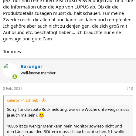
jetzt nur noch eine interne MicroSD Bewegungen auf und rufe
die Information über die App von LUPUS ab. Ob dir die
Produktdetails zusagen musst du halt schauen. Für meine
Zwecke reicht dir allemal und kann sie daher auch empfehlen.
Ich gehöre aber auch nicht zu denjenigen, die sich groß mit
Auflösung etc. beschäftigt haben… ich brauchte nur eine
günstige und gute Cam
Tommes
Barungar
Well-known member
8 Feb. 2022
#18
celeron74 schrieb:
Sorry, für die späte Rückmeldung, war eine Woche unterwegs (muss
ja auch mal sein).
1080p ist zu wenig? Mehr kann mein Monitor sowieso nicht und
den Läusen auf den Blättern muss ich auch nicht sehen. Ich wollte