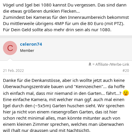
Vögel und Igel bei 1080 kannst Du vergessen. Das sind dann
die etwas größeren dunklen Flecken…
Zumindest bei Kameras für den Innenraumbereich bekommst
Du mittlerweile übrigens 4MP für um die 80 Euro (mit PTZ).
Für Dein Geld sollte also mehr drin sein als nur 1080.
celeron74
C
Member
= Affiliate-/Werbe-Link
21 Feb. 2022
#20
Danke für die Denkanstösse, aber ich wollte jetzt auch keine
Überwachungszentrale bauen und "Kennzeichen"... da hoffe
ich einfach mal, dass mir niemand in den Garten... fährt...?
Eine einfache Kamera, mit welcher man ggf. auch mal einen
Igel durch den (~5x5m) Garten huschen sieht. Wir sprechen
hier ja nicht von einem riesengroßen Garten, das ist hier
schon recht minimal alles, man könnte mitunter auch von
einem kleinen Zimmer sprechen, welches man überwachen
will (halt nur draussen und mit Nachtsicht).